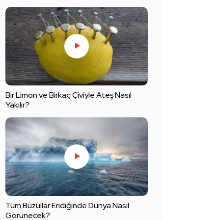
Bir Limon ve Birkaç Çiviyle Ateş Nasıl
Yakılır?
Tüm Buzullar Eridiğinde Dünya Nasıl
Görünecek?