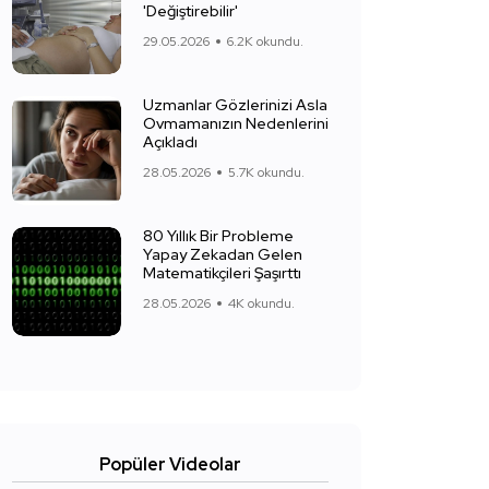
'Değiştirebilir'
29.05.2026
6.2K okundu.
Uzmanlar Gözlerinizi Asla
Ovmamanızın Nedenlerini
Açıkladı
28.05.2026
5.7K okundu.
80 Yıllık Bir Probleme
Yapay Zekadan Gelen
Matematikçileri Şaşırttı
28.05.2026
4K okundu.
Popüler Videolar