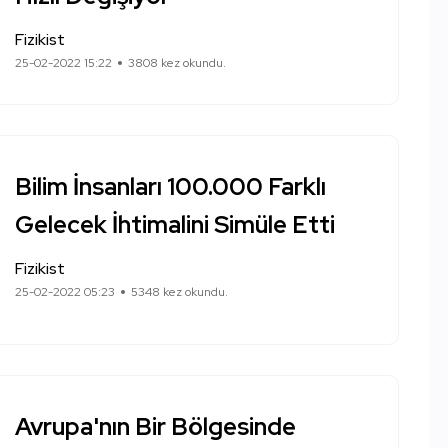
Fizikist
25-02-2022 15:22
3808 kez okundu.
Bilim İnsanları 100.000 Farklı
Gelecek İhtimalini Simüle Etti
Fizikist
25-02-2022 05:23
5348 kez okundu.
Avrupa'nın Bir Bölgesinde