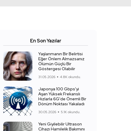
En Son Yazılar
Yaşlanmanın Bir Belirtisi
Eğer Önlem Almazsanız
Ölümün Güçlü Bir
Göstergesi Olabilir
31.05.2026
4.8K okundu.
Japonya 100 Gbps'yi
Aşan Yüksek Frekanslı
Hızlarla 6G'de Önemli Bir
Dönüm Noktası Yakaladı
30.05.2026
5.1K okundu.
Yeni Giyilebilir Ultrason
Cihazı Hamilelik Bakımını