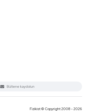
Fizikist © Copyright 2008 - 2026