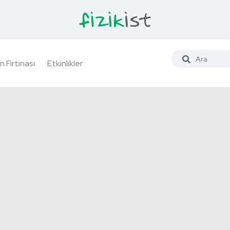
n Fırtınası
Etkinlikler