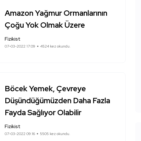
Amazon Yağmur Ormanlarının
Çoğu Yok Olmak Üzere
Fizikist
07-03-2022 17:09
4524 kez okundu.
Böcek Yemek, Çevreye
Düşündüğümüzden Daha Fazla
Fayda Sağlıyor Olabilir
Fizikist
07-03-2022 09:16
5505 kez okundu.