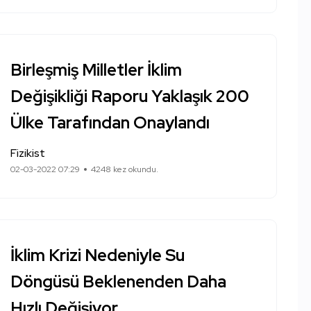
Birleşmiş Milletler İklim
Değişikliği Raporu Yaklaşık 200
Ülke Tarafından Onaylandı
Fizikist
02-03-2022 07:29
4248 kez okundu.
İklim Krizi Nedeniyle Su
Döngüsü Beklenenden Daha
Hızlı Değişiyor