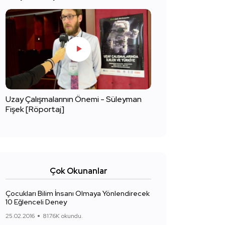
Uzay Çalışmalarının Önemi - Süleyman
Fişek [Röportaj]
Çok Okunanlar
Çocukları Bilim İnsanı Olmaya Yönlendirecek
10 Eğlenceli Deney
25.02.2016
817.6K okundu.