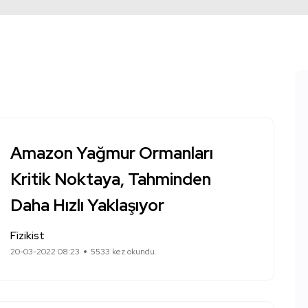
Amazon Yağmur Ormanları
Kritik Noktaya, Tahminden
Daha Hızlı Yaklaşıyor
Fizikist
20-03-2022 08:23
5533 kez okundu.