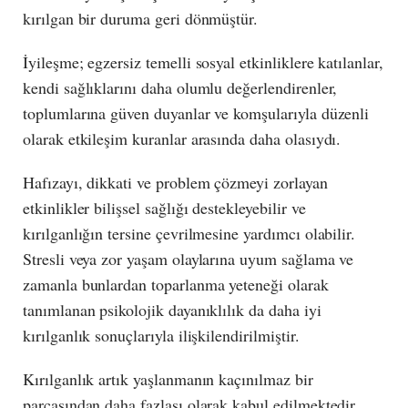
kırılgan bir duruma geri dönmüştür.
İyileşme; egzersiz temelli sosyal etkinliklere katılanlar,
kendi sağlıklarını daha olumlu değerlendirenler,
toplumlarına güven duyanlar ve komşularıyla düzenli
olarak etkileşim kuranlar arasında daha olasıydı.
Hafızayı, dikkati ve problem çözmeyi zorlayan
etkinlikler bilişsel sağlığı destekleyebilir ve
kırılganlığın tersine çevrilmesine yardımcı olabilir.
Stresli veya zor yaşam olaylarına uyum sağlama ve
zamanla bunlardan toparlanma yeteneği olarak
tanımlanan psikolojik dayanıklılık da daha iyi
kırılganlık sonuçlarıyla ilişkilendirilmiştir.
Kırılganlık artık yaşlanmanın kaçınılmaz bir
parçasından daha fazlası olarak kabul edilmektedir.