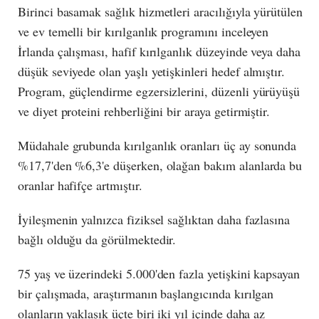
Birinci basamak sağlık hizmetleri aracılığıyla yürütülen
ve ev temelli bir kırılganlık programını inceleyen
İrlanda çalışması, hafif kırılganlık düzeyinde veya daha
düşük seviyede olan yaşlı yetişkinleri hedef almıştır.
Program, güçlendirme egzersizlerini, düzenli yürüyüşü
ve diyet proteini rehberliğini bir araya getirmiştir.
Müdahale grubunda kırılganlık oranları üç ay sonunda
%17,7'den %6,3'e düşerken, olağan bakım alanlarda bu
oranlar hafifçe artmıştır.
İyileşmenin yalnızca fiziksel sağlıktan daha fazlasına
bağlı olduğu da görülmektedir.
75 yaş ve üzerindeki 5.000'den fazla yetişkini kapsayan
bir çalışmada, araştırmanın başlangıcında kırılgan
olanların yaklaşık üçte biri iki yıl içinde daha az