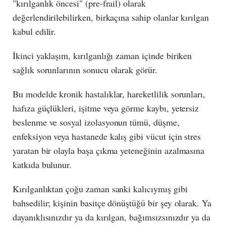
"kırılganlık öncesi" (pre-frail) olarak
değerlendirilebilirken, birkaçına sahip olanlar kırılgan
kabul edilir.
İkinci yaklaşım, kırılganlığı zaman içinde biriken
sağlık sorunlarının sonucu olarak görür.
Bu modelde kronik hastalıklar, hareketlilik sorunları,
hafıza güçlükleri, işitme veya görme kaybı, yetersiz
beslenme ve sosyal izolasyonun tümü, düşme,
enfeksiyon veya hastanede kalış gibi vücut için stres
yaratan bir olayla başa çıkma yeteneğinin azalmasına
katkıda bulunur.
Kırılganlıktan çoğu zaman sanki kalıcıymış gibi
bahsedilir; kişinin basitçe dönüştüğü bir şey olarak. Ya
dayanıklısınızdır ya da kırılgan, bağımsızsınızdır ya da