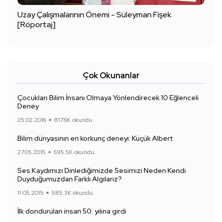
Uzay Çalışmalarının Önemi - Süleyman Fişek
[Röportaj]
Çok Okunanlar
Çocukları Bilim İnsanı Olmaya Yönlendirecek 10 Eğlenceli
Deney
25.02.2016
817.6K okundu.
Bilim dünyasının en korkunç deneyi: Küçük Albert
27.05.2015
595.5K okundu.
Ses Kaydımızı Dinlediğimizde Sesimizi Neden Kendi
Duyduğumuzdan Farklı Algılarız?
11.05.2015
585.3K okundu.
İlk dondurulan insan 50. yılına girdi