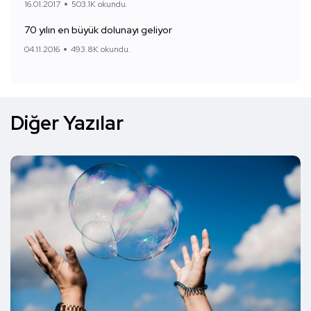
16.01.2017
503.1K okundu.
70 yılın en büyük dolunayı geliyor
04.11.2016
493.8K okundu.
Diğer Yazılar