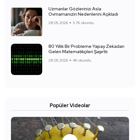
Uzmanlar Gözlerinizi Asla
Ovmamanızın Nedenlerini Açıkladı
28.05.2026
5.7K okundu.
80 Yıllık Bir Probleme Yapay Zekadan
Gelen Matematikçileri Şaşırttı
28.05.2026
4K okundu.
Popüler Videolar