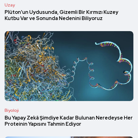
Uzay
Plüton'un Uydusunda, Gizemli Bir Kırmızı Kuzey
Kutbu Var ve Sonunda Nedenini Biliyoruz
Biyoloji
Bu Yapay Zekâ Şimdiye Kadar Bulunan Neredeyse Her
Proteinin Yapısını Tahmin Ediyor