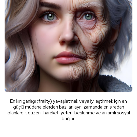
En kırılganlığı (frailty) yavaşlatmak veya iyileştirmek için en
güçlü müdahalelerden bazıları aynı zamanda en sıradan
olanlardır: düzenli hareket, yeterli beslenme ve anlamlı sosyal
bağlar.