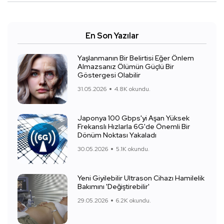
En Son Yazılar
Yaşlanmanın Bir Belirtisi Eğer Önlem
Almazsanız Ölümün Güçlü Bir
Göstergesi Olabilir
31.05.2026
4.8K okundu.
Japonya 100 Gbps'yi Aşan Yüksek
Frekanslı Hızlarla 6G'de Önemli Bir
Dönüm Noktası Yakaladı
30.05.2026
5.1K okundu.
Yeni Giyilebilir Ultrason Cihazı Hamilelik
Bakımını 'Değiştirebilir'
29.05.2026
6.2K okundu.