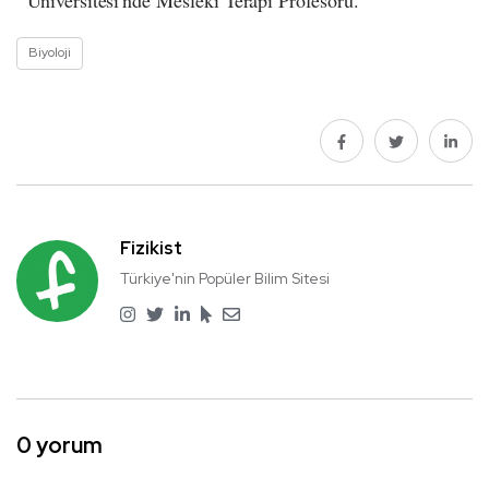
Üniversitesi'nde Mesleki Terapi Profesörü.
Biyoloji
Fizikist
Türkiye'nin Popüler Bilim Sitesi
0 yorum