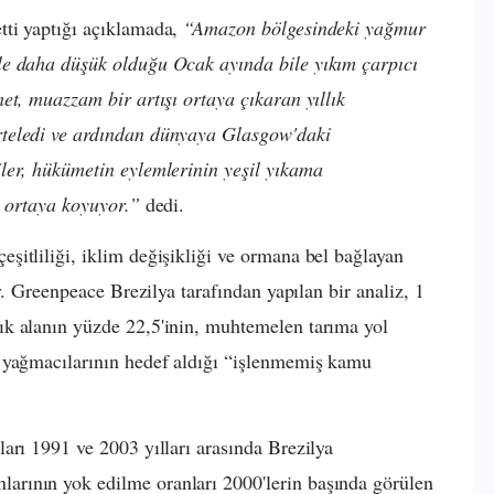
tti yaptığı açıklamada,
“Amazon bölgesindeki yağmur
le daha düşük olduğu Ocak ayında bile yıkım çarpıcı
et, muazzam bir artışı ortaya çıkaran yıllık
teledi ve ardından dünyaya Glasgow'daki
ler, hükümetin eylemlerinin yeşil yıkama
a ortaya koyuyor.”
dedi.
itliliği, iklim değişikliği ve ormana bel bağlayan
r. Greenpeace Brezilya tarafından yapılan bir analiz, 1
k alanın yüzde 22,5'inin, muhtemelen tarıma yol
 yağmacılarının hedef aldığı “işlenmemiş kamu
arı 1991 ve 2003 yılları arasında Brezilya
rının yok edilme oranları 2000'lerin başında görülen