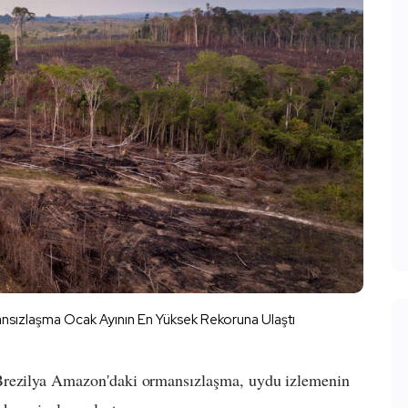
ızlaşma Ocak Ayının En Yüksek Rekoruna Ulaştı
Brezilya Amazon'daki ormansızlaşma, uydu izlemenin