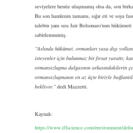
seviyelere henüz ulaşmamış olsa da, son birk
Bu son hamlenin tamamı, sığır eti ve soya fasu
talebin yanı sıra Jair Bolsonaro'nun hükümeti v
sabitlenmemiş.
“Aslında hükümet, ormanları yasa dışı yolla
isteyenler için bulunmaz bir fırsat yarattı; kas
ormansızlaşma dalgasının arkasındakilerin ç
ormansızlaşmanın en az üçte biriyle bağlantıl
bekliyor."
dedi Mazzetti.
Kaynak:
https://www.iflscience.com/environment/defore