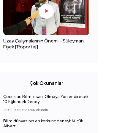
Uzay Çalışmalarının Önemi - Süleyman
Fişek [Röportaj]
Çok Okunanlar
Çocukları Bilim İnsanı Olmaya Yönlendirecek
10 Eğlenceli Deney
25.02.2016
817.6K okundu.
Bilim dünyasının en korkunç deneyi: Küçük
Albert