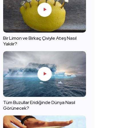
Bir Limon ve Birkaç Çiviyle Ateş Nasıl
Yakılır?
Tüm Buzullar Eridiğinde Dünya Nasıl
Görünecek?