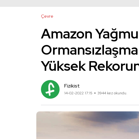
Çevre
Amazon Yağmur
Ormansızlaşma 
Yüksek Rekorun
Fizikist
14-02-2022 17:15
3944 kez okundu.