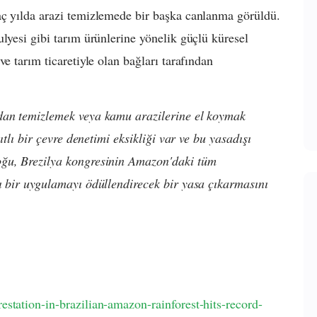
aç yılda arazi temizlemede bir başka canlanma görüldü.
lyesi gibi tarım ürünlerine yönelik güçlü küresel
e tarım ticaretiyle olan bağları tarafından
rdan temizlemek veya kamu arazilerine el koymak
ıtlı bir çevre denetimi eksikliği var ve bu yasadışı
oğu, Brezilya kongresinin Amazon'daki tüm
ı bir uygulamayı ödüllendirecek bir yasa çıkarmasını
station-in-brazilian-amazon-rainforest-hits-record-