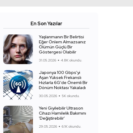
En Son Yazılar
Yaşlanmanın Bir Belirtisi
Eğer Önlem Almazsanız
Ölümün Güçlü Bir
Göstergesi Olabilir
31.05.2026
4.8K okundu.
Japonya 100 Gbps'yi
Aşan Yüksek Frekanslı
Hızlarla 6G'de Önemli Bir
Dönüm Noktası Yakaladı
30.05.2026
5K okundu.
Yeni Giyilebilir Ultrason
Cihazı Hamilelik Bakımını
'Değiştirebilir'
29.05.2026
6.1K okundu.