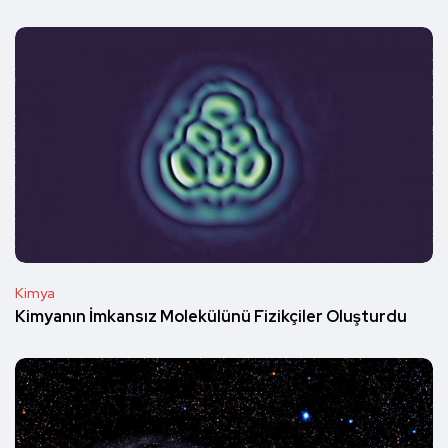
Kimya
Kimyanın İmkansız Molekülünü Fizikçiler Oluşturdu