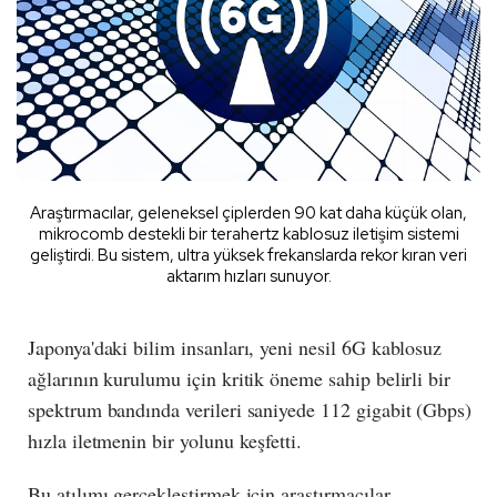
Araştırmacılar, geleneksel çiplerden 90 kat daha küçük olan,
mikrocomb destekli bir terahertz kablosuz iletişim sistemi
geliştirdi. Bu sistem, ultra yüksek frekanslarda rekor kıran veri
aktarım hızları sunuyor.
Japonya'daki bilim insanları, yeni nesil 6G kablosuz
ağlarının kurulumu için kritik öneme sahip belirli bir
spektrum bandında verileri saniyede 112 gigabit (Gbps)
hızla iletmenin bir yolunu keşfetti.
Bu atılımı gerçekleştirmek için araştırmacılar,