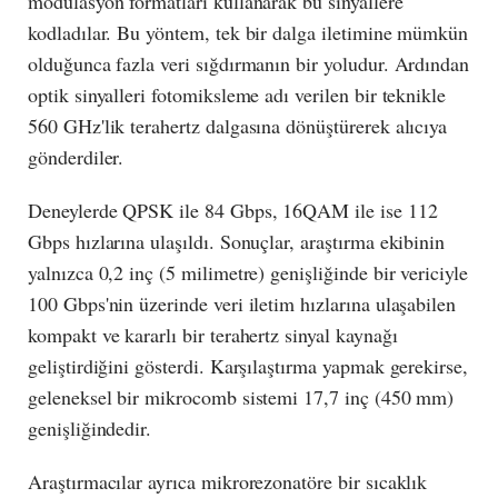
modülasyon formatları kullanarak bu sinyallere
kodladılar. Bu yöntem, tek bir dalga iletimine mümkün
olduğunca fazla veri sığdırmanın bir yoludur. Ardından
optik sinyalleri fotomiksleme adı verilen bir teknikle
560 GHz'lik terahertz dalgasına dönüştürerek alıcıya
gönderdiler.
Deneylerde QPSK ile 84 Gbps, 16QAM ile ise 112
Gbps hızlarına ulaşıldı. Sonuçlar, araştırma ekibinin
yalnızca 0,2 inç (5 milimetre) genişliğinde bir vericiyle
100 Gbps'nin üzerinde veri iletim hızlarına ulaşabilen
kompakt ve kararlı bir terahertz sinyal kaynağı
geliştirdiğini gösterdi. Karşılaştırma yapmak gerekirse,
geleneksel bir mikrocomb sistemi 17,7 inç (450 mm)
genişliğindedir.
Araştırmacılar ayrıca mikrorezonatöre bir sıcaklık