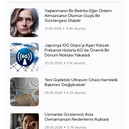
Yaşlanmanın Bir Belirtisi Eğer Önlem
Almazsanız Ölümün Güçlü Bir
Göstergesi Olabilir
31.05.2026
4.8K okundu.
Japonya 100 Gbps'yi Aşan Yüksek
Frekanslı Hızlarla 6G'de Önemli Bir
Dönüm Noktası Yakaladı
30.05.2026
5.1K okundu.
Yeni Giyilebilir Ultrason Cihazı Hamilelik
Bakımını 'Değiştirebilir'
29.05.2026
6.2K okundu.
Uzmanlar Gözlerinizi Asla
Ovmamanızın Nedenlerini Açıkladı
28.05.2026
5.7K okundu.