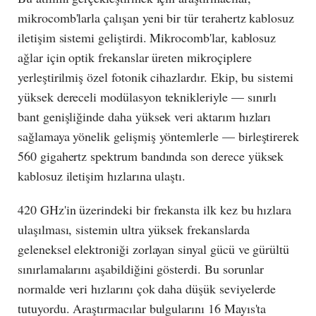
mikrocomb'larla çalışan yeni bir tür terahertz kablosuz
iletişim sistemi geliştirdi. Mikrocomb'lar, kablosuz
ağlar için optik frekanslar üreten mikroçiplere
yerleştirilmiş özel fotonik cihazlardır. Ekip, bu sistemi
yüksek dereceli modülasyon teknikleriyle — sınırlı
bant genişliğinde daha yüksek veri aktarım hızları
sağlamaya yönelik gelişmiş yöntemlerle — birleştirerek
560 gigahertz spektrum bandında son derece yüksek
kablosuz iletişim hızlarına ulaştı.
420 GHz'in üzerindeki bir frekansta ilk kez bu hızlara
ulaşılması, sistemin ultra yüksek frekanslarda
geleneksel elektroniği zorlayan sinyal gücü ve gürültü
sınırlamalarını aşabildiğini gösterdi. Bu sorunlar
normalde veri hızlarını çok daha düşük seviyelerde
tutuyordu. Araştırmacılar bulgularını 16 Mayıs'ta