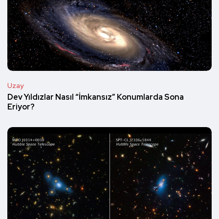
Uzay
Dev Yıldızlar Nasıl “İmkansız” Konumlarda Sona
Eriyor?