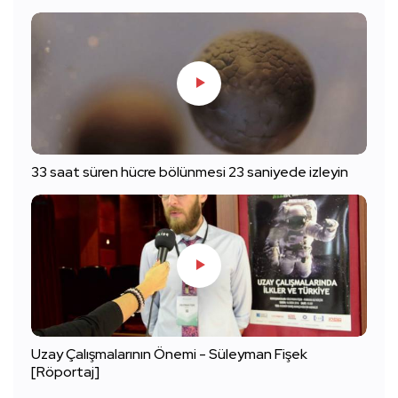
33 saat süren hücre bölünmesi 23 saniyede izleyin
Uzay Çalışmalarının Önemi - Süleyman Fişek
[Röportaj]