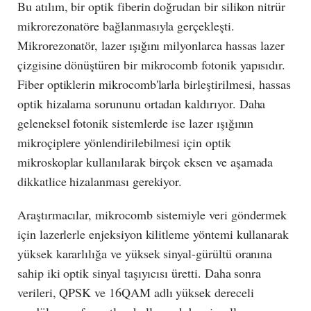
Bu atılım, bir optik fiberin doğrudan bir silikon nitrür
mikrorezonatöre bağlanmasıyla gerçekleşti.
Mikrorezonatör, lazer ışığını milyonlarca hassas lazer
çizgisine dönüştüren bir mikrocomb fotonik yapısıdır.
Fiber optiklerin mikrocomb'larla birleştirilmesi, hassas
optik hizalama sorununu ortadan kaldırıyor. Daha
geleneksel fotonik sistemlerde ise lazer ışığının
mikroçiplere yönlendirilebilmesi için optik
mikroskoplar kullanılarak birçok eksen ve aşamada
dikkatlice hizalanması gerekiyor.
Araştırmacılar, mikrocomb sistemiyle veri göndermek
için lazerlerle enjeksiyon kilitleme yöntemi kullanarak
yüksek kararlılığa ve yüksek sinyal-gürültü oranına
sahip iki optik sinyal taşıyıcısı üretti. Daha sonra
verileri, QPSK ve 16QAM adlı yüksek dereceli