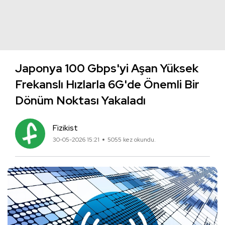
Japonya 100 Gbps'yi Aşan Yüksek
Frekanslı Hızlarla 6G'de Önemli Bir
Dönüm Noktası Yakaladı
Fizikist
30-05-2026 15:21
5055 kez okundu.