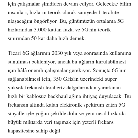
için çalışmalar şimdiden devam ediyor. Gelecekte bilim
insanları, hızların teorik olarak saniyede 1 terabite
ulaşacağını öngörüyor. Bu, günümüzün ortalama 5G
hızlarından 3.000 kattan fazla ve 5G'nin teorik
sınırından 50 kat daha hızlı demek.
Ticari 6G ağlarının 2030 yılı veya sonrasında kullanıma
sunulması bekleniyor, ancak bu ağların kurulabilmesi
için hâlâ önemli çalışmalar gerekiyor. Sonuçta 6G'nin
sağlanabilmesi için, 350 GHz'in üzerindeki süper
yüksek frekanslı terahertz dalgalarından yararlanan
hızlı bir kablosuz backhaul ağına ihtiyaç duyulacak. Bu
frekansın altında kalan elektronik spektrum zaten 5G
sinyalleriyle yoğun şekilde dolu ve yeni nesil hızlarda
büyük miktarda veri taşımak için yeterli frekans
kapasitesine sahip değil.