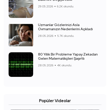
29.05.2026
6.2K okundu.
Uzmanlar Gözlerinizi Asla
Ovmamanızın Nedenlerini Açıkladı
28.05.2026
5.7K okundu.
80 Yıllık Bir Probleme Yapay Zekadan
Gelen Matematikçileri Şaşırttı
28.05.2026
4K okundu.
Popüler Videolar