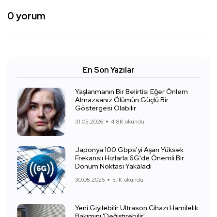
0 yorum
En Son Yazılar
Yaşlanmanın Bir Belirtisi Eğer Önlem
Almazsanız Ölümün Güçlü Bir
Göstergesi Olabilir
31.05.2026
4.8K okundu.
Japonya 100 Gbps'yi Aşan Yüksek
Frekanslı Hızlarla 6G'de Önemli Bir
Dönüm Noktası Yakaladı
30.05.2026
5.1K okundu.
Yeni Giyilebilir Ultrason Cihazı Hamilelik
Bakımını 'Değiştirebilir'