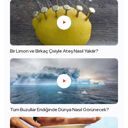
Bir Limon ve Birkaç Çiviyle Ateş Nasıl Yakılır?
Tüm Buzullar Eridiğinde Dünya Nasıl Görünecek?