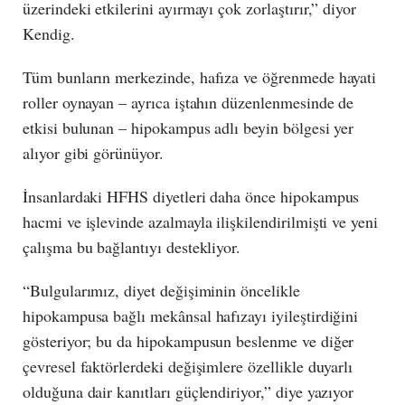
üzerindeki etkilerini ayırmayı çok zorlaştırır,” diyor
Kendig.
Tüm bunların merkezinde, hafıza ve öğrenmede hayati
roller oynayan – ayrıca iştahın düzenlenmesinde de
etkisi bulunan – hipokampus adlı beyin bölgesi yer
alıyor gibi görünüyor.
İnsanlardaki HFHS diyetleri daha önce hipokampus
hacmi ve işlevinde azalmayla ilişkilendirilmişti ve yeni
çalışma bu bağlantıyı destekliyor.
“Bulgularımız, diyet değişiminin öncelikle
hipokampusa bağlı mekânsal hafızayı iyileştirdiğini
gösteriyor; bu da hipokampusun beslenme ve diğer
çevresel faktörlerdeki değişimlere özellikle duyarlı
olduğuna dair kanıtları güçlendiriyor,” diye yazıyor