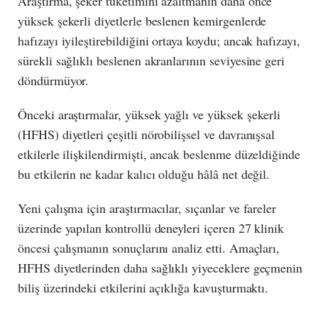
Araştırma, şeker tüketimini azaltmanın daha önce
yüksek şekerli diyetlerle beslenen kemirgenlerde
hafızayı iyileştirebildiğini ortaya koydu; ancak hafızayı,
sürekli sağlıklı beslenen akranlarının seviyesine geri
döndürmüyor.
Önceki araştırmalar, yüksek yağlı ve yüksek şekerli
(HFHS) diyetleri çeşitli nörobilişsel ve davranışsal
etkilerle ilişkilendirmişti, ancak beslenme düzeldiğinde
bu etkilerin ne kadar kalıcı olduğu hâlâ net değil.
Yeni çalışma için araştırmacılar, sıçanlar ve fareler
üzerinde yapılan kontrollü deneyleri içeren 27 klinik
öncesi çalışmanın sonuçlarını analiz etti. Amaçları,
HFHS diyetlerinden daha sağlıklı yiyeceklere geçmenin
biliş üzerindeki etkilerini açıklığa kavuşturmaktı.