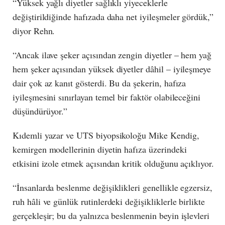
“Yüksek yağlı diyetler sağlıklı yiyeceklerle
değiştirildiğinde hafızada daha net iyileşmeler gördük,”
diyor Rehn.
“Ancak ilave şeker açısından zengin diyetler – hem yağ
hem şeker açısından yüksek diyetler dâhil – iyileşmeye
dair çok az kanıt gösterdi. Bu da şekerin, hafıza
iyileşmesini sınırlayan temel bir faktör olabileceğini
düşündürüyor.”
Kıdemli yazar ve UTS biyopsikoloğu Mike Kendig,
kemirgen modellerinin diyetin hafıza üzerindeki
etkisini izole etmek açısından kritik olduğunu açıklıyor.
“İnsanlarda beslenme değişiklikleri genellikle egzersiz,
ruh hâli ve günlük rutinlerdeki değişikliklerle birlikte
gerçekleşir; bu da yalnızca beslenmenin beyin işlevleri