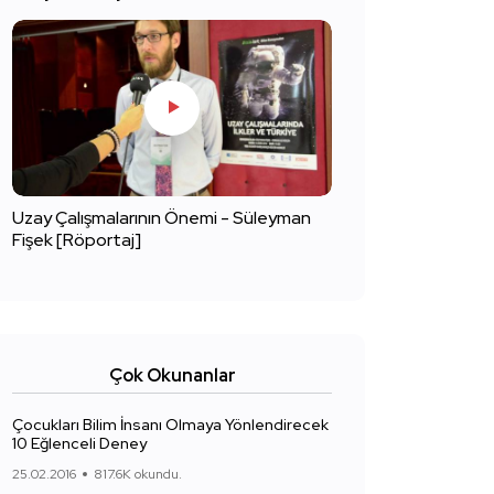
Uzay Çalışmalarının Önemi - Süleyman
Fişek [Röportaj]
Çok Okunanlar
Çocukları Bilim İnsanı Olmaya Yönlendirecek
10 Eğlenceli Deney
25.02.2016
817.6K okundu.