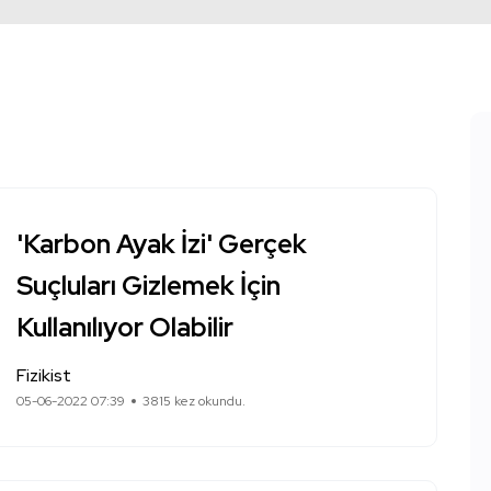
'Karbon Ayak İzi' Gerçek
Suçluları Gizlemek İçin
Kullanılıyor Olabilir
Fizikist
05-06-2022 07:39
3815 kez okundu.