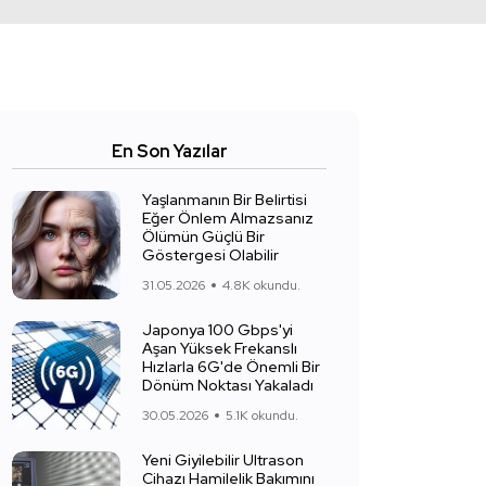
En Son Yazılar
Yaşlanmanın Bir Belirtisi
Eğer Önlem Almazsanız
Ölümün Güçlü Bir
Göstergesi Olabilir
31.05.2026
4.8K okundu.
Japonya 100 Gbps'yi
Aşan Yüksek Frekanslı
Hızlarla 6G'de Önemli Bir
Dönüm Noktası Yakaladı
30.05.2026
5.1K okundu.
Yeni Giyilebilir Ultrason
Cihazı Hamilelik Bakımını