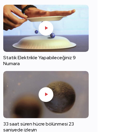
Statik Elektrikle Yapabileceğiniz 9
Numara
33 saat süren hücre bölünmesi 23
saniyede izleyin