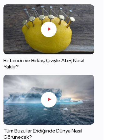
Bir Limon ve Birkaç Çiviyle Ateş Nasıl
Yakılır?
Tüm Buzullar Eridiğinde Dünya Nasıl
Görünecek?