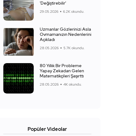
'Değiştirebilir'
29.05.2026
6.2K okundu.
Uzmanlar Gözlerinizi Asla
Ovmamanızın Nedenlerini
Açıkladı
28.05.2026
5.7K okundu.
80 Yıllık Bir Probleme
Yapay Zekadan Gelen
Matematikçileri Şaşırttı
28.05.2026
4K okundu.
Popüler Videolar