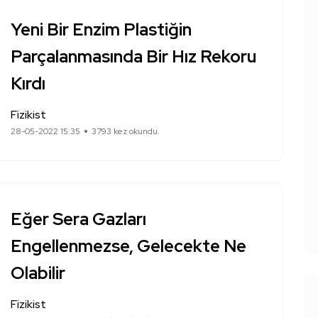
Yeni Bir Enzim Plastiğin
Parçalanmasında Bir Hız Rekoru
Kırdı
Fizikist
28-05-2022 15:35
3793 kez okundu.
Eğer Sera Gazları
Engellenmezse, Gelecekte Ne
Olabilir
Fizikist