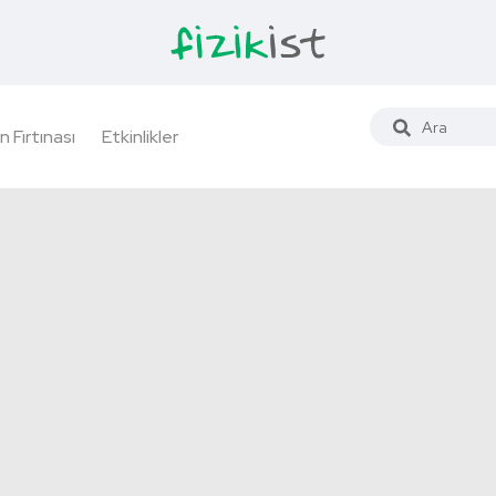
n Fırtınası
Etkinlikler