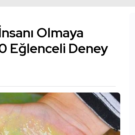
 İnsanı Olmaya
0 Eğlenceli Deney