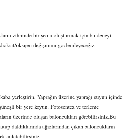
ların zihninde bir şema oluşturmak için bu deneyi
dioksit/oksijen değişimini gözlemleyeceğiz.
 kaba yerleştirin. Yaprağın üzerine yaprağı suyun içinde
 güneşli bir yere koyun. Fotosentez ve terleme
kların üzerinde oluşan baloncukları görebilirsiniz.Bu
tutup daldıklarında ağızlarından çıkan baloncukların
k anlatabilirsiniz.