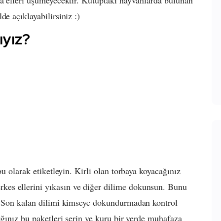
de açıklayabilirsiniz :)
ıyız?
bu olarak etiketleyin. Kirli olan torbaya koyacağınız
es ellerini yıkasın ve diğer dilime dokunsun. Bunu
n. Son kalan dilimi kimseye dokundurmadan kontrol
ığınız bu paketleri serin ve kuru bir yerde muhafaza