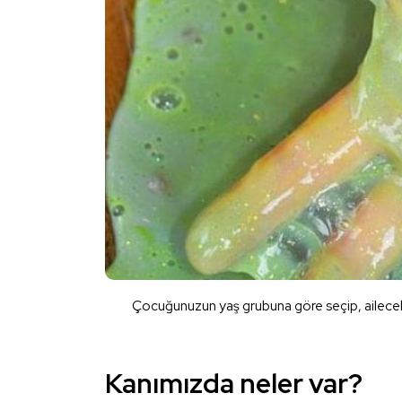
Çocuğunuzun yaş grubuna göre seçip, ailecek y
Kanımızda neler var?