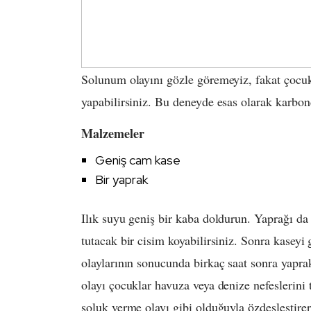
Solunum olayını gözle göremeyiz, fakat çocuk
yapabilirsiniz. Bu deneyde esas olarak karbon
Malzemeler
Geniş cam kase
​Bir yaprak
Ilık suyu geniş bir kaba doldurun. Yaprağı da
tutacak bir cisim koyabilirsiniz. Sonra kaseyi
olaylarının sonucunda birkaç saat sonra yapra
olayı çocuklar havuza veya denize nefeslerini 
soluk verme olayı gibi olduğuyla özdeşleştirere