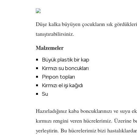
Düşe kalka büyüyen çocukların sık gördükleri
tanıştırabilirsiniz.
Malzemeler
Büyük plastik bir kap
Kırmızı su boncukları
Pinpon topları
Kırmızı el işi kağıdı
​Su
Hazırladığınız kaba boncuklarınızı ve suyu ek
kırmızı rengini veren hücrelerimiz. Üzerine b
yerleştirin. Bu hücrelerimiz bizi hastalıklarda