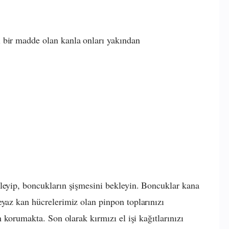
 bir madde olan kanla onları yakından
leyip, boncukların şişmesini bekleyin. Boncuklar kana
eyaz kan hücrelerimiz olan pinpon toplarınızı
n korumakta. Son olarak kırmızı el işi kağıtlarınızı