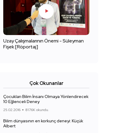
Uzay Çalışmalarının Önemi - Süleyman
Fişek [Röportaj]
Çok Okunanlar
Çocukları Bilim İnsanı Olmaya Yönlendirecek
10 Eğlenceli Deney
25.02.2016
817.6K okundu.
Bilim dünyasının en korkunç deneyi: Küçük
Albert