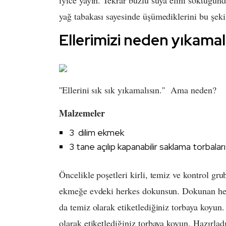
yağ tabakası sayesinde üşümediklerini bu şekil
Ellerimizi neden yıkamal
''Ellerini sık sık yıkamalısın.'' Ama neden?
Malzemeler
3 dilim ekmek
​3 tane açılıp kapanabilir saklama torbaları
Öncelikle poşetleri kirli, temiz ve kontrol gru
ekmeğe evdeki herkes dokunsun. Dokunan herk
da temiz olarak etiketlediğiniz torbaya koyu
olarak etiketlediğiniz torbaya koyun. Hazırlad