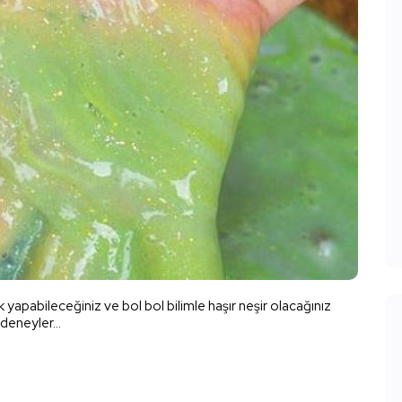
apabileceğiniz ve bol bol bilimle haşır neşir olacağınız
deneyler...