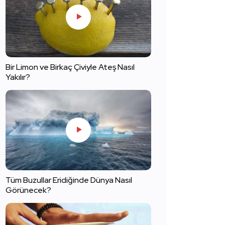
Bir Limon ve Birkaç Çiviyle Ateş Nasıl
Yakılır?
Tüm Buzullar Eridiğinde Dünya Nasıl
Görünecek?