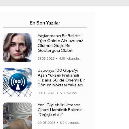
En Son Yazılar
Yaşlanmanın Bir Belirtisi
Eğer Önlem Almazsanız
Ölümün Güçlü Bir
Göstergesi Olabilir
31.05.2026
4.8K okundu.
Japonya 100 Gbps'yi
Aşan Yüksek Frekanslı
Hızlarla 6G'de Önemli Bir
Dönüm Noktası Yakaladı
30.05.2026
5.1K okundu.
Yeni Giyilebilir Ultrason
Cihazı Hamilelik Bakımını
'Değiştirebilir'
29.05.2026
6.2K okundu.