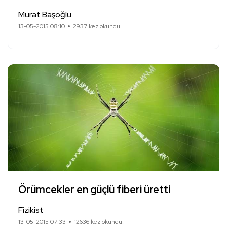
Murat Başoğlu
13-05-2015 08:10
2937 kez okundu.
Örümcekler en güçlü fiberi üretti
Fizikist
13-05-2015 07:33
12636 kez okundu.