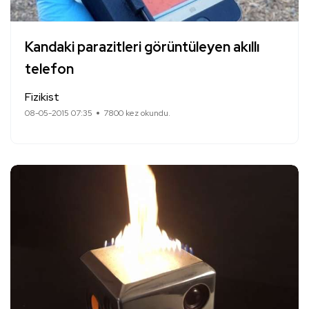
Kandaki parazitleri görüntüleyen akıllı
telefon
Fizikist
08-05-2015 07:35
7800 kez okundu.