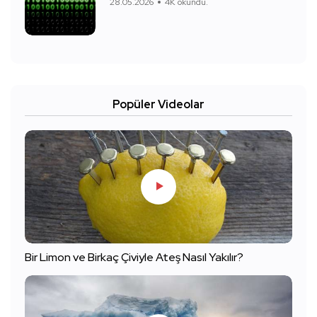
28.05.2026
4K okundu.
Popüler Videolar
Bir Limon ve Birkaç Çiviyle Ateş Nasıl Yakılır?