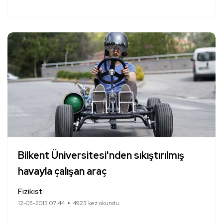
Bilkent Üniversitesi'nden sıkıştırılmış
havayla çalışan araç
Fizikist
12-05-2015 07:44
4923 kez okundu.