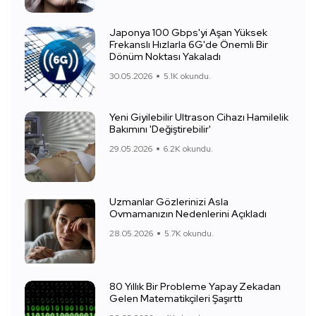
Japonya 100 Gbps'yi Aşan Yüksek
Frekanslı Hızlarla 6G'de Önemli Bir
Dönüm Noktası Yakaladı
30.05.2026
5.1K okundu.
Yeni Giyilebilir Ultrason Cihazı Hamilelik
Bakımını 'Değiştirebilir'
29.05.2026
6.2K okundu.
Uzmanlar Gözlerinizi Asla
Ovmamanızın Nedenlerini Açıkladı
28.05.2026
5.7K okundu.
80 Yıllık Bir Probleme Yapay Zekadan
Gelen Matematikçileri Şaşırttı