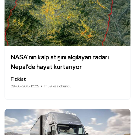
NASA’nın kalp atışını algılayan radarı
Nepal’de hayat kurtarıyor
Fizikist
09-05-2015 10:05
11159 kez okundu.