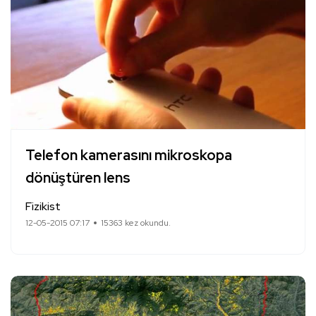
Telefon kamerasını mikroskopa
dönüştüren lens
Fizikist
12-05-2015 07:17
15363 kez okundu.