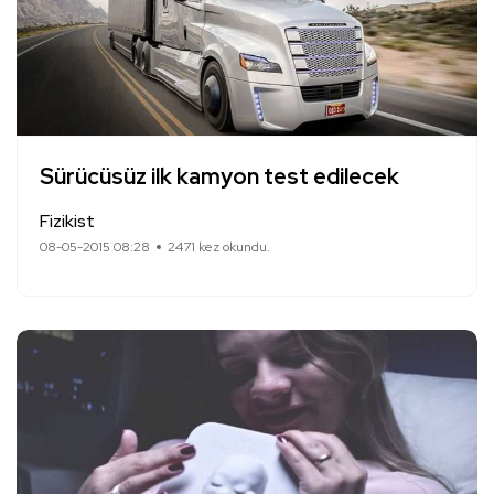
Sürücüsüz ilk kamyon test edilecek
Fizikist
08-05-2015 08:28
2471 kez okundu.