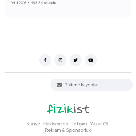
04.11.2016
493.8K okundu.
Künye
Hakkımızda
İletişim
Yazar Ol
Reklam & Sponsorluk