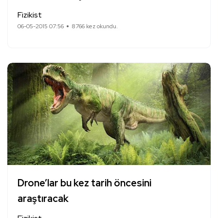
Fizikist
06-05-2015 07:56
8766 kez okundu.
Drone’lar bu kez tarih öncesini
araştıracak