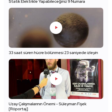
Statik Elektrikle Yapabileceğiniz 9 Numara
33 saat süren hücre bölünmesi 23 saniyede izleyin
Uzay Çalışmalarının Önemi - Süleyman Fişek
[Röportaj]