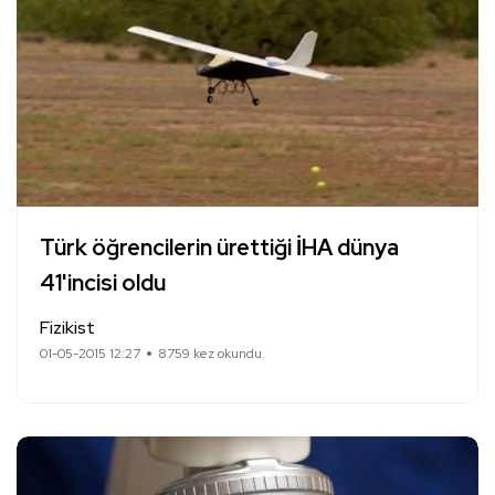
Türk öğrencilerin ürettiği İHA dünya
41'incisi oldu
Fizikist
01-05-2015 12:27
8759 kez okundu.