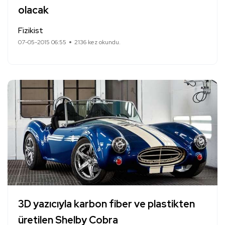
olacak
Fizikist
07-05-2015 06:55
2136 kez okundu.
3D yazıcıyla karbon fiber ve plastikten
üretilen Shelby Cobra