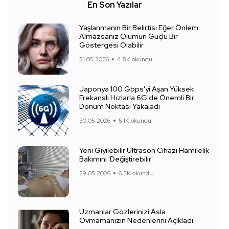
En Son Yazılar
Yaşlanmanın Bir Belirtisi Eğer Önlem
Almazsanız Ölümün Güçlü Bir
Göstergesi Olabilir
31.05.2026
4.8K okundu.
Japonya 100 Gbps'yi Aşan Yüksek
Frekanslı Hızlarla 6G'de Önemli Bir
Dönüm Noktası Yakaladı
30.05.2026
5.1K okundu.
Yeni Giyilebilir Ultrason Cihazı Hamilelik
Bakımını 'Değiştirebilir'
29.05.2026
6.2K okundu.
Uzmanlar Gözlerinizi Asla
Ovmamanızın Nedenlerini Açıkladı