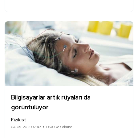
Bilgisayarlar artık rüyaları da
görüntülüyor
Fizikist
04-05-2015 07:47
11640 kez okundu.