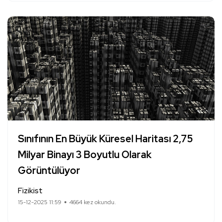
Sınıfının En Büyük Küresel Haritası 2,75
Milyar Binayı 3 Boyutlu Olarak
Görüntülüyor
Fizikist
15-12-2025 11:59
4664 kez okundu.