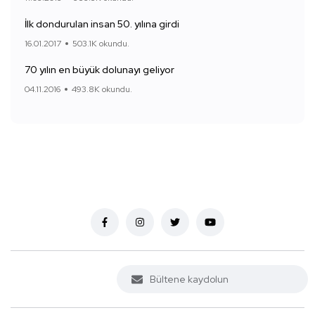
İlk dondurulan insan 50. yılına girdi
16.01.2017
503.1K okundu.
70 yılın en büyük dolunayı geliyor
04.11.2016
493.8K okundu.