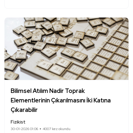
Bilimsel Atılım Nadir Toprak
Elementlerinin Çıkarılmasını İki Katına
Çıkarabilir
Fizikist
30-01-2026 01:06
4007 kez okundu.