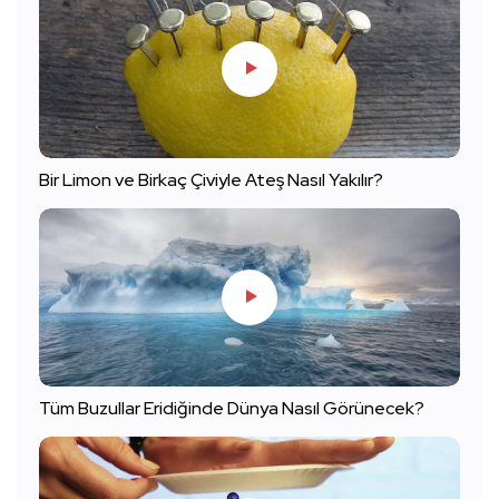
Bir Limon ve Birkaç Çiviyle Ateş Nasıl Yakılır?
Tüm Buzullar Eridiğinde Dünya Nasıl Görünecek?