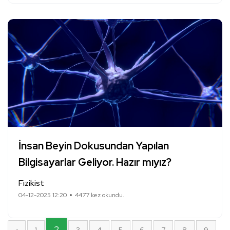
İnsan Beyin Dokusundan Yapılan
Bilgisayarlar Geliyor. Hazır mıyız?
Fizikist
04-12-2025 12:20
4477 kez okundu.
2