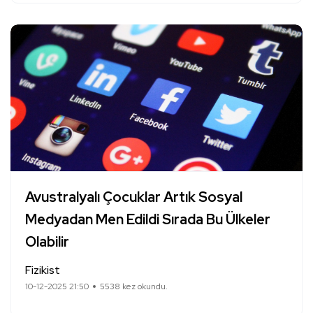
Avustralyalı Çocuklar Artık Sosyal
Medyadan Men Edildi Sırada Bu Ülkeler
Olabilir
Fizikist
10-12-2025 21:50
5538 kez okundu.