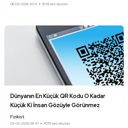
06-03-2026 20:51
8139 kez okundu.
Dünyanın En Küçük QR Kodu O Kadar
Küçük Ki İnsan Gözüyle Görünmez
Fizikist
03-03-2026 08:47
7079 kez okundu.