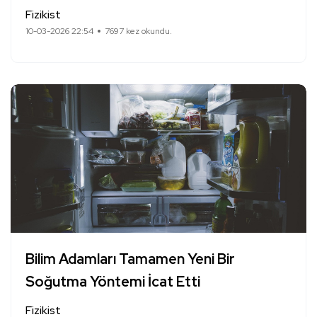
Fizikist
10-03-2026 22:54
7697 kez okundu.
Bilim Adamları Tamamen Yeni Bir
Soğutma Yöntemi İcat Etti
Fizikist