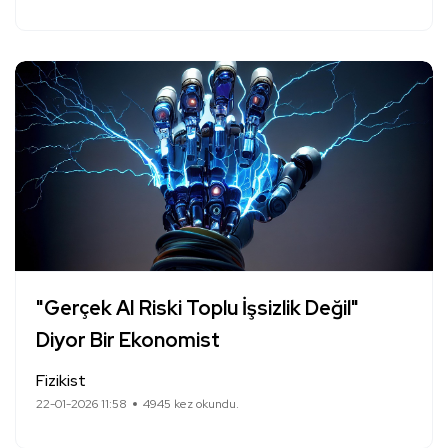
"Gerçek AI Riski Toplu İşsizlik Değil"
Diyor Bir Ekonomist
Fizikist
22-01-2026 11:58
4945 kez okundu.