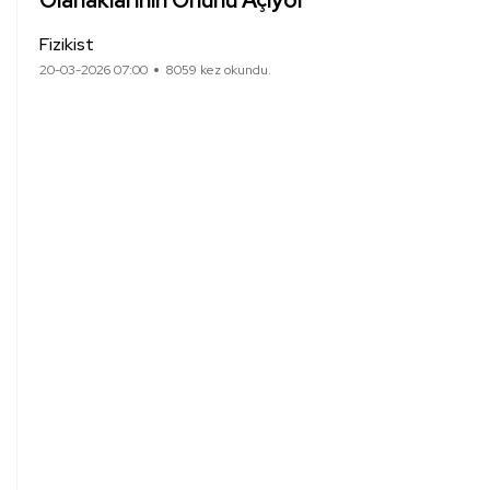
Olanaklarının Önünü Açıyor
Fizikist
20-03-2026 07:00
8059 kez okundu.