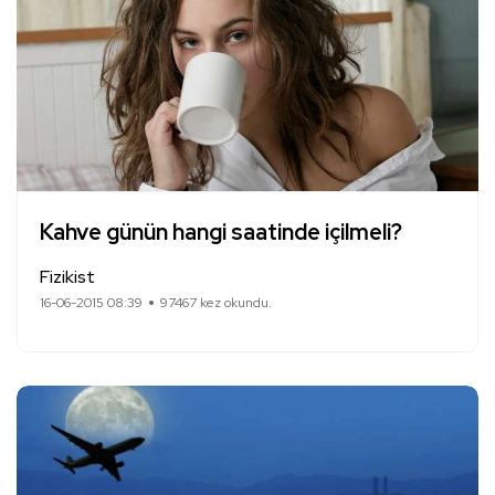
Kahve günün hangi saatinde içilmeli?
Fizikist
16-06-2015 08:39
97467 kez okundu.