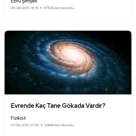
Ebru Şimşek
09-06-2015 18:19
117926 kez okundu.
Evrende Kaç Tane Gökada Vardır?
Fizikist
01-06-2015 07:59
13444 kez okundu.