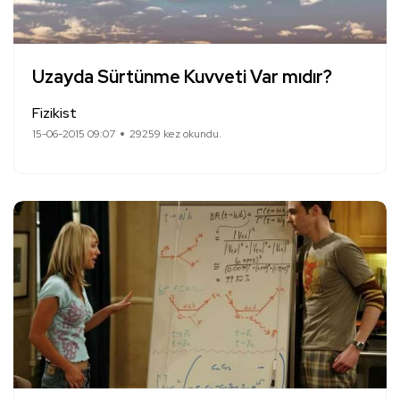
Uzayda Sürtünme Kuvveti Var mıdır?
Fizikist
15-06-2015 09:07
29259 kez okundu.