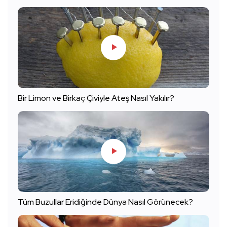
Bir Limon ve Birkaç Çiviyle Ateş Nasıl Yakılır?
Tüm Buzullar Eridiğinde Dünya Nasıl Görünecek?