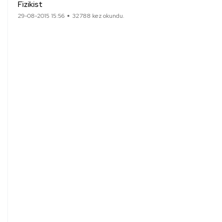
Fizikist
29-08-2015 15:56
32788 kez okundu.