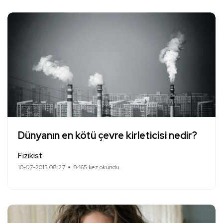
Dünyanın en kötü çevre kirleticisi nedir?
Fizikist
10-07-2015 08:27
8465 kez okundu.