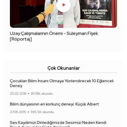
Uzay Çalışmalarının Önemi - Süleyman Fişek
[Röportaj]
Çok Okunanlar
Çocukları Bilim İnsanı Olmaya Yönlendirecek 10 Eğlenceli
Deney
25.02.2016
817.6K okundu.
Bilim dünyasının en korkunç deneyi: Küçük Albert
27.05.2015
595.5K okundu.
Ses Kaydımızı Dinlediğimizde Sesimizi Neden Kendi