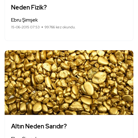
Neden Fizik?
Ebru Şimşek
15-06-2015 07:53
99766 kez okundu.
Altın Neden Sarıdır?