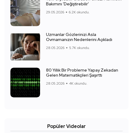
Bakımını 'Değiştirebilir'
29.05.2026
6.2K okundu.
Uzmanlar Gözlerinizi Asla
Ovmamanızın Nedenlerini Açıkladı
28.05.2026
5.7K okundu.
80 Yıllık Bir Probleme Yapay Zekadan
Gelen Matematikçileri Şaşırttı
28.05.2026
4K okundu.
Popüler Videolar