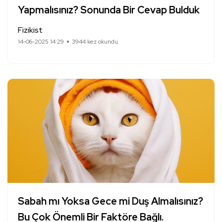
Yapmalısınız? Sonunda Bir Cevap Bulduk
Fizikist
14-06-2025 14:29
3944 kez okundu.
Sabah mı Yoksa Gece mi Duş Almalısınız?
Bu Çok Önemli Bir Faktöre Bağlı.