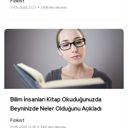
Fizikist
11-05-2025 21:27
2436 kez okundu.
Bilim İnsanları Kitap Okuduğunuzda
Beyninizde Neler Olduğunu Açıkladı
Fizikist
11-05-2025 12:18
3431 kez okundu.