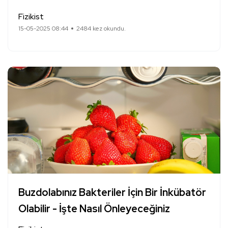
Fizikist
15-05-2025 08:44
2484 kez okundu.
Buzdolabınız Bakteriler İçin Bir İnkübatör
Olabilir - İşte Nasıl Önleyeceğiniz