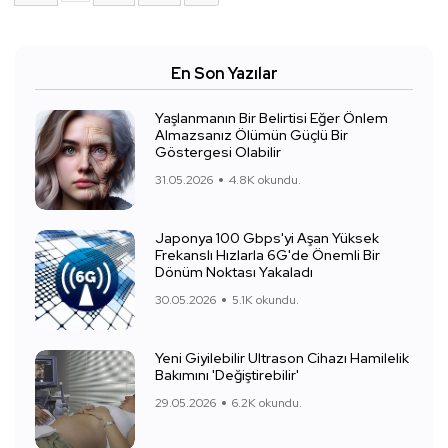
En Son Yazılar
Yaşlanmanın Bir Belirtisi Eğer Önlem
Almazsanız Ölümün Güçlü Bir
Göstergesi Olabilir
31.05.2026
4.8K okundu.
Japonya 100 Gbps'yi Aşan Yüksek
Frekanslı Hızlarla 6G'de Önemli Bir
Dönüm Noktası Yakaladı
30.05.2026
5.1K okundu.
Yeni Giyilebilir Ultrason Cihazı Hamilelik
Bakımını 'Değiştirebilir'
29.05.2026
6.2K okundu.