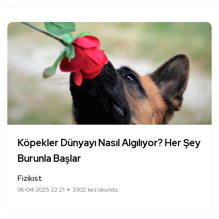
Köpekler Dünyayı Nasıl Algılıyor? Her Şey
Burunla Başlar
Fizikist
06-04-2025 22:21
3302 kez okundu.