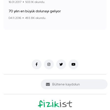
16.01.2017
503.1K okundu.
70 yılın en büyük dolunayı geliyor
04.11.2016
493.8K okundu.