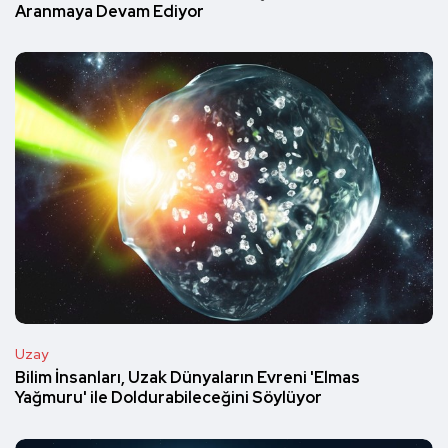
Aranmaya Devam Ediyor
Uzay
Bilim İnsanları, Uzak Dünyaların Evreni 'Elmas
Yağmuru' ile Doldurabileceğini Söylüyor