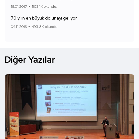
16.01.2017
503.1K okundu.
70 yılın en büyük dolunayı geliyor
04.11.2016
493.8K okundu.
Diğer Yazılar