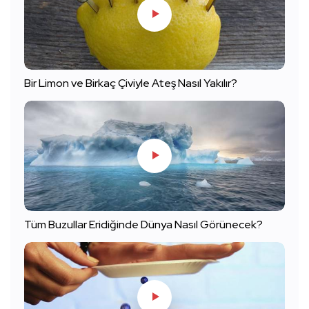
Bir Limon ve Birkaç Çiviyle Ateş Nasıl Yakılır?
Tüm Buzullar Eridiğinde Dünya Nasıl Görünecek?