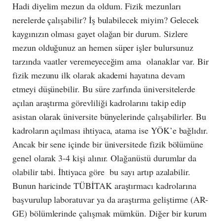
Hadi diyelim mezun da oldum. Fizik mezunları
nerelerde çalışabilir? İş bulabilecek miyim? Gelecek
kaygınızın olması gayet olağan bir durum. Sizlere
mezun olduğunuz an hemen süper işler bulursunuz
tarzında vaatler veremeyeceğim ama olanaklar var. Bir
fizik mezunu ilk olarak akademi hayatına devam
etmeyi düşünebilir. Bu süre zarfında üniversitelerde
açılan araştırma görevliliği kadrolarını takip edip
asistan olarak üniversite bünyelerinde çalışabilirler. Bu
kadroların açılması ihtiyaca, atama ise YÖK’e bağlıdır.
Ancak bir sene içinde bir üniversitede fizik bölümüne
genel olarak 3-4 kişi alınır. Olağanüstü durumlar da
olabilir tabi. İhtiyaca göre bu sayı artıp azalabilir.
Bunun haricinde TÜBİTAK araştırmacı kadrolarına
başvurulup laboratuvar ya da araştırma geliştirme (AR-
GE) bölümlerinde çalışmak mümkün. Diğer bir kurum