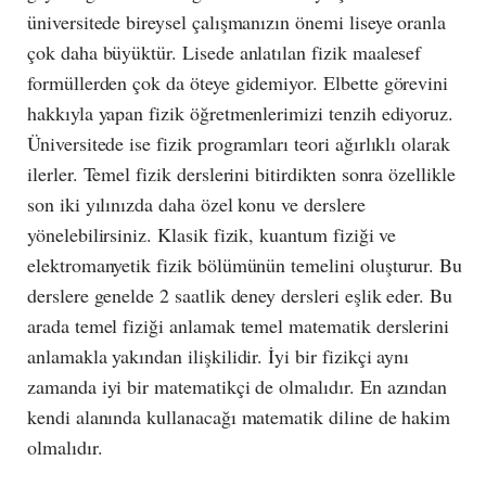
üniversitede bireysel çalışmanızın önemi liseye oranla
çok daha büyüktür. Lisede anlatılan fizik maalesef
formüllerden çok da öteye gidemiyor. Elbette görevini
hakkıyla yapan fizik öğretmenlerimizi tenzih ediyoruz.
Üniversitede ise fizik programları teori ağırlıklı olarak
ilerler. Temel fizik derslerini bitirdikten sonra özellikle
son iki yılınızda daha özel konu ve derslere
yönelebilirsiniz. Klasik fizik, kuantum fiziği ve
elektromanyetik fizik bölümünün temelini oluşturur. Bu
derslere genelde 2 saatlik deney dersleri eşlik eder. Bu
arada temel fiziği anlamak temel matematik derslerini
anlamakla yakından ilişkilidir. İyi bir fizikçi aynı
zamanda iyi bir matematikçi de olmalıdır. En azından
kendi alanında kullanacağı matematik diline de hakim
olmalıdır.