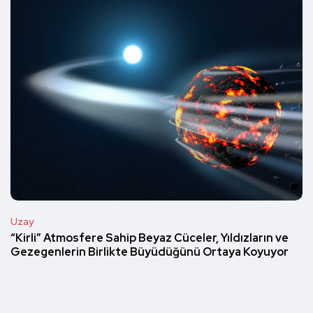
Uzay
“Kirli” Atmosfere Sahip Beyaz Cüceler, Yıldızların ve
Gezegenlerin Birlikte Büyüdüğünü Ortaya Koyuyor