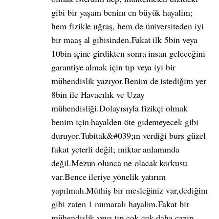
gibi bir yaşam benim en büyük hayalim;
hem fizikle uğraş, hem de üniversiteden iyi
bir maaş al gibisinden.Fakat ilk 5bin veya
10bin içine girdikten sonra insan geleceğini
garantiye almak için tıp veya iyi bir
mühendislik yazıyor.Benim de istediğim yer
8bin ile Havacılık ve Uzay
mühendisliği.Dolayısıyla fizikçi olmak
benim için hayalden öte gidemeyecek gibi
duruyor.Tubitak&#039;ın verdiği burs güzel
fakat yeterli değil; miktar anlamında
değil.Mezun olunca ne olacak korkusu
var.Bence ileriye yönelik yatırım
yapılmalı.Müthiş bir mesleğiniz var,dediğim
gibi zaten 1 numaralı hayalim.Fakat bir
mühendislik veya tıp çok çok daha cazip