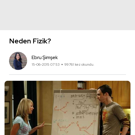
Neden Fizik?
Ebru Şimşek
15-06-2015 07:53
99761 kez okundu.