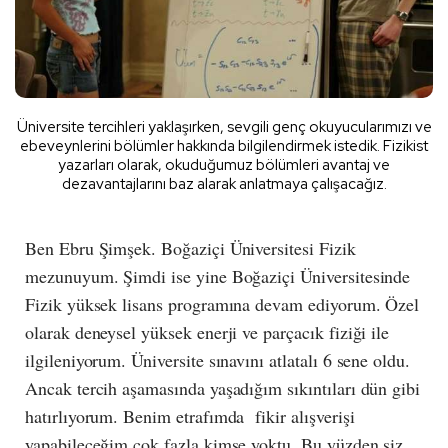
Üniversite tercihleri yaklaşırken, sevgili genç okuyucularımızı ve
ebeveynlerini bölümler hakkında bilgilendirmek istedik. Fizikist
yazarları olarak, okuduğumuz bölümleri avantaj ve
dezavantajlarını baz alarak anlatmaya çalışacağız.
Ben Ebru Şimşek. Boğaziçi Üniversitesi Fizik
mezunuyum. Şimdi ise yine Boğaziçi Üniversitesinde
Fizik yüksek lisans programına devam ediyorum. Özel
olarak deneysel yüksek enerji ve parçacık fiziği ile
ilgileniyorum. Üniversite sınavını atlatalı 6 sene oldu.
Ancak tercih aşamasında yaşadığım sıkıntıları dün gibi
hatırlıyorum. Benim etrafımda fikir alışverişi
yapabileceğim çok fazla kimse yoktu. Bu yüzden siz