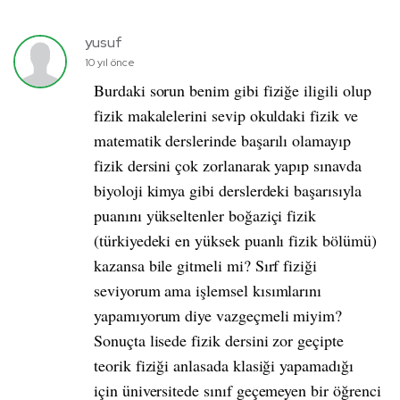
yusuf
10 yıl önce
Burdaki sorun benim gibi fiziğe iligili olup
fizik makalelerini sevip okuldaki fizik ve
matematik derslerinde başarılı olamayıp
fizik dersini çok zorlanarak yapıp sınavda
biyoloji kimya gibi derslerdeki başarısıyla
puanını yükseltenler boğaziçi fizik
(türkiyedeki en yüksek puanlı fizik bölümü)
kazansa bile gitmeli mi? Sırf fiziği
seviyorum ama işlemsel kısımlarını
yapamıyorum diye vazgeçmeli miyim?
Sonuçta lisede fizik dersini zor geçipte
teorik fiziği anlasada klasiği yapamadığı
için üniversitede sınıf geçemeyen bir öğrenci