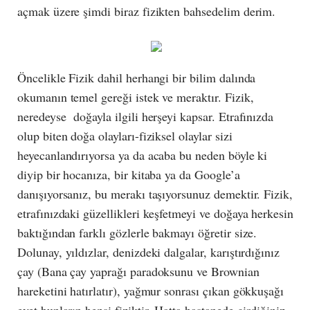
açmak üzere şimdi biraz fizikten bahsedelim derim.
Öncelikle Fizik dahil herhangi bir bilim dalında
okumanın temel gereği istek ve meraktır. Fizik,
neredeyse doğayla ilgili herşeyi kapsar. Etrafınızda
olup biten doğa olayları-fiziksel olaylar sizi
heyecanlandırıyorsa ya da acaba bu neden böyle ki
diyip bir hocanıza, bir kitaba ya da Google’a
danışıyorsanız, bu merakı taşıyorsunuz demektir. Fizik,
etrafınızdaki güzellikleri keşfetmeyi ve doğaya herkesin
baktığından farklı gözlerle bakmayı öğretir size.
Dolunay, yıldızlar, denizdeki dalgalar, karıştırdığınız
çay (Bana çay yaprağı paradoksunu ve Brownian
hareketini hatırlatır), yağmur sonrası çıkan gökkuşağı