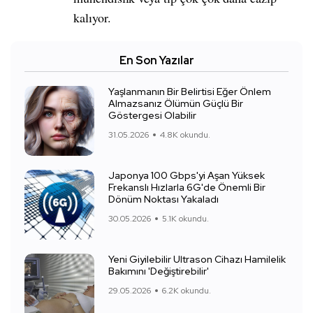
kalıyor.
En Son Yazılar
Yaşlanmanın Bir Belirtisi Eğer Önlem
Almazsanız Ölümün Güçlü Bir
Göstergesi Olabilir
31.05.2026
4.8K okundu.
Japonya 100 Gbps'yi Aşan Yüksek
Frekanslı Hızlarla 6G'de Önemli Bir
Dönüm Noktası Yakaladı
30.05.2026
5.1K okundu.
Yeni Giyilebilir Ultrason Cihazı Hamilelik
Bakımını 'Değiştirebilir'
29.05.2026
6.2K okundu.