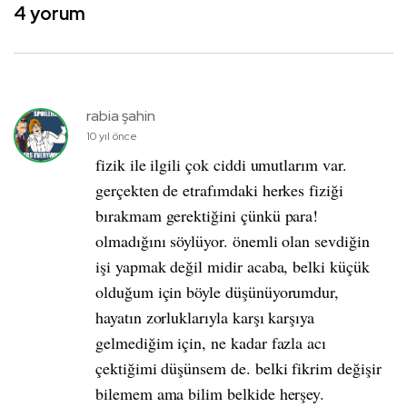
4 yorum
rabia şahin
10 yıl önce
fizik ile ilgili çok ciddi umutlarım var.
gerçekten de etrafımdaki herkes fiziği
bırakmam gerektiğini çünkü para!
olmadığını söylüyor. önemli olan sevdiğin
işi yapmak değil midir acaba, belki küçük
olduğum için böyle düşünüyorumdur,
hayatın zorluklarıyla karşı karşıya
gelmediğim için, ne kadar fazla acı
çektiğimi düşünsem de. belki fikrim değişir
bilemem ama bilim belkide herşey.