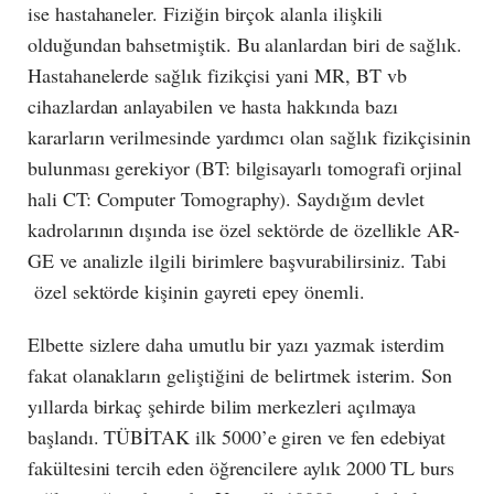
ise hastahaneler. Fiziğin birçok alanla ilişkili
olduğundan bahsetmiştik. Bu alanlardan biri de sağlık.
Hastahanelerde sağlık fizikçisi yani MR, BT vb
cihazlardan anlayabilen ve hasta hakkında bazı
kararların verilmesinde yardımcı olan sağlık fizikçisinin
bulunması gerekiyor (BT: bilgisayarlı tomografi orjinal
hali CT: Computer Tomography). Saydığım devlet
kadrolarının dışında ise özel sektörde de özellikle AR-
GE ve analizle ilgili birimlere başvurabilirsiniz. Tabi
özel sektörde kişinin gayreti epey önemli.
Elbette sizlere daha umutlu bir yazı yazmak isterdim
fakat olanakların geliştiğini de belirtmek isterim. Son
yıllarda birkaç şehirde bilim merkezleri açılmaya
başlandı. TÜBİTAK ilk 5000’e giren ve fen edebiyat
fakültesini tercih eden öğrencilere aylık 2000 TL burs