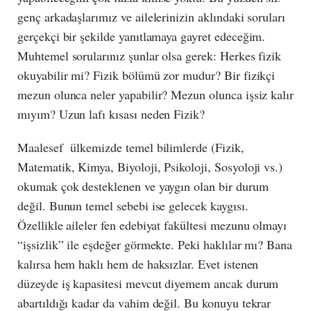
genç arkadaşlarımız ve ailelerinizin aklındaki soruları
gerçekçi bir şekilde yanıtlamaya gayret edeceğim.
Muhtemel sorularınız şunlar olsa gerek: Herkes fizik
okuyabilir mi? Fizik bölümü zor mudur? Bir fizikçi
mezun olunca neler yapabilir? Mezun olunca işsiz kalır
mıyım? Uzun lafı kısası neden Fizik?
Maalesef ülkemizde temel bilimlerde (Fizik,
Matematik, Kimya, Biyoloji, Psikoloji, Sosyoloji vs.)
okumak çok desteklenen ve yaygın olan bir durum
değil. Bunun temel sebebi ise gelecek kaygısı.
Özellikle aileler fen edebiyat fakültesi mezunu olmayı
“işsizlik” ile eşdeğer görmekte. Peki haklılar mı? Bana
kalırsa hem haklı hem de haksızlar. Evet istenen
düzeyde iş kapasitesi mevcut diyemem ancak durum
abartıldığı kadar da vahim değil. Bu konuyu tekrar