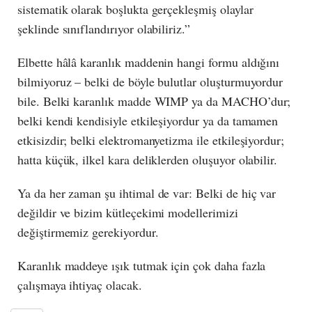
sistematik olarak boşlukta gerçekleşmiş olaylar
şeklinde sınıflandırıyor olabiliriz.”
Elbette hâlâ karanlık maddenin hangi formu aldığını
bilmiyoruz – belki de böyle bulutlar oluşturmuyordur
bile. Belki karanlık madde WIMP ya da MACHO’dur;
belki kendi kendisiyle etkileşiyordur ya da tamamen
etkisizdir; belki elektromanyetizma ile etkileşiyordur;
hatta küçük, ilkel kara deliklerden oluşuyor olabilir.
Ya da her zaman şu ihtimal de var: Belki de hiç var
değildir ve bizim kütleçekimi modellerimizi
değiştirmemiz gerekiyordur.
Karanlık maddeye ışık tutmak için çok daha fazla
çalışmaya ihtiyaç olacak.