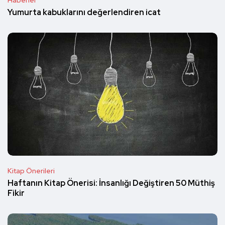
Haberler
Yumurta kabuklarını değerlendiren icat
Kitap Önerileri
Haftanın Kitap Önerisi: İnsanlığı Değiştiren 50 Müthiş
Fikir