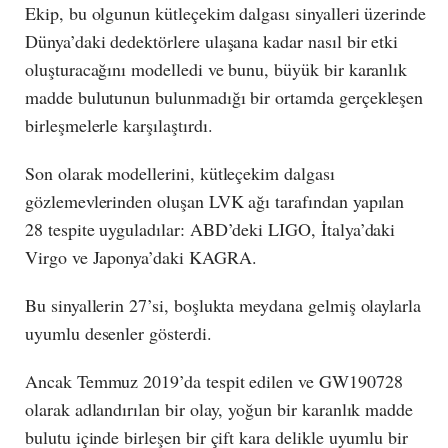
Ekip, bu olgunun kütleçekim dalgası sinyalleri üzerinde
Dünya’daki dedektörlere ulaşana kadar nasıl bir etki
oluşturacağını modelledi ve bunu, büyük bir karanlık
madde bulutunun bulunmadığı bir ortamda gerçekleşen
birleşmelerle karşılaştırdı.
Son olarak modellerini, kütleçekim dalgası
gözlemevlerinden oluşan LVK ağı tarafından yapılan
28 tespite uyguladılar: ABD’deki LIGO, İtalya’daki
Virgo ve Japonya’daki KAGRA.
Bu sinyallerin 27’si, boşlukta meydana gelmiş olaylarla
uyumlu desenler gösterdi.
Ancak Temmuz 2019’da tespit edilen ve GW190728
olarak adlandırılan bir olay, yoğun bir karanlık madde
bulutu içinde birleşen bir çift kara delikle uyumlu bir