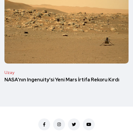
Uzay
NASA'nın Ingenuity'si Yeni Mars İrtifa Rekoru Kırdı