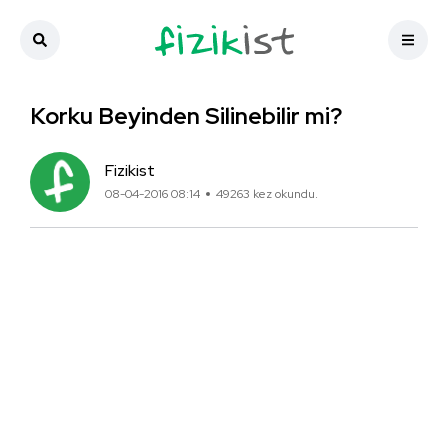
Korku Beyinden Silinebilir mi?
Fizikist
08-04-2016 08:14
49263 kez okundu.