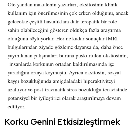
Öte yandan makalenin yazarları, oksitosinin klinik
kullanım için önerilmesinin çok erken olduğunu, ancak
gelecekte çeşitli hastalıklara dair terepatik bir role
sahip olabileceğini gösteren oldukça fazla araştırma
olduğunu söylüyorlar. Her ne kadar sonuçlar fMRI
bulgularından ziyade gözleme dayansa da, daha önce
yayımlanan çalışmalar; buruna püskürtülen oksitosinin,
insanlarda korkunun ortadan kaldırılmasında işe
yaradığını ortaya koymuştu. Ayrıca oksitosin, sosyal
kaygı bozukluğunda amigdaladaki hiperaktiviteyi
azaltıyor ve post-travmatik stres bozukluğu tedavisinde
potansiyel bir iyileştirici olarak araştırılmaya devam
ediliyor.
Korku Genini Etkisizleştirmek