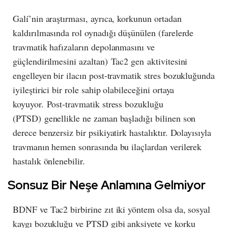
Galí’nin araştırması, ayrıca, korkunun ortadan
kaldırılmasında rol oynadığı düşünülen (farelerde
travmatik hafızaların depolanmasını ve
güçlendirilmesini azaltan) Tac2 gen aktivitesini
engelleyen bir ilacın post-travmatik stres bozukluğunda
iyileştirici bir role sahip olabileceğini ortaya
koyuyor. Post-travmatik stress bozukluğu
(PTSD) genellikle ne zaman başladığı bilinen son
derece benzersiz bir psikiyatirk hastalıktır. Dolayısıyla
travmanın hemen sonrasında bu ilaçlardan verilerek
hastalık önlenebilir.
Sonsuz Bir Neşe Anlamına Gelmiyor
BDNF ve Tac2 birbirine zıt iki yöntem olsa da, sosyal
kaygı bozukluğu ve PTSD gibi anksiyete ve korku