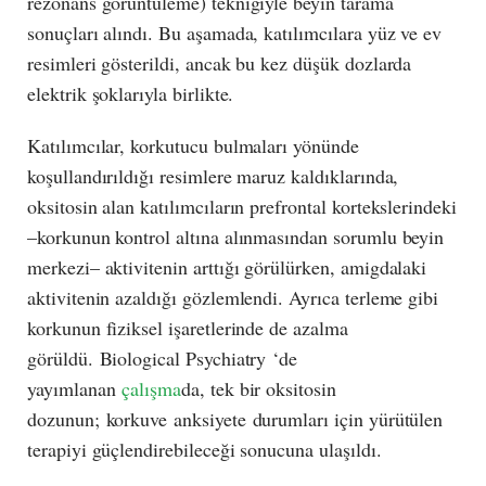
rezonans görüntüleme) tekniğiyle beyin tarama
sonuçları alındı. Bu aşamada, katılımcılara yüz ve ev
resimleri gösterildi, ancak bu kez düşük dozlarda
elektrik şoklarıyla birlikte.
Katılımcılar, korkutucu bulmaları yönünde
koşullandırıldığı resimlere maruz kaldıklarında,
oksitosin alan katılımcıların prefrontal kortekslerindeki
–korkunun kontrol altına alınmasından sorumlu beyin
merkezi– aktivitenin arttığı görülürken, amigdalaki
aktivitenin azaldığı gözlemlendi. Ayrıca terleme gibi
korkunun fiziksel işaretlerinde de azalma
görüldü. Biological Psychiatry ‘de
yayımlanan
çalışma
da, tek bir oksitosin
dozunun; korkuve anksiyete durumları için yürütülen
terapiyi güçlendirebileceği sonucuna ulaşıldı.