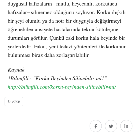
duygusal hafızaların –mutlu, heyecanlı, korkutucu
hafızalar– silinemez olduğunu söylüyor. Korku ilişkili
bir şeyi olumlu ya da nötr bir duyguyla değiştirmeyi
öğrenebilen ansiyete hastalarında tekrar kötüleşme
durumları görülür. Çünkü eski korku hala beyinde bir
yerlerdedir. Fakat, yeni tedavi yöntemleri ile korkunun
bulunması biraz daha zorlaştırılabilir.
Kaynak
*Bilimfili - "Korku Beyinden Silinebilir mi?"
http://bilimfili.com/korku-beyinden-silinebilir-mi/
Biyoloji