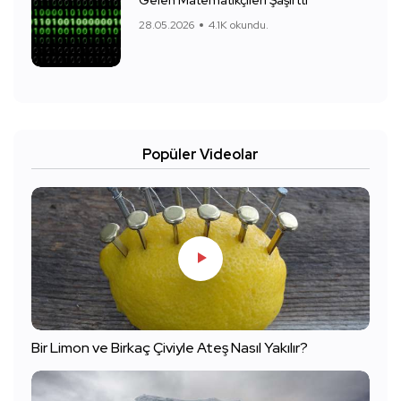
Gelen Matematikçileri Şaşırttı
28.05.2026
4.1K okundu.
Popüler Videolar
Bir Limon ve Birkaç Çiviyle Ateş Nasıl Yakılır?