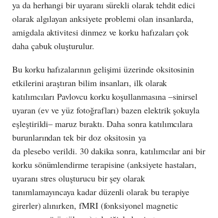
ya da herhangi bir uyaranı sürekli olarak tehdit edici
olarak algılayan anksiyete problemi olan insanlarda,
amigdala aktivitesi dinmez ve korku hafızaları çok
daha çabuk oluşturulur.
Bu korku hafızalarının gelişimi üzerinde oksitosinin
etkilerini araştıran bilim insanları, ilk olarak
katılımcıları Pavlovcu korku koşullanmasına –sinirsel
uyaran (ev ve yüz fotoğrafları) bazen elektrik şokuyla
eşleştirildi– maruz bıraktı. Daha sonra katılımcılara
burunlarından tek bir doz oksitosin ya
da plesebo verildi. 30 dakika sonra, katılımcılar ani bir
korku sönümlendirme terapisine (anksiyete hastaları,
uyaranı stres oluşturucu bir şey olarak
tanımlamayıncaya kadar düzenli olarak bu terapiye
girerler) alınırken, fMRI (fonksiyonel magnetic