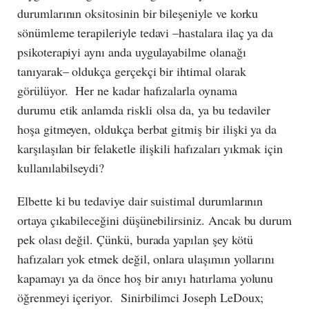
durumlarının oksitosinin bir bileşeniyle ve korku
sönümleme terapileriyle tedavi –hastalara ilaç ya da
psikoterapiyi aynı anda uygulayabilme olanağı
tanıyarak– oldukça gerçekçi bir ihtimal olarak
görülüyor. Her ne kadar hafızalarla oynama
durumu etik anlamda riskli olsa da, ya bu tedaviler
hoşa gitmeyen, oldukça berbat gitmiş bir ilişki ya da
karşılaşılan bir felaketle ilişkili hafızaları yıkmak için
kullanılabilseydi?
Elbette ki bu tedaviye dair suistimal durumlarının
ortaya çıkabileceğini düşünebilirsiniz. Ancak bu durum
pek olası değil. Çünkü, burada yapılan şey kötü
hafızaları yok etmek değil, onlara ulaşımın yollarını
kapamayı ya da önce hoş bir anıyı hatırlama yolunu
öğrenmeyi içeriyor. Sinirbilimci Joseph LeDoux;