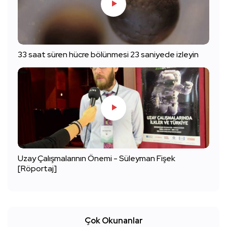
33 saat süren hücre bölünmesi 23 saniyede izleyin
Uzay Çalışmalarının Önemi - Süleyman Fişek
[Röportaj]
Çok Okunanlar