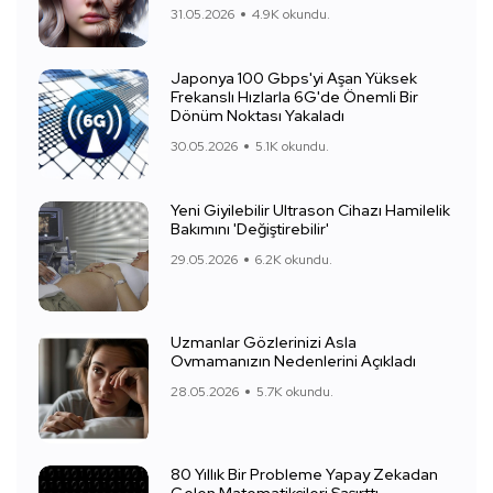
31.05.2026
4.9K okundu.
Japonya 100 Gbps'yi Aşan Yüksek
Frekanslı Hızlarla 6G'de Önemli Bir
Dönüm Noktası Yakaladı
30.05.2026
5.1K okundu.
Yeni Giyilebilir Ultrason Cihazı Hamilelik
Bakımını 'Değiştirebilir'
29.05.2026
6.2K okundu.
Uzmanlar Gözlerinizi Asla
Ovmamanızın Nedenlerini Açıkladı
28.05.2026
5.7K okundu.
80 Yıllık Bir Probleme Yapay Zekadan