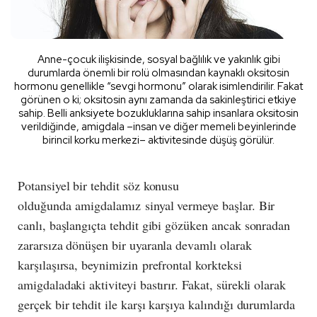
Anne-çocuk ilişkisinde, sosyal bağlılık ve yakınlık gibi
durumlarda önemli bir rolü olmasından kaynaklı oksitosin
hormonu genellikle “sevgi hormonu” olarak isimlendirilir. Fakat
görünen o ki; oksitosin aynı zamanda da sakinleştirici etkiye
sahip. Belli anksiyete bozukluklarına sahip insanlara oksitosin
verildiğinde, amigdala –insan ve diğer memeli beyinlerinde
birincil korku merkezi– aktivitesinde düşüş görülür.
Potansiyel bir tehdit söz konusu
olduğunda amigdalamız sinyal vermeye başlar. Bir
canlı, başlangıçta tehdit gibi gözüken ancak sonradan
zararsıza dönüşen bir uyaranla devamlı olarak
karşılaşırsa, beynimizin prefrontal korkteksi
amigdaladaki aktiviteyi bastırır. Fakat, sürekli olarak
gerçek bir tehdit ile karşı karşıya kalındığı durumlarda