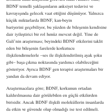
BDNF temelli yaklaşımların anksiyet tedavisi ve
kavrayışında gelecek vaat ettiğini düşünüyor. Yalnızca
küçük miktarlarda BDNF, kan-beyin
bariyerini geçebiliyor, bu yüzden de bileşenin kendisine
dair iyileştirici bir rol henüz mevcut değil. Yine de
Galí’nin araştırması; beyindeki BDNF etkilerini taklit
eden bir bileşenin farelerde korkutucu
ilişkilendirmelerle –ses ile ilişkilendirilmiş ayak şoku
gibi– başa çıkma noktasında yardımcı olabileceğini
gösteriyor. Ayrıca BDNF gen terapisi araştırmaları bir
yandan da devam ediyor.
Araştırmacılara göre; BDNF, korkunun ortadan
kaldırılmasına dair görülebilen en güçlü etkilerden
birisidir. Ancak BDNF ilişkili moleküllerin insanlarda
da etkin ve güvende olup olmadığı ise test edilmeli.