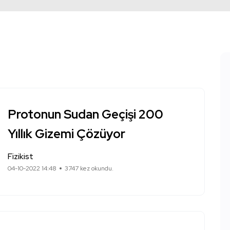
Protonun Sudan Geçişi 200
Yıllık Gizemi Çözüyor
Fizikist
04-10-2022 14:48
3747 kez okundu.