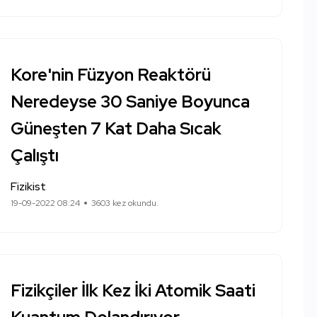
Kore'nin Füzyon Reaktörü
Neredeyse 30 Saniye Boyunca
Güneşten 7 Kat Daha Sıcak
Çalıştı
Fizikist
19-09-2022 08:24
3603 kez okundu.
Fizikçiler İlk Kez İki Atomik Saati