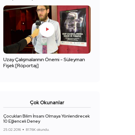
Uzay Çalışmalarının Önemi - Süleyman
Fişek [Röportaj]
Çok Okunanlar
Çocukları Bilim İnsanı Olmaya Yönlendirecek
10 Eğlenceli Deney
25.02.2016
817.6K okundu.