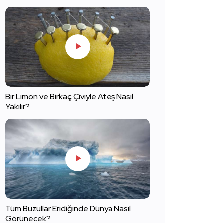
Bir Limon ve Birkaç Çiviyle Ateş Nasıl
Yakılır?
Tüm Buzullar Eridiğinde Dünya Nasıl
Görünecek?