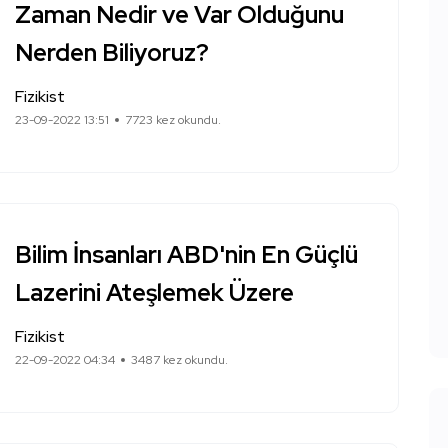
Zaman Nedir ve Var Olduğunu
Nerden Biliyoruz?
Fizikist
23-09-2022 13:51
7723 kez okundu.
Bilim İnsanları ABD'nin En Güçlü
Lazerini Ateşlemek Üzere
Fizikist
22-09-2022 04:34
3487 kez okundu.