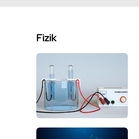
Fizik