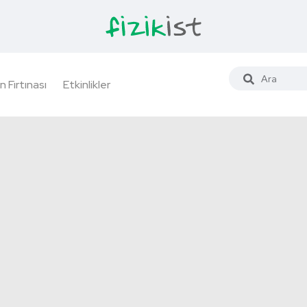
n Fırtınası
Etkinlikler