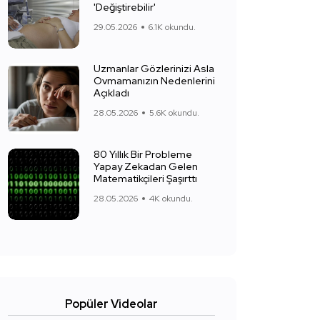
'Değiştirebilir'
29.05.2026
6.1K okundu.
Uzmanlar Gözlerinizi Asla
Ovmamanızın Nedenlerini
Açıkladı
28.05.2026
5.6K okundu.
80 Yıllık Bir Probleme
Yapay Zekadan Gelen
Matematikçileri Şaşırttı
28.05.2026
4K okundu.
Popüler Videolar