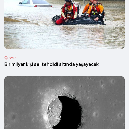
Çevre
Bir milyar kişi sel tehdidi altında yaşayacak