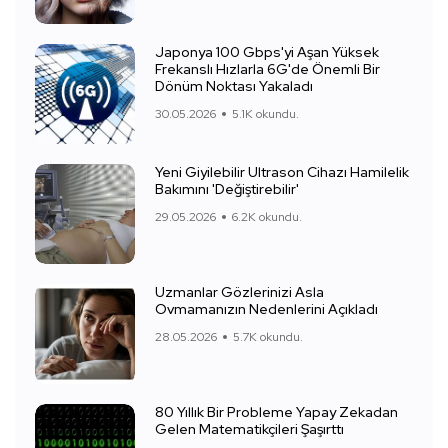
Japonya 100 Gbps'yi Aşan Yüksek
Frekanslı Hızlarla 6G'de Önemli Bir
Dönüm Noktası Yakaladı
30.05.2026
5.1K okundu.
Yeni Giyilebilir Ultrason Cihazı Hamilelik
Bakımını 'Değiştirebilir'
29.05.2026
6.2K okundu.
Uzmanlar Gözlerinizi Asla
Ovmamanızın Nedenlerini Açıkladı
28.05.2026
5.7K okundu.
80 Yıllık Bir Probleme Yapay Zekadan
Gelen Matematikçileri Şaşırttı