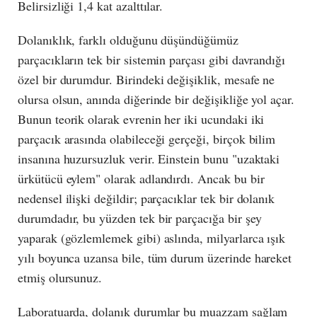
Belirsizliği 1,4 kat azalttılar.
Dolanıklık, farklı olduğunu düşündüğümüz
parçacıkların tek bir sistemin parçası gibi davrandığı
özel bir durumdur. Birindeki değişiklik, mesafe ne
olursa olsun, anında diğerinde bir değişikliğe yol açar.
Bunun teorik olarak evrenin her iki ucundaki iki
parçacık arasında olabileceği gerçeği, birçok bilim
insanına huzursuzluk verir. Einstein bunu "uzaktaki
ürkütücü eylem" olarak adlandırdı. Ancak bu bir
nedensel ilişki değildir; parçacıklar tek bir dolanık
durumdadır, bu yüzden tek bir parçacığa bir şey
yaparak (gözlemlemek gibi) aslında, milyarlarca ışık
yılı boyunca uzansa bile, tüm durum üzerinde hareket
etmiş olursunuz.
Laboratuarda, dolanık durumlar bu muazzam sağlam