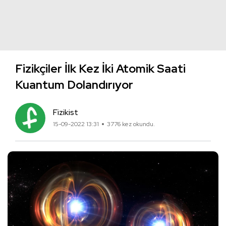
Fizikçiler İlk Kez İki Atomik Saati
Kuantum Dolandırıyor
Fizikist
15-09-2022 13:31
3776 kez okundu.