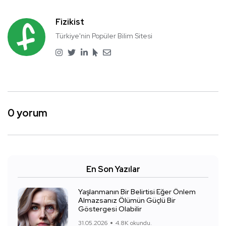
Fizikist
Türkiye'nin Popüler Bilim Sitesi
0 yorum
En Son Yazılar
Yaşlanmanın Bir Belirtisi Eğer Önlem
Almazsanız Ölümün Güçlü Bir
Göstergesi Olabilir
31.05.2026
4.8K okundu.