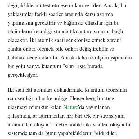
değişikliklerini test etmeye imkan verirler. Ancak, bu
yaklaşımlar farklı saatler arasında karşılaştırma
yapılmasını gerektirir ve bağımsız cihazlar için bu
ölçümlerin kesinliği standart kuantum sınırına bağlı
olacaktır. İki atomik saati senkronize etmek zordur
çünkü onları ölçmek bile onları değiştirebilir ve
hatalara neden olabilir. Ancak daha az ölçüm yapmanın
bir yolu var ve kuantum "sihri" işte burada
gerçekleşiyor.
İki saatteki atomları dolandırmak, kuantum teorisinin
izin verdiği nihai kesinliğe, Heisenberg limitine
ulaşmayı mümkün kılar.
Nature
'da yayınlanan
çalışmada, araştırmacılar, her biri tek bir stronsiyum
atomundan oluşan 2 metre aralıklı iki saatten oluşan bir
sistemde tam da bunu yapabildiklerini bildirdiler.