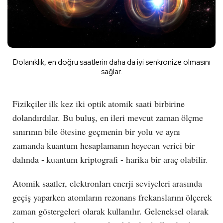
Dolanıklık, en doğru saatlerin daha da iyi senkronize olmasını
sağlar.
Fizikçiler ilk kez iki optik atomik saati birbirine
dolandırdılar. Bu buluş, en ileri mevcut zaman ölçme
sınırının bile ötesine geçmenin bir yolu ve aynı
zamanda kuantum hesaplamanın heyecan verici bir
dalında - kuantum kriptografi - harika bir araç olabilir.
Atomik saatler, elektronları enerji seviyeleri arasında
geçiş yaparken atomların rezonans frekanslarını ölçerek
zaman göstergeleri olarak kullanılır. Geleneksel olarak