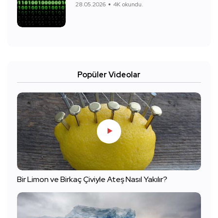
28.05.2026
4K okundu.
Popüler Videolar
Bir Limon ve Birkaç Çiviyle Ateş Nasıl Yakılır?