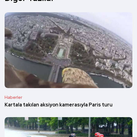
Haberler
Kartala takılan aksiyon kamerasıyla Paris turu