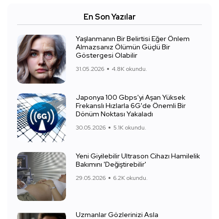
En Son Yazılar
Yaşlanmanın Bir Belirtisi Eğer Önlem
Almazsanız Ölümün Güçlü Bir
Göstergesi Olabilir
31.05.2026
4.8K okundu.
Japonya 100 Gbps'yi Aşan Yüksek
Frekanslı Hızlarla 6G'de Önemli Bir
Dönüm Noktası Yakaladı
30.05.2026
5.1K okundu.
Yeni Giyilebilir Ultrason Cihazı Hamilelik
Bakımını 'Değiştirebilir'
29.05.2026
6.2K okundu.
Uzmanlar Gözlerinizi Asla