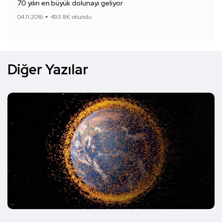
70 yılın en büyük dolunayı geliyor
04.11.2016
493.8K okundu.
Diğer Yazılar