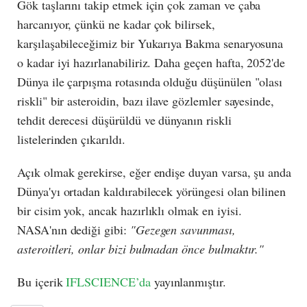
Gök taşlarını takip etmek için çok zaman ve çaba
harcanıyor, çünkü ne kadar çok bilirsek,
karşılaşabileceğimiz bir Yukarıya Bakma senaryosuna
o kadar iyi hazırlanabiliriz. Daha geçen hafta, 2052'de
Dünya ile çarpışma rotasında olduğu düşünülen "olası
riskli" bir asteroidin, bazı ilave gözlemler sayesinde,
tehdit derecesi düşürüldü ve dünyanın riskli
listelerinden çıkarıldı.
Açık olmak gerekirse, eğer endişe duyan varsa, şu anda
Dünya'yı ortadan kaldırabilecek yörüngesi olan bilinen
bir cisim yok, ancak hazırlıklı olmak en iyisi.
NASA'nın dediği gibi:
"Gezegen savunması,
asteroitleri, onlar bizi bulmadan önce bulmaktır."
Bu içerik
IFLSCIENCE’da
yayınlanmıştır.