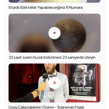
Statik Elektrikle Yapabileceğiniz 9 Numara
33 saat süren hücre bölünmesi 23 saniyede izleyin
Uzay Çalışmalarının Önemi - Süleyman Fişek