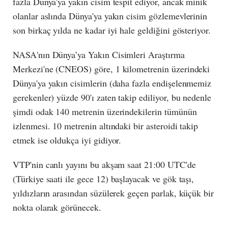
fazla Dünya'ya yakın cisim tespit ediyor, ancak minik
olanlar aslında Dünya'ya yakın cisim gözlemevlerinin
son birkaç yılda ne kadar iyi hale geldiğini gösteriyor.
NASA'nın Dünya’ya Yakın Cisimleri Araştırma
Merkezi'ne (CNEOS) göre, 1 kilometrenin üzerindeki
Dünya'ya yakın cisimlerin (daha fazla endişelenmemiz
gerekenler) yüzde 90'ı zaten takip ediliyor, bu nedenle
şimdi odak 140 metrenin üzerindekilerin tümünün
izlenmesi. 10 metrenin altındaki bir asteroidi takip
etmek ise oldukça iyi gidiyor.
VTP'nin canlı yayını bu akşam saat
21:00 UTC'de
(Türkiye saati ile gece 12)
başlayacak ve gök taşı,
yıldızların arasından süzülerek geçen parlak, küçük bir
nokta olarak görünecek.