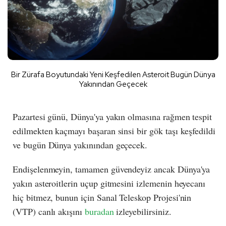
Bir Zürafa Boyutundaki Yeni Keşfedilen Asteroit Bugün Dünya
Yakınından Geçecek
Pazartesi günü, Dünya'ya yakın olmasına rağmen tespit
edilmekten kaçmayı başaran sinsi bir gök taşı keşfedildi
ve bugün Dünya yakınından geçecek.
Endişelenmeyin, tamamen güvendeyiz ancak Dünya'ya
yakın asteroitlerin uçup gitmesini izlemenin heyecanı
hiç bitmez, bunun için Sanal Teleskop Projesi'nin
(VTP) canlı akışını
buradan
izleyebilirsiniz.