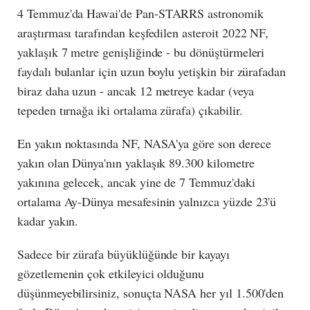
4 Temmuz'da Hawai'de Pan-STARRS astronomik
araştırması tarafından keşfedilen asteroit 2022 NF,
yaklaşık 7 metre genişliğinde - bu dönüştürmeleri
faydalı bulanlar için uzun boylu yetişkin bir zürafadan
biraz daha uzun - ancak 12 metreye kadar (veya
tepeden tırnağa iki ortalama zürafa) çıkabilir.
En yakın noktasında NF, NASA'ya göre son derece
yakın olan Dünya'nın yaklaşık 89.300 kilometre
yakınına gelecek, ancak yine de 7 Temmuz'daki
ortalama Ay-Dünya mesafesinin yalnızca yüzde 23'ü
kadar yakın.
Sadece bir zürafa büyüklüğünde bir kayayı
gözetlemenin çok etkileyici olduğunu
düşünmeyebilirsiniz, sonuçta NASA her yıl 1.500'den