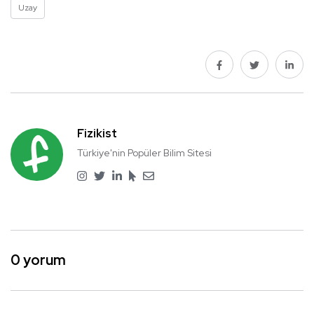
Uzay
Fizikist
Türkiye'nin Popüler Bilim Sitesi
0 yorum