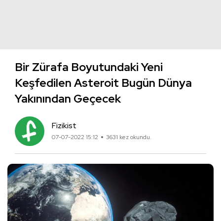
Bir Zürafa Boyutundaki Yeni
Keşfedilen Asteroit Bugün Dünya
Yakınından Geçecek
Fizikist
07-07-2022 15:12
3631 kez okundu.