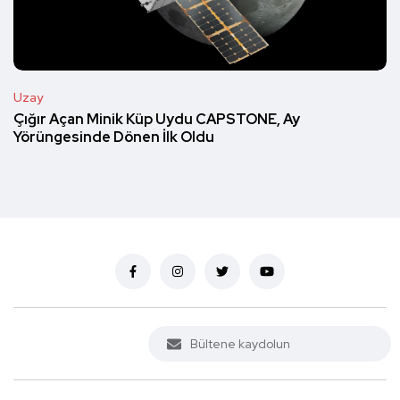
Uzay
Çığır Açan Minik Küp Uydu CAPSTONE, Ay
Yörüngesinde Dönen İlk Oldu