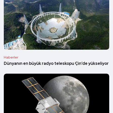
Haberler
Dünyanın en büyük radyo teleskopu Çin’de yükseliyor