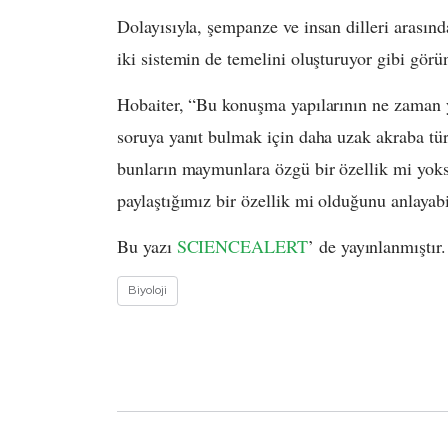
Dolayısıyla, şempanze ve insan dilleri arasında
iki sistemin de temelini oluşturuyor gibi görü
Hobaiter, “Bu konuşma yapılarının ne zaman y
soruya yanıt bulmak için daha uzak akraba tür
bunların maymunlara özgü bir özellik mi yoksa 
paylaştığımız bir özellik mi olduğunu anlayabil
Bu yazı
SCIENCEALERT
’ de yayınlanmıştır.
Biyoloji