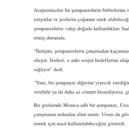
Araştırmacılar bu şempanzelerin birbirlerine 
istiyorlar ve jestlerin çoğunun istek olabilece
şempanzelerin vahşi doğada kullandıkları 'hadi
etmiş durumda.
“İletişim, şempanzelerin çatışmadan kaçınmas
oluyor. Jestleri, o anki sosyal hedeflerine ula
sağlıyor” dedi.
“Yani, bir şempanze diğerine yiyecek istediğini
verebilir ya da daha az cömert hissediyorsa, gi
Bir gözlemde Monica adlı bir şempanze, Ursus 
çatışmanın ardından elini uzattı. Ursus da güv
etmek için nasıl kullanılabileceğini gösterdi.