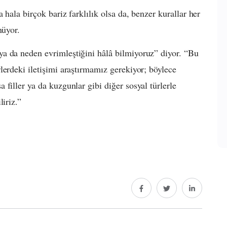
 hala birçok bariz farklılık olsa da, benzer kurallar her
nüyor.
a da neden evrimleştiğini hâlâ bilmiyoruz” diyor. “Bu
lerdeki iletişimi araştırmamız gerekiyor; böylece
filler ya da kuzgunlar gibi diğer sosyal türlerle
iriz.”