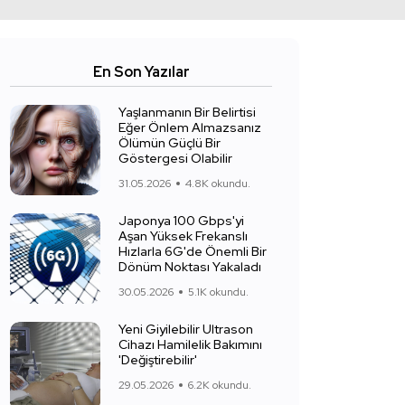
En Son Yazılar
Yaşlanmanın Bir Belirtisi
Eğer Önlem Almazsanız
Ölümün Güçlü Bir
Göstergesi Olabilir
31.05.2026
4.8K okundu.
Japonya 100 Gbps'yi
Aşan Yüksek Frekanslı
Hızlarla 6G'de Önemli Bir
Dönüm Noktası Yakaladı
30.05.2026
5.1K okundu.
Yeni Giyilebilir Ultrason
Cihazı Hamilelik Bakımını
'Değiştirebilir'
29.05.2026
6.2K okundu.