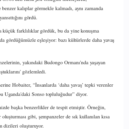
ne benzer kalıplar görmekle kalmadı, aynı zamanda
 yansıttığını gördü.
a küçük farklılıklar gördük, bu da yine konuşma
larda gördüğümüzle eşleşiyor: bazı kültürlerde daha yavaş
nzelerinin, yakındaki Budongo Ormanı'nda yaşayan
ştuklarını' gözlemledi.
rine Hobaiter, “İnsanlarda ‘daha yavaş’ tepki verenler
u Uganda'daki Sonso topluluğudur” diyor.
zde başka benzerlikler de tespit etmiştir. Örneğin,
oluşturması gibi, şempanzeler de sık kullanılan kısa
 dizileri oluşturuyor.