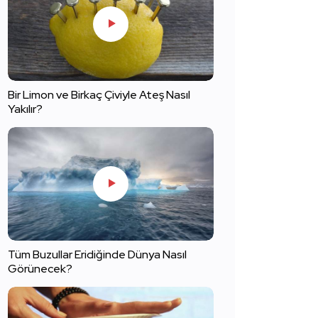
Bir Limon ve Birkaç Çiviyle Ateş Nasıl
Yakılır?
Tüm Buzullar Eridiğinde Dünya Nasıl
Görünecek?