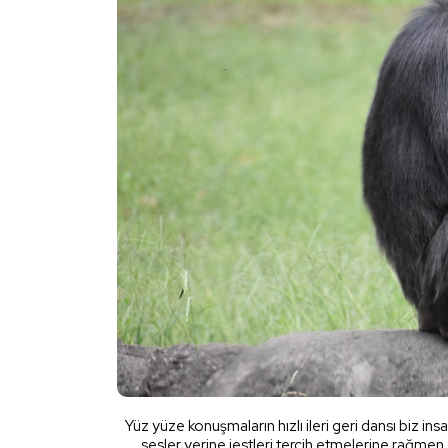
Yüz yüze konuşmaların hızlı ileri geri dansı biz ins
sesler yerine jestleri tercih etmelerine rağmen, 