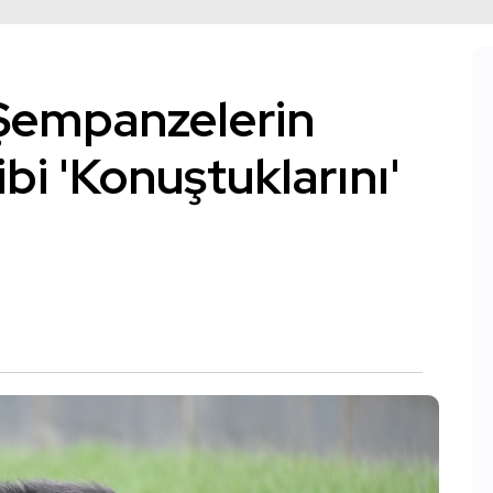
, Şempanzelerin
ibi 'Konuştuklarını'