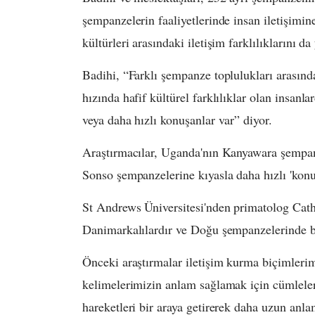
şempanzelerin faaliyetlerinde insan iletişimi
kültürleri arasındaki iletişim farklılıklarını da
Badihi, “Farklı şempanze toplulukları arasınd
hızında hafif kültürel farklılıklar olan insan
veya daha hızlı konuşanlar var” diyor.
Araştırmacılar, Uganda'nın Kanyawara şempa
Sonso şempanzelerine kıyasla daha hızlı 'konu
St Andrews Üniversitesi'nden primatolog Cathe
Danimarkalılardır ve Doğu şempanzelerinde b
Önceki araştırmalar iletişim kurma biçimlerimi
kelimelerimizin anlam sağlamak için cümleler 
hareketleri bir araya getirerek daha uzun anlam