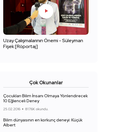
Uzay Çalışmalarının Önemi - Süleyman
Fişek [Röportaj]
Çok Okunanlar
Çocukları Bilim İnsanı Olmaya Yönlendirecek
10 Eğlenceli Deney
25.02.2016
817.6K okundu.
Bilim dünyasının en korkunç deneyi: Küçük
Albert