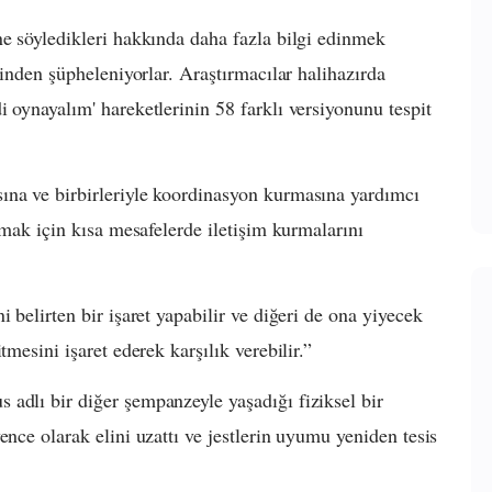
ne söyledikleri hakkında daha fazla bilgi edinmek
ğinden şüpheleniyorlar. Araştırmacılar halihazırda
 oynayalım' hareketlerinin 58 farklı versiyonunu tespit
ına ve birbirleriyle koordinasyon kurmasına yardımcı
şmak için kısa mesafelerde iletişim kurmalarını
 belirten bir işaret yapabilir ve diğeri de ona yiyecek
tmesini işaret ederek karşılık verebilir.”
adlı bir diğer şempanzeyle yaşadığı fiziksel bir
ence olarak elini uzattı ve jestlerin uyumu yeniden tesis