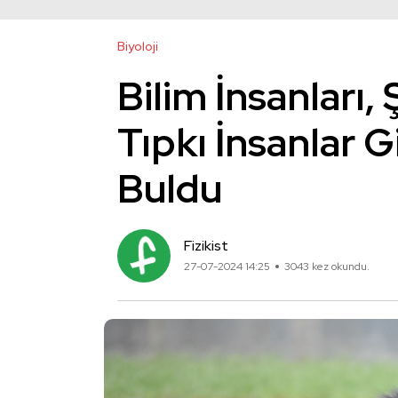
Biyoloji
Bilim İnsanları
Tıpkı İnsanlar G
Buldu
Fizikist
27-07-2024 14:25
3043 kez okundu.