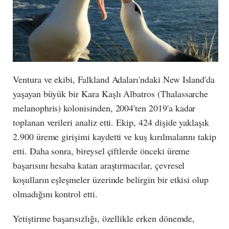
Ventura ve ekibi, Falkland Adaları'ndaki New Island'da
yaşayan büyük bir Kara Kaşlı Albatros (Thalassarche
melanophris) kolonisinden, 2004'ten 2019'a kadar
toplanan verileri analiz etti. Ekip, 424 dişide yaklaşık
2.900 üreme girişimi kaydetti ve kuş kırılmalarını takip
etti. Daha sonra, bireysel çiftlerde önceki üreme
başarısını hesaba katan araştırmacılar, çevresel
koşulların eşleşmeler üzerinde belirgin bir etkisi olup
olmadığını kontrol etti.
Yetiştirme başarısızlığı, özellikle erken dönemde,