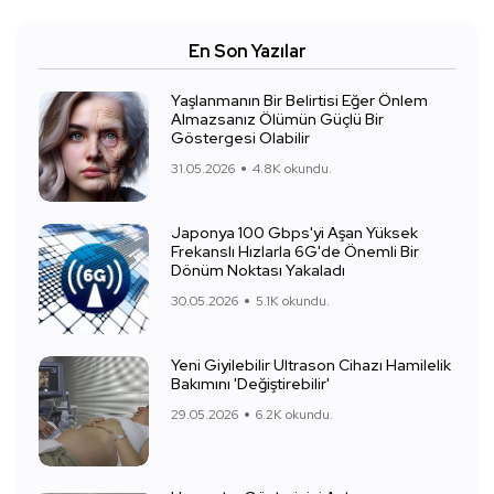
En Son Yazılar
Yaşlanmanın Bir Belirtisi Eğer Önlem
Almazsanız Ölümün Güçlü Bir
Göstergesi Olabilir
31.05.2026
4.8K okundu.
Japonya 100 Gbps'yi Aşan Yüksek
Frekanslı Hızlarla 6G'de Önemli Bir
Dönüm Noktası Yakaladı
30.05.2026
5.1K okundu.
Yeni Giyilebilir Ultrason Cihazı Hamilelik
Bakımını 'Değiştirebilir'
29.05.2026
6.2K okundu.