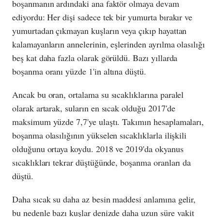
boşanmanın ardındaki ana faktör olmaya devam
ediyordu: Her dişi sadece tek bir yumurta bırakır ve
yumurtadan çıkmayan kuşların veya çıkıp hayattan
kalamayanların annelerinin, eşlerinden ayrılma olasılığı
beş kat daha fazla olarak görüldü. Bazı yıllarda
boşanma oranı yüzde 1'in altına düştü.
Ancak bu oran, ortalama su sıcaklıklarına paralel
olarak artarak, suların en sıcak olduğu 2017'de
maksimum yüzde 7,7'ye ulaştı. Takımın hesaplamaları,
boşanma olasılığının yükselen sıcaklıklarla ilişkili
olduğunu ortaya koydu. 2018 ve 2019'da okyanus
sıcaklıkları tekrar düştüğünde, boşanma oranları da
düştü.
Daha sıcak su daha az besin maddesi anlamına gelir,
bu nedenle bazı kuşlar denizde daha uzun süre vakit