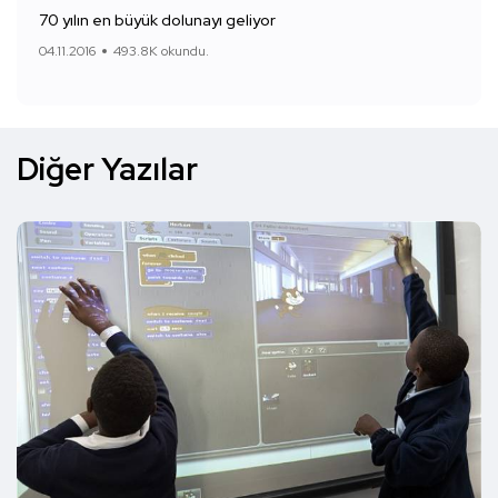
70 yılın en büyük dolunayı geliyor
04.11.2016
493.8K okundu.
Diğer Yazılar