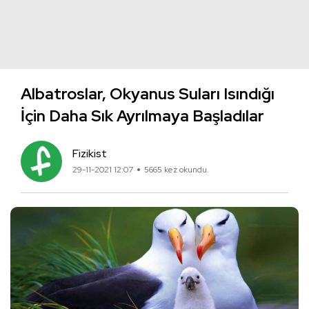
Albatroslar, Okyanus Suları Isındığı
İçin Daha Sık Ayrılmaya Başladılar
Fizikist
29-11-2021 12:07
5665 kez okundu.