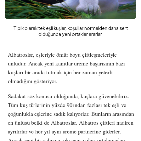
Tipik olarak tek eşli kuşlar, koşullar normalden daha sert
olduğunda yeni ortaklar ararlar.
Albatroslar, eşleriyle ömür boyu çiftleşmeleriyle
ünlüdür. Ancak yeni kanıtlar üreme başarısının bazı
kuşları bir arada tutmak için her zaman yeterli
olmadığını gösteriyor.
Sadakat söz konusu olduğunda, kuşlara güvenebiliriz.
Tüm kuş türlerinin yüzde 90'ından fazlası tek eşli ve
çoğunlukla eşlerine sadık kalıyorlar. Bunların arasından
en ünlüsü belki de Albatroslar. Albatros çiftleri nadiren
ayrılırlar ve her yıl aynı üreme partnerine giderler.
Ancak yeni bir çalışma, okyanus suları ortalamadan