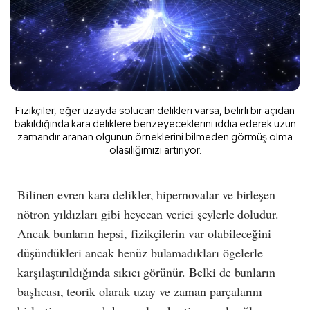
Fizikçiler, eğer uzayda solucan delikleri varsa, belirli bir açıdan
bakıldığında kara deliklere benzeyeceklerini iddia ederek uzun
zamandır aranan olgunun örneklerini bilmeden görmüş olma
olasılığımızı artırıyor.
Bilinen evren kara delikler, hipernovalar ve birleşen
nötron yıldızları gibi heyecan verici şeylerle doludur.
Ancak bunların hepsi, fizikçilerin var olabileceğini
düşündükleri ancak henüz bulamadıkları ögelerle
karşılaştırıldığında sıkıcı görünür. Belki de bunların
başlıcası, teorik olarak uzay ve zaman parçalarını