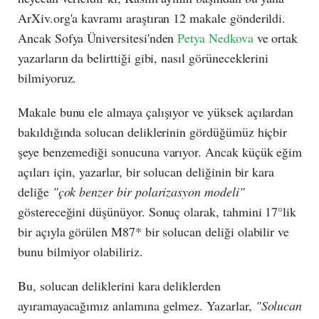
ArXiv.org'a kavramı araştıran 12 makale gönderildi.
Ancak Sofya Üniversitesi'nden
Petya Nedkova
ve ortak
yazarların da belirttiği gibi, nasıl görüneceklerini
bilmiyoruz.
Makale bunu ele almaya çalışıyor ve yüksek açılardan
bakıldığında solucan deliklerinin gördüğümüz hiçbir
şeye benzemediği sonucuna varıyor. Ancak küçük eğim
açıları için, yazarlar, bir solucan deliğinin bir kara
deliğe
"çok benzer bir polarizasyon modeli"
göstereceğini düşünüyor. Sonuç olarak, tahmini 17°lik
bir açıyla görülen M87* bir solucan deliği olabilir ve
bunu bilmiyor olabiliriz.
Bu, solucan deliklerini kara deliklerden
ayıramayacağımız anlamına gelmez. Yazarlar,
"Solucan