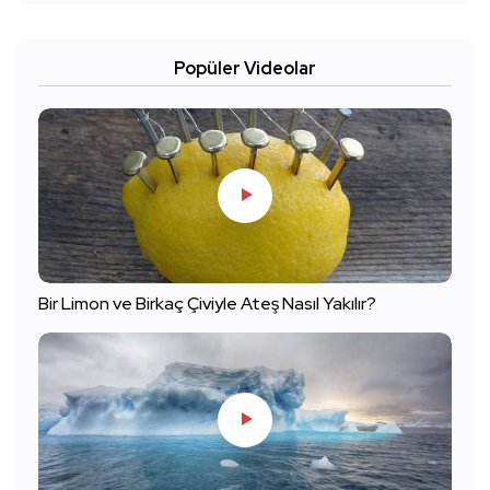
Popüler Videolar
Bir Limon ve Birkaç Çiviyle Ateş Nasıl Yakılır?