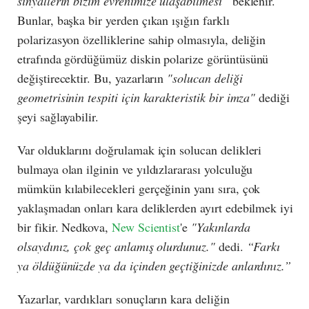
sinyallerin bizim evrenimize ulaşabilmesi”
beklenir.
Bunlar, başka bir yerden çıkan ışığın farklı
polarizasyon özelliklerine sahip olmasıyla, deliğin
etrafında gördüğümüz diskin polarize görüntüsünü
değiştirecektir. Bu, yazarların
"solucan deliği
geometrisinin tespiti için karakteristik bir imza"
dediği
şeyi sağlayabilir.
Var olduklarını doğrulamak için solucan delikleri
bulmaya olan ilginin ve yıldızlararası yolculuğu
mümkün kılabilecekleri gerçeğinin yanı sıra, çok
yaklaşmadan onları kara deliklerden ayırt edebilmek iyi
bir fikir. Nedkova,
New Scientist
'e
"Yakınlarda
olsaydınız, çok geç anlamış olurdunuz."
dedi.
“Farkı
ya öldüğünüzde ya da içinden geçtiğinizde anlardınız.”
Yazarlar, vardıkları sonuçların kara deliğin