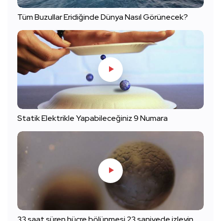
Tüm Buzullar Eridiğinde Dünya Nasıl Görünecek?
Statik Elektrikle Yapabileceğiniz 9 Numara
33 saat süren hücre bölünmesi 23 saniyede izleyin