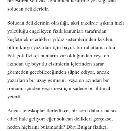
birleştiren ve uzak konumlara kestirme yol sağlayan
solucan delikleridir.
Solucan deliklerinin olasılığı, aksi takdirde ışıktan hızlı
yolculuğu engelleyen fizik kanunları tarafından
keşfetmek istedikleri yıldız sistemlerinden kesilen,
bilim kurgu yazarları için büyük bir rahatlama oldu.
Pek çok fizikçi bunların var olduğundan veya en
azından üç boyutlu cisimlerin içlerinden zarar
görmeden geçebileceğinden şüphe ediyor, ancak
yazarların bir uzay gemisini, veya en azından bir
romanı, içinden geçirmesi için sadece bir ihtimal
yeterli.
Ancak teleskoplar ilerledikçe, bir soru daha rahatsız
edici hale geliyor: eğer solucan delikleri gerçekse,
neden hiçbirini bulamadık? Dört Bulgar fizikçi,