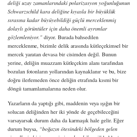
deliği uzay zamanlarındaki polarizasyon yoğunluğunun
Schwarzschild kara deliğine kıyasla bir büyüklük
sırasına kadar büyüyebildiği güçlü merceklenmiş
dolaylı görüntüler için daha önemli ayrımlar
gözlemleniyor."
diyor. Burada bahsedilen
merceklenme, bizimle delik arasında kütleçekimsel bir
mercek yaratan devasa bir cisimden değil. Bunun
yerine, deliğin muazzam kütleçekim alanı tarafından
bozulan fotonların yollarından kaynaklanır ve bu, bize
doğru ilerlemeden önce deliğin etrafında kısmi bir
döngü tamamlamalarına neden olur.
Yazarların da yaptığı gibi, maddenin veya ışığın bir
solucan deliğinden her iki yönde de geçebileceğini
varsayarsak durum daha da karmaşık hale gelir. Eğer
durum buysa,
“boğazın ötesindeki bölgeden gelen