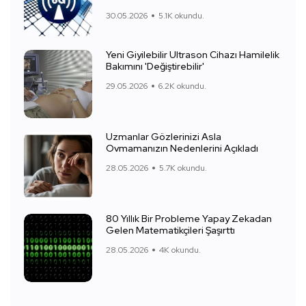
30.05.2026
5.1K okundu.
Yeni Giyilebilir Ultrason Cihazı Hamilelik
Bakımını 'Değiştirebilir'
29.05.2026
6.2K okundu.
Uzmanlar Gözlerinizi Asla
Ovmamanızın Nedenlerini Açıkladı
28.05.2026
5.7K okundu.
80 Yıllık Bir Probleme Yapay Zekadan
Gelen Matematikçileri Şaşırttı
28.05.2026
4K okundu.