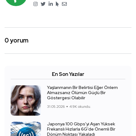
0 yorum
En Son Yazılar
Yaşlanmanın Bir Belirtisi Eğer Önlem
Almazsanız Ölümün Güçlü Bir
Göstergesi Olabilir
31.05.2026
4.9K okundu.
Japonya 100 Gbps'yi Aşan Yüksek
Frekanslı Hızlarla 6G'de Önemli Bir
Dönüm Noktası Yakaladı