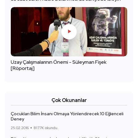
Uzay Çalışmalarının Önemi - Süleyman Fişek
[Röportaj]
Çok Okunanlar
Çocukları Bilim İnsanı Olmaya Yönlendirecek 10 Eğlenceli
Deney
25.02.2016
817.7K okundu.