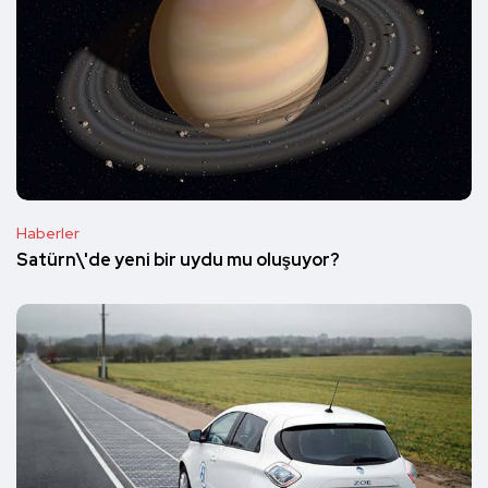
Haberler
Satürn\'de yeni bir uydu mu oluşuyor?