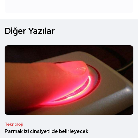
Diğer Yazılar
Teknoloji
Parmak izi cinsiyeti de belirleyecek