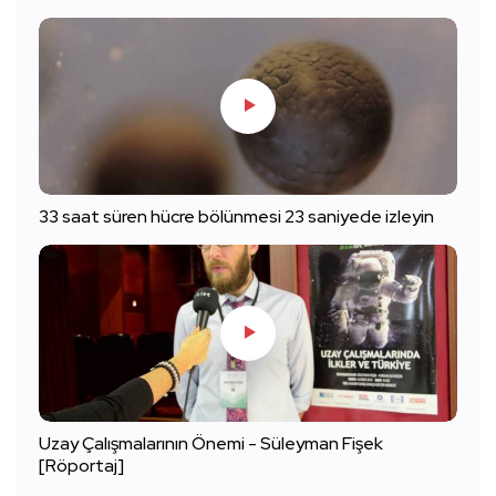
33 saat süren hücre bölünmesi 23 saniyede izleyin
Uzay Çalışmalarının Önemi - Süleyman Fişek
[Röportaj]