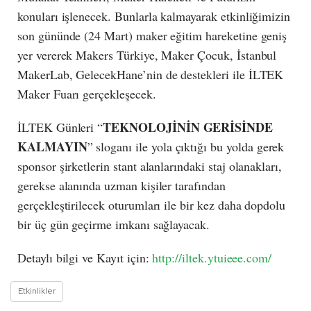
konuları işlenecek. Bunlarla kalmayarak etkinliğimizin
son gününde (24 Mart) maker eğitim hareketine geniş
yer vererek Makers Türkiye, Maker Çocuk, İstanbul
MakerLab, GelecekHane’nin de destekleri ile İLTEK
Maker Fuarı gerçekleşecek.
TEKNOLOJİNİN GERİSİNDE
İLTEK Günleri “
KALMAYIN
” sloganı ile yola çıktığı bu yolda gerek
sponsor şirketlerin stant alanlarındaki staj olanakları,
gerekse alanında uzman kişiler tarafından
gerçekleştirilecek oturumları ile bir kez daha dopdolu
bir üç gün geçirme imkanı sağlayacak.
Detaylı bilgi ve Kayıt için:
http://iltek.ytuieee.com/
Etkinlikler