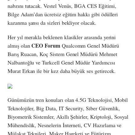
nabzını tutacak. Vestel Venüs, BGA CES Eğitimi,
Bilge Adam’dan ücretsiz eğitim hakkı gibi ödülleri
kazanma şansı da sizleri bekliyor olacak.
Her yıl merakla beklenen klasikler arasında yerini
CEO Forum
almış olan
Qualcomm Genel Müdürü
Barış Ruacan, Koç Sistem Genel Müdürü Mehmet
Nalbantoğlu ve Turkcell Genel Müdür Yardımcısı
Murat Erkan ile bir kez daha büyük ses getirecek.
Günümüzün tren konuları olan 4.5G Teknolojisi, Mobil
Teknolojiler, Big Data, IT Security, Siber Güvenlik,
Biyometrik Sistemler, Akıllı Şehirler, Kriptoloji, Sosyal
Mühendislik, Nesnelerin İnterneti, CV Hazırlama ve
Mülakat Teknileri, Maker Hareketi ve Fütürizm