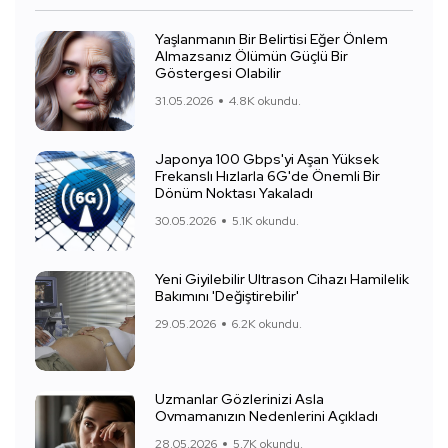
Yaşlanmanın Bir Belirtisi Eğer Önlem
Almazsanız Ölümün Güçlü Bir
Göstergesi Olabilir
31.05.2026
4.8K okundu.
Japonya 100 Gbps'yi Aşan Yüksek
Frekanslı Hızlarla 6G'de Önemli Bir
Dönüm Noktası Yakaladı
30.05.2026
5.1K okundu.
Yeni Giyilebilir Ultrason Cihazı Hamilelik
Bakımını 'Değiştirebilir'
29.05.2026
6.2K okundu.
Uzmanlar Gözlerinizi Asla
Ovmamanızın Nedenlerini Açıkladı
28.05.2026
5.7K okundu.