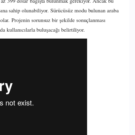
n az 399 dolar bağışta bulunmak gerekiyor. Ancak bu
sına sahip olunabiliyor. Sürücüsüz modu bulunan araba
olar. Projenin sorunsuz bir şekilde sonuçlanması
a kullanıcılarla buluşacağı belirtiliyor.