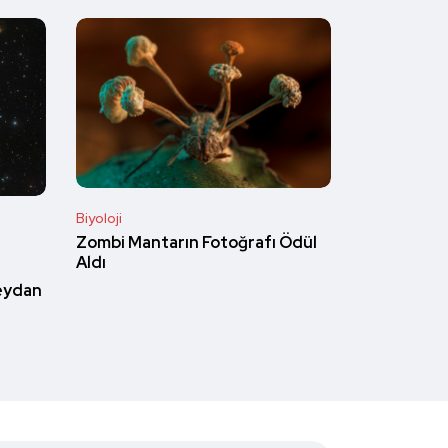
Biyoloji
Zombi Mantarın Fotoğrafı Ödül
Aldı
eydan