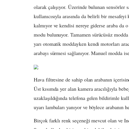
olarak çalışıyor. Üzerinde bulunan sensörler s
kullanıcısıyla arasında da belirli bir mesafey
kalmıyor ve kendisi nereye giderse araba da o
modu bulunuyor. Tamamen sürücüsüz modda h
yarı otomatik moddayken kendi motorları aracıl
arabayı sürmesi sağlanıyor. Manuel modda ise 
Hava filtresine de sahip olan arabanın içerisin
Üst kısımda yer alan kamera aracılığıyla bebe
uzaklaşıldığında telefona gelen bildirimle kul
uyarı lambaları yanıyor ve böylece arabanın he
Birçok farklı renk seçeneği mevcut olan ve In