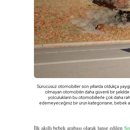
Sürücüsüz otomobiller son yıllarda oldukça yayg
olmayan otomobilin daha güvenli bir şekilde
yolculukların bu otomobillerle çok daha ra
edemeyeceğiniz bir ürün kategorisine, bebek ar
İlk akıllı bebek arabası olarak lanse edilen
Sm