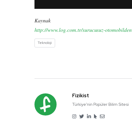
Kaynak
http://www.log.com.tr/surucusuz-otomobilden
Teknoloji
Fizikist
Türkiye'nin Popüler Bilim Sitesi