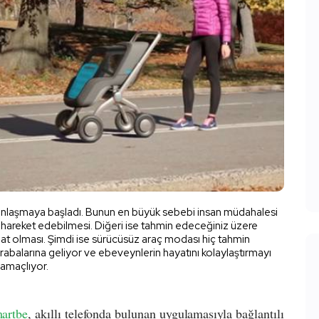
ınlaşmaya başladı. Bunun en büyük sebebi insan müdahalesi
 hareket edebilmesi. Diğeri ise tahmin edeceğiniz üzere
hat olması. Şimdi ise sürücüsüz araç modası hiç tahmin
abalarına geliyor ve ebeveynlerin hayatını kolaylaştırmayı
amaçlıyor.
artbe
, akıllı telefonda bulunan uygulamasıyla bağlantılı