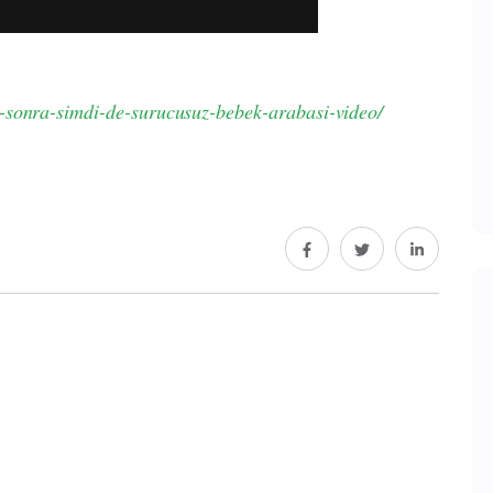
-sonra-simdi-de-surucusuz-bebek-arabasi-video/