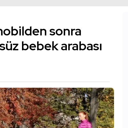
obilden sonra
süz bebek arabası