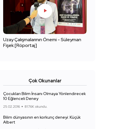
Uzay Çalışmalarının Önemi - Süleyman
Fişek [Röportaj]
Çok Okunanlar
Çocukları Bilim İnsanı Olmaya Yönlendirecek
10 Eğlenceli Deney
25.02.2016
817.6K okundu.
Bilim dünyasının en korkunç deneyi: Küçük
Albert