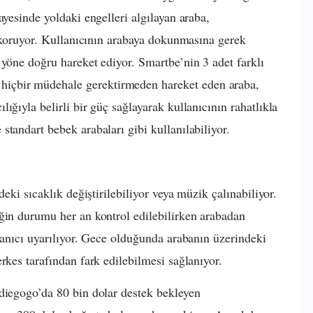
ayesinde yoldaki engelleri algılayan araba,
i koruyor. Kullanıcının arabaya dokunmasına gerek
 yöne doğru hareket ediyor. Smartbe’nin 3 adet farklı
içbir müdehale gerektirmeden hareket eden araba,
ığıyla belirli bir güç sağlayarak kullanıcının rahatlıkla
standart bebek arabaları gibi kullanılabiliyor.
deki sıcaklık değiştirilebiliyor veya müzik çalınabiliyor.
ğin durumu her an kontrol edilebilirken arabadan
lanıcı uyarılıyor. Gece olduğunda arabanın üzerindeki
rkes tarafından fark edilebilmesi sağlanıyor.
diegogo’da 80 bin dolar destek bekleyen