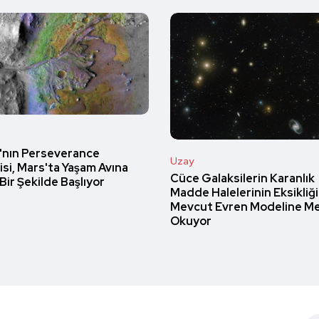
nın Perseverance
Uzay
isi, Mars'ta Yaşam Avına
Cüce Galaksilerin Karanlık
Bir Şekilde Başlıyor
Madde Halelerinin Eksikliği
Mevcut Evren Modeline M
Okuyor