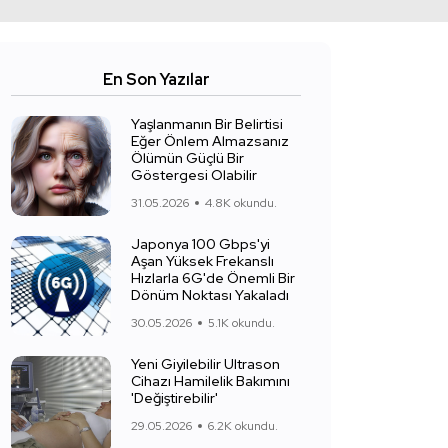
En Son Yazılar
Yaşlanmanın Bir Belirtisi
Eğer Önlem Almazsanız
Ölümün Güçlü Bir
Göstergesi Olabilir
31.05.2026
4.8K okundu.
Japonya 100 Gbps'yi
Aşan Yüksek Frekanslı
Hızlarla 6G'de Önemli Bir
Dönüm Noktası Yakaladı
30.05.2026
5.1K okundu.
Yeni Giyilebilir Ultrason
Cihazı Hamilelik Bakımını
'Değiştirebilir'
29.05.2026
6.2K okundu.