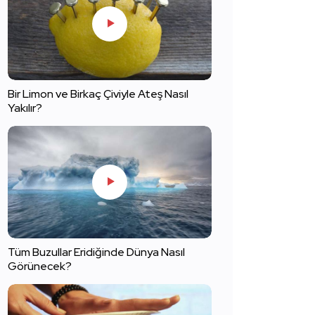
Bir Limon ve Birkaç Çiviyle Ateş Nasıl
Yakılır?
Tüm Buzullar Eridiğinde Dünya Nasıl
Görünecek?