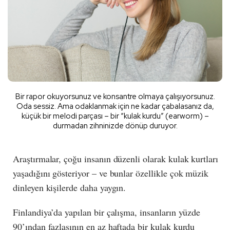
Bir rapor okuyorsunuz ve konsantre olmaya çalışıyorsunuz.
Oda sessiz. Ama odaklanmak için ne kadar çabalasanız da,
küçük bir melodi parçası – bir “kulak kurdu” (earworm) –
durmadan zihninizde dönüp duruyor.
Araştırmalar, çoğu insanın düzenli olarak kulak kurtları
yaşadığını gösteriyor – ve bunlar özellikle çok müzik
dinleyen kişilerde daha yaygın.
Finlandiya’da yapılan bir çalışma, insanların yüzde
90’ından fazlasının en az haftada bir kulak kurdu