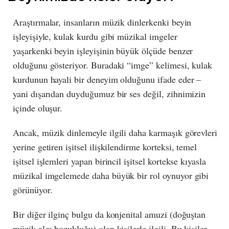
Araştırmalar, insanların müzik dinlerkenki beyin
işleyişiyle, kulak kurdu gibi müzikal imgeler
yaşarkenki beyin işleyişinin büyük ölçüde benzer
olduğunu gösteriyor. Buradaki “imge” kelimesi, kulak
kurdunun hayali bir deneyim olduğunu ifade eder –
yani dışarıdan duyduğumuz bir ses değil, zihnimizin
içinde oluşur.
Ancak, müzik dinlemeyle ilgili daha karmaşık görevleri
yerine getiren işitsel ilişkilendirme korteksi, temel
işitsel işlemleri yapan birincil işitsel kortekse kıyasla
müzikal imgelemede daha büyük bir rol oynuyor gibi
görünüyor.
Bir diğer ilginç bulgu da konjenital amuzi (doğuştan
müzik algı bozukluğu) olan kişilerle ilgili. Bu kişiler