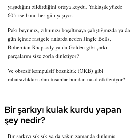
yaşadığını bildirdiğini ortaya koydu. Yaklaşık yüzde
60’ı ise bunu her gün yaşıyor.
Peki beyniniz, zihninizi boşaltmaya çalıştığınızda ya da
gün içinde rastgele anlarda neden Jingle Bells,
Bohemian Rhapsody ya da Golden gibi şarkı
parçalarını size zorla dinletiyor?
Ve obsesif kompulsif bozukluk (OKB) gibi
rahatsızlıkları olan insanlar bundan nasıl etkileniyor?
Bir şarkıyı kulak kurdu yapan
şey nedir?
Bir şarkıyı sık sık ya da yakın zamanda dinlemiş