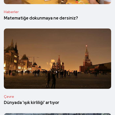
Haberler
Matematiğe dokunmaya ne dersiniz?
Çevre
Dünyada 'ışık kirliliği' artıyor