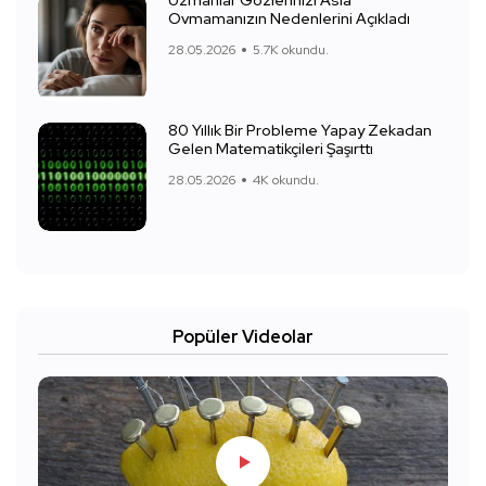
Uzmanlar Gözlerinizi Asla
Ovmamanızın Nedenlerini Açıkladı
28.05.2026
5.7K okundu.
80 Yıllık Bir Probleme Yapay Zekadan
Gelen Matematikçileri Şaşırttı
28.05.2026
4K okundu.
Popüler Videolar