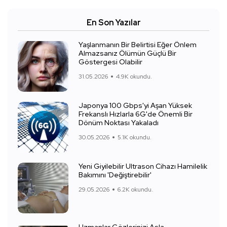
En Son Yazılar
Yaşlanmanın Bir Belirtisi Eğer Önlem
Almazsanız Ölümün Güçlü Bir
Göstergesi Olabilir
31.05.2026
4.9K okundu.
Japonya 100 Gbps'yi Aşan Yüksek
Frekanslı Hızlarla 6G'de Önemli Bir
Dönüm Noktası Yakaladı
30.05.2026
5.1K okundu.
Yeni Giyilebilir Ultrason Cihazı Hamilelik
Bakımını 'Değiştirebilir'
29.05.2026
6.2K okundu.