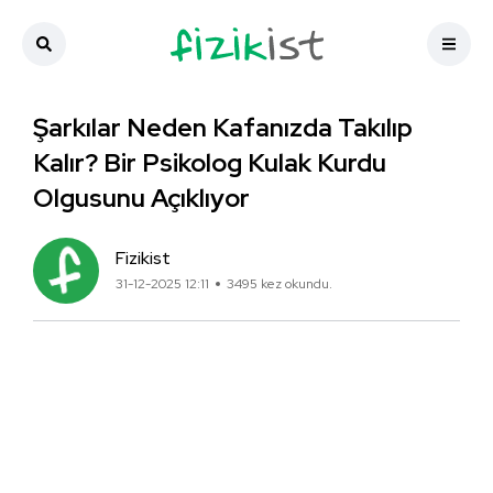
Şarkılar Neden Kafanızda Takılıp
Kalır? Bir Psikolog Kulak Kurdu
Olgusunu Açıklıyor
Fizikist
31-12-2025 12:11
3495 kez okundu.