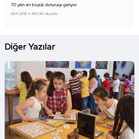
70 yılın en büyük dolunayı geliyor
04.11.2016
493.8K okundu.
Diğer Yazılar