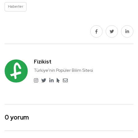
Haberler
Fizikist
Türkiye'nin Popüler Bilim Sitesi
0 yorum