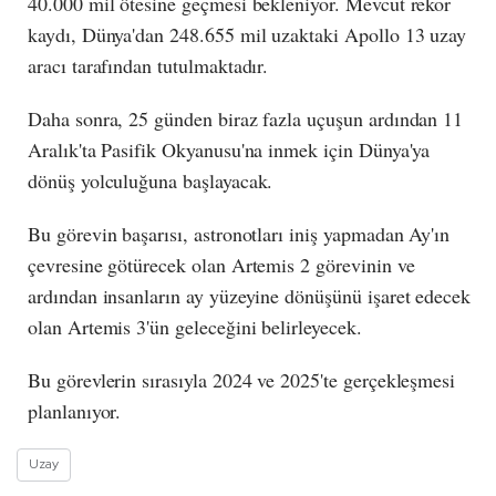
40.000 mil ötesine geçmesi bekleniyor. Mevcut rekor
kaydı, Dünya'dan 248.655 mil uzaktaki Apollo 13 uzay
aracı tarafından tutulmaktadır.
Daha sonra, 25 günden biraz fazla uçuşun ardından 11
Aralık'ta Pasifik Okyanusu'na inmek için Dünya'ya
dönüş yolculuğuna başlayacak.
Bu görevin başarısı, astronotları iniş yapmadan Ay'ın
çevresine götürecek olan Artemis 2 görevinin ve
ardından insanların ay yüzeyine dönüşünü işaret edecek
olan Artemis 3'ün geleceğini belirleyecek.
Bu görevlerin sırasıyla 2024 ve 2025'te gerçekleşmesi
planlanıyor.
Uzay