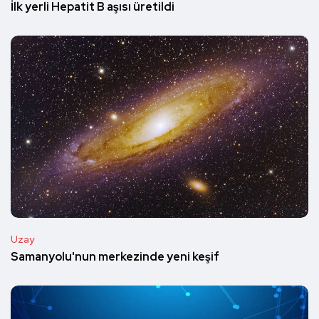
İlk yerli Hepatit B aşısı üretildi
Uzay
Samanyolu'nun merkezinde yeni keşif