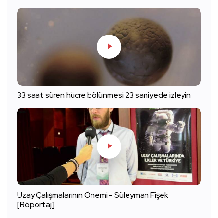
33 saat süren hücre bölünmesi 23 saniyede izleyin
Uzay Çalışmalarının Önemi - Süleyman Fişek
[Röportaj]