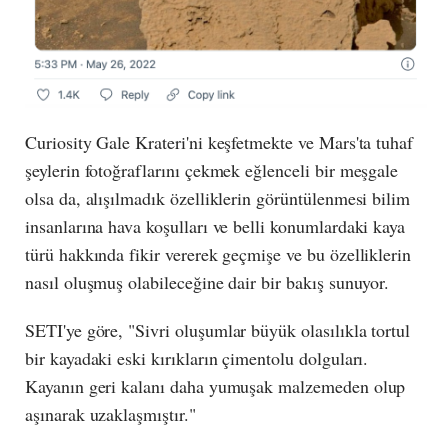
Curiosity Gale Krateri'ni keşfetmekte ve Mars'ta tuhaf
şeylerin fotoğraflarını çekmek eğlenceli bir meşgale
olsa da, alışılmadık özelliklerin görüntülenmesi bilim
insanlarına hava koşulları ve belli konumlardaki kaya
türü hakkında fikir vererek geçmişe ve bu özelliklerin
nasıl oluşmuş olabileceğine dair bir bakış sunuyor.
SETI'ye göre, "
Sivri oluşumlar
büyük olasılıkla tortul
bir kayadaki eski kırıkların çimentolu dolguları.
Kayanın geri kalanı daha yumuşak malzemeden olup
aşınarak uzaklaşmıştır."