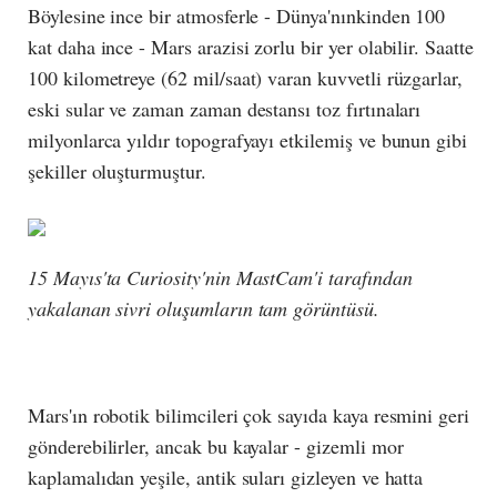
Böylesine ince bir atmosferle - Dünya'nınkinden 100
kat daha ince - Mars arazisi zorlu bir yer olabilir. Saatte
100 kilometreye (62 mil/saat) varan kuvvetli rüzgarlar,
eski sular ve zaman zaman destansı toz fırtınaları
milyonlarca yıldır topografyayı etkilemiş ve bunun gibi
şekiller oluşturmuştur.
15 Mayıs'ta Curiosity'nin MastCam'i tarafından
yakalanan
sivri oluşumların
tam görüntüsü.
Mars'ın robotik bilimcileri çok sayıda kaya resmini geri
gönderebilirler, ancak bu kayalar - gizemli mor
kaplamalıdan yeşile, antik suları gizleyen ve hatta