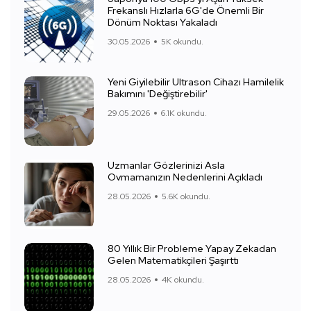
Frekanslı Hızlarla 6G'de Önemli Bir
Dönüm Noktası Yakaladı
30.05.2026
5K okundu.
Yeni Giyilebilir Ultrason Cihazı Hamilelik
Bakımını 'Değiştirebilir'
29.05.2026
6.1K okundu.
Uzmanlar Gözlerinizi Asla
Ovmamanızın Nedenlerini Açıkladı
28.05.2026
5.6K okundu.
80 Yıllık Bir Probleme Yapay Zekadan
Gelen Matematikçileri Şaşırttı
28.05.2026
4K okundu.