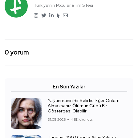
Türkiye'nin Popüler Bilim Sitesi
0 yorum
En Son Yazılar
Yaşlanmanın Bir Belirtisi Eğer Önlem
Almazsanız Ölümün Güçlü Bir
Göstergesi Olabilir
31.05.2026
4.8K okundu.
Japonya 100 Gbps'yi Aşan Yüksek