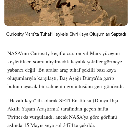
Curiosity Mars'ta Tuhaf Heykelsi Sivri Kaya Oluşumları Saptadı
NASA'nın Curiosity keşif aracı, on yıl Mars yüzeyini
keşfettikten sonra alışılmadık kayalık şekiller görmeye
yabancı değil. Bu aralar araç tuhaf şekilli bazı
kaya
oluşumlarıyla
karşılaştı, Baş Aşağı Dünya'da garip
bulunmayacak bir sahnenin görüntüsünü geri gönderdi.
"Havalı kaya" ilk olarak SETI Enstitüsü (Dünya Dışı
Akıllı Yaşam Araştırma) tarafından geçen hafta
Twitter'da vurgulandı, ancak NASA'ya göre görüntü
aslında 15 Mayıs veya sol 3474'te çekildi.