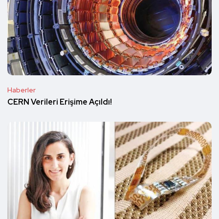
Haberler
CERN Verileri Erişime Açıldı!