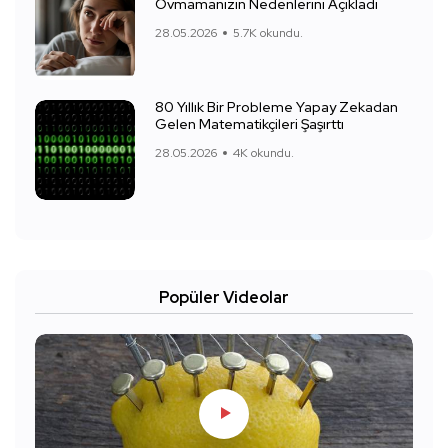
Ovmamanızın Nedenlerini Açıkladı
28.05.2026
5.7K okundu.
80 Yıllık Bir Probleme Yapay Zekadan
Gelen Matematikçileri Şaşırttı
28.05.2026
4K okundu.
Popüler Videolar