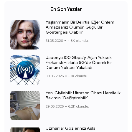
En Son Yazılar
Yaşlanmanın Bir Belirtisi Eğer Önlem
Almazsanız Ölümün Güçlü Bir
Göstergesi Olabilir
31.05.2026
4.8K okundu.
Japonya 100 Gbps'yi Aşan Yüksek
Frekanslı Hızlarla 6G'de Önemli Bir
Dönüm Noktası Yakaladı
30.05.2026
5.1K okundu.
Yeni Giyilebilir Ultrason Cihazı Hamilelik
Bakımını 'Değiştirebilir'
29.05.2026
6.2K okundu.
Uzmanlar Gözlerinizi Asla