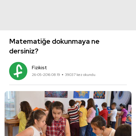
Matematiğe dokunmaya ne
dersiniz?
Fizikist
26-05-2016 08:19
39037 kez okundu.