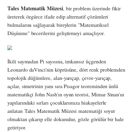
Tales Matematik Müzesi
, bir problem üzerinde fikir
üreterek özgürce ifade edip alternatif çözümleri
bulmalarını sağlayarak bireylerin "Matematiksel
Düşünme" becerilerini geliştirmeyi amaçlıyor.
İkili saymadan Pi sayısına, imkansız üçgenden
Leonardo daVinci'nin köprüsüne, dört renk problemden
topolojik düğümlere, alan-yarıçap, çevre-yarıçap,
açılar, simetrinin yanı sıra Pisagor teoreminden ünlü
matematikçi John Nash'ın oyun teorisi, Mimar Sinan'ın
yapılarındaki sırları çocuklarımıza hiakayelerle
anlatan Tales Matematik Müzesi matematiği soyut
olmaktan çıkarıp elle dokunulur, gözle görülür bir hale
getiriyor.