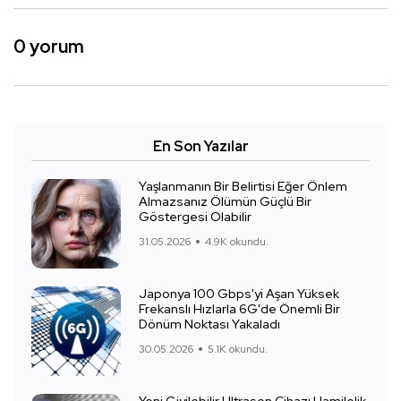
0 yorum
En Son Yazılar
Yaşlanmanın Bir Belirtisi Eğer Önlem
Almazsanız Ölümün Güçlü Bir
Göstergesi Olabilir
31.05.2026
4.9K okundu.
Japonya 100 Gbps'yi Aşan Yüksek
Frekanslı Hızlarla 6G'de Önemli Bir
Dönüm Noktası Yakaladı
30.05.2026
5.1K okundu.