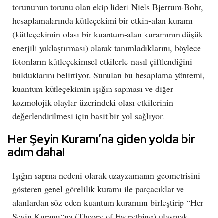
torununun torunu olan ekip lideri Niels Bjerrum-Bohr,
hesaplamalarında kütleçekimi bir etkin-alan kuramı
(kütleçekimin olası bir kuantum-alan kuramının düşük
enerjili yaklaştırması) olarak tanımladıklarını, böylece
fotonların kütleçekimsel etkilerle nasıl çiftlendiğini
bulduklarını belirtiyor. Sunulan bu hesaplama yöntemi,
kuantum kütleçekimin ışığın sapması ve diğer
kozmolojik olaylar üzerindeki olası etkilerinin
değerlendirilmesi için basit bir yol sağlıyor.
Her Şeyin Kuramı’na giden yolda bir
adım daha!
Işığın sapma nedeni olarak uzayzamanın geometrisini
gösteren genel görelilik kuramı ile parçacıklar ve
alanlardan söz eden kuantum kuramını birleştirip “Her
Şeyin Kuramı“na (Theory of Everything) ulaşmak