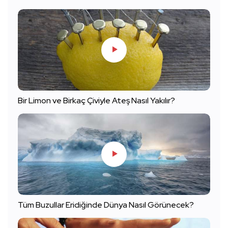
Bir Limon ve Birkaç Çiviyle Ateş Nasıl Yakılır?
Tüm Buzullar Eridiğinde Dünya Nasıl Görünecek?