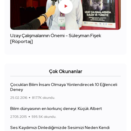
Uzay Çalışmalarının Önemi - Süleyman Fişek
[Röportaj]
Çok Okunanlar
Çocukları Bilim İnsanı Olmaya Yönlendirecek 10 Eğlenceli
Deney
25.02.2016
817.7K okundu.
Bilim dünyasının en korkunç deneyi: Küçük Albert
27.05.2015
595.5K okundu.
Ses Kaydımızı Dinlediğimizde Sesimizi Neden Kendi