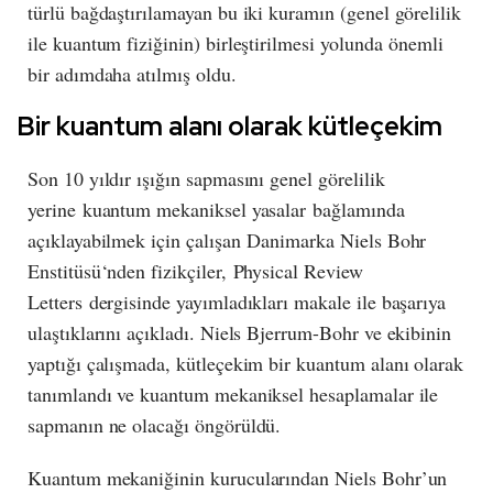
türlü bağdaştırılamayan bu iki kuramın (genel görelilik
ile kuantum fiziğinin) birleştirilmesi yolunda
önemli
bir adım
daha atılmış oldu.
Bir kuantum alanı olarak kütleçekim
Son 10 yıldır ışığın sapmasını genel görelilik
yerine kuantum mekaniksel yasalar bağlamında
açıklayabilmek için çalışan Danimarka Niels Bohr
Enstitüsü‘nden fizikçiler, Physical Review
Letters dergisinde yayımladıkları makale ile başarıya
ulaştıklarını açıkladı. Niels Bjerrum-Bohr ve ekibinin
yaptığı çalışmada, kütleçekim bir kuantum alanı olarak
tanımlandı ve kuantum mekaniksel hesaplamalar ile
sapmanın ne olacağı öngörüldü.
Kuantum mekaniğinin kurucularından Niels Bohr’un