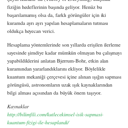
fiziğin hedeflerinin başında geliyor. Henüz bu
başarılamamış olsa da, farklı görüngüler için iki
kuramda ayrı ayrı yapılan hesaplamaların tutması
oldukça heyecan verici.
Hesaplama yöntemlerinde son yıllarda erişilen ilerleme
sayesinde şimdiye kadar mümkün olmayan bu çalışmayı
yapabildiklerini anlatan Bjerrum-Bohr, etkin alan
kuramından yararlandıklarını ekliyor. Böylelikle
kuantum mekaniği çerçevesi içine alınan ışığın sapması
görüngüsü, astronomların uzak ışık kaynaklarından
bilgi alması açısından da büyük önem taşıyor.
Kaynaklar
http://bilimfili.com/kutlecekimsel-isik-sapmasi-
kuantum-fizigi-ile-hesaplandi/