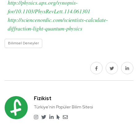
http://physics.aps.org/synopsis-
for/10.1103/PhysRevLett.114.061301
http://sciencenordic.com/scientists-calculate-
diffraction-light-quantum-physics
Bilimsel Deneyler
Fizikist
Türkiye'nin Popüler Bilim Sitesi