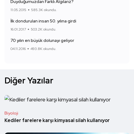
Duyduğumuzdan Farklı Algılarız?
11.05.2015
585.3K okundu.
İlk dondurulan insan 50. yılına girdi
16.01.2017
503.2K okundu.
70 yılın en büyük dolunayı geliyor
04.11.2016
493.8K okundu.
Diğer Yazılar
Biyoloji
Kediler farelere karşı kimyasal silah kullanıyor