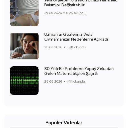
Yeni Giyilebilir Ultrason Cihazı Hamilelik
Bakımını 'Değiştirebilir'
29.05.2026
6.2K okundu.
Uzmanlar Gözlerinizi Asla
Ovmamanızın Nedenlerini Açıkladı
28.05.2026
5.7K okundu.
80 Yıllık Bir Probleme Yapay Zekadan
Gelen Matematikçileri Şaşırttı
28.05.2026
4.1K okundu.
Popüler Videolar