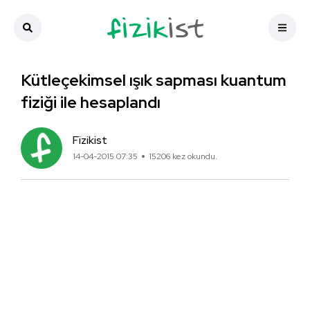
Kütleçekimsel ışık sapması kuantum
fiziği ile hesaplandı
Fizikist
14-04-2015 07:35
15206 kez okundu.