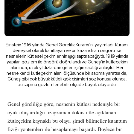
Einstein 1916 yılında Genel Görelilik Kuramı‘nı yayımladı. Kuramı
deneysel olarak kanıtlayan ve ün kazandıran öngörü ise
nesnelerin kütlesel çekimlerinin ışığı saptıracağıydı. 1919 yılında
yapılan gözlem ile öngörü doğrulandı ve Güneş’in kütleçekim
alanında, uzak yıldızlardan gelen ışığın saptığı anlaşıldı. Her
nesne kendi kütleçekim alanı ölçüsünde bir sapma yaratsa da,
Güneş gibi çok büyük kütleli gök cisimleri söz konusu olunca,
bu sapma gözlemlenebilir ölçüde büyük oluyordu.
Genel göreliliğe göre, nesnenin kütlesi nedeniyle bir
oyuk oluşturduğu uzayzaman dokusu ile açıklanan
kütleçekim kaynaklı bu olayı, şimdi bilimciler kuantum
fiziği yöntemleri ile hesaplamayı başardı. Böylece bir