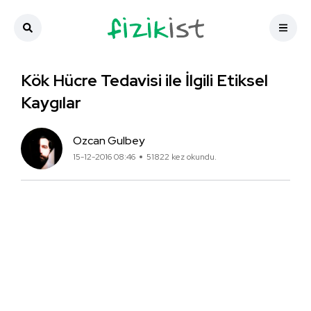
Kök Hücre Tedavisi ile İlgili Etiksel
Kaygılar
Ozcan Gulbey
15-12-2016 08:46
51822 kez okundu.