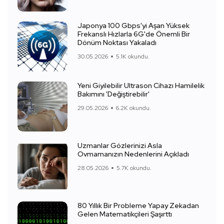
Japonya 100 Gbps'yi Aşan Yüksek
Frekanslı Hızlarla 6G'de Önemli Bir
Dönüm Noktası Yakaladı
30.05.2026
5.1K okundu.
Yeni Giyilebilir Ultrason Cihazı Hamilelik
Bakımını 'Değiştirebilir'
29.05.2026
6.2K okundu.
Uzmanlar Gözlerinizi Asla
Ovmamanızın Nedenlerini Açıkladı
28.05.2026
5.7K okundu.
80 Yıllık Bir Probleme Yapay Zekadan
Gelen Matematikçileri Şaşırttı