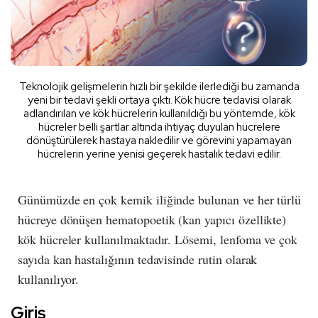
Teknolojik gelişmelerin hızlı bir şekilde ilerlediği bu zamanda
yeni bir tedavi şekli ortaya çıktı. Kök hücre tedavisi olarak
adlandırılan ve kök hücrelerin kullanıldığı bu yöntemde, kök
hücreler belli şartlar altında ihtiyaç duyulan hücrelere
dönüştürülerek hastaya nakledilir ve görevini yapamayan
hücrelerin yerine yenisi geçerek hastalık tedavi edilir.
Günümüzde en çok kemik iliğinde bulunan ve her türlü
hücreye dönüşen hematopoetik (kan yapıcı özellikte)
kök hücreler kullanılmaktadır. Lösemi, lenfoma ve çok
sayıda kan hastalığının tedavisinde rutin olarak
kullanılıyor.
Giriş