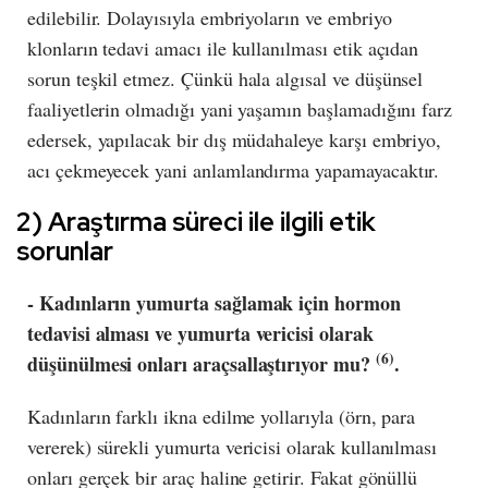
edilebilir. Dolayısıyla embriyoların ve embriyo
klonların tedavi amacı ile kullanılması etik açıdan
sorun teşkil etmez. Çünkü hala algısal ve düşünsel
faaliyetlerin olmadığı yani yaşamın başlamadığını farz
edersek, yapılacak bir dış müdahaleye karşı embriyo,
acı çekmeyecek yani anlamlandırma yapamayacaktır.
2) Araştırma süreci ile ilgili etik
sorunlar
- Kadınların yumurta sağlamak için hormon
tedavisi alması ve yumurta vericisi olarak
(6)
düşünülmesi onları araçsallaştırıyor mu?
.
Kadınların farklı ikna edilme yollarıyla (örn, para
vererek) sürekli yumurta vericisi olarak kullanılması
onları gerçek bir araç haline getirir. Fakat gönüllü