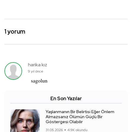
1 yorum
harika kız
9 yıl önce
sagolun
En Son Yazılar
Yaşlanmanın Bir Belirtisi Eğer Önlem
Almazsanız Ölümün Güçlü Bir
Göstergesi Olabilir
31.05.2026
4.9K okundu.