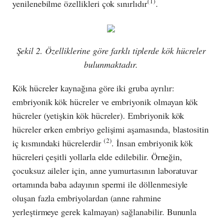
(1)
yenilenebilme özellikleri çok sınırlıdır
.
Şekil 2. Özelliklerine göre farklı tiplerde kök hücreler
bulunmaktadır.
Kök hücreler kaynağına göre iki gruba ayrılır:
embriyonik kök hücreler ve embriyonik olmayan kök
hücreler (yetişkin kök hücreler). Embriyonik kök
hücreler erken embriyo gelişimi aşamasında, blastositin
(2)
iç kısmındaki hücrelerdir
. İnsan embriyonik kök
hücreleri çeşitli yollarla elde edilebilir. Örneğin,
çocuksuz aileler için, anne yumurtasının laboratuvar
ortamında baba adayının spermi ile döllenmesiyle
oluşan fazla embriyolardan (anne rahmine
yerleştirmeye gerek kalmayan) sağlanabilir. Bununla