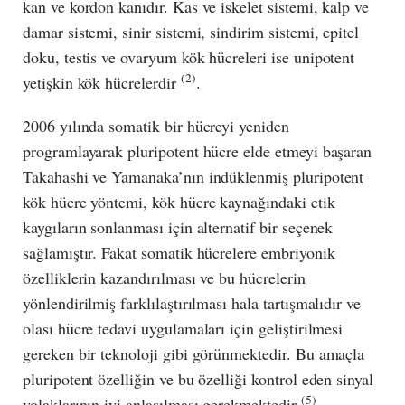
kan ve kordon kanıdır. Kas ve iskelet sistemi, kalp ve
damar sistemi, sinir sistemi, sindirim sistemi, epitel
doku, testis ve ovaryum kök hücreleri ise unipotent
(2)
yetişkin kök hücrelerdir
.
2006 yılında somatik bir hücreyi yeniden
programlayarak pluripotent hücre elde etmeyi başaran
Takahashi ve Yamanaka’nın indüklenmiş pluripotent
kök hücre yöntemi, kök hücre kaynağındaki etik
kaygıların sonlanması için alternatif bir seçenek
sağlamıştır. Fakat somatik hücrelere embriyonik
özelliklerin kazandırılması ve bu hücrelerin
yönlendirilmiş farklılaştırılması hala tartışmalıdır ve
olası hücre tedavi uygulamaları için geliştirilmesi
gereken bir teknoloji gibi görünmektedir. Bu amaçla
pluripotent özelliğin ve bu özelliği kontrol eden sinyal
(5)
yolaklarının iyi anlaşılması gerekmektedir
.