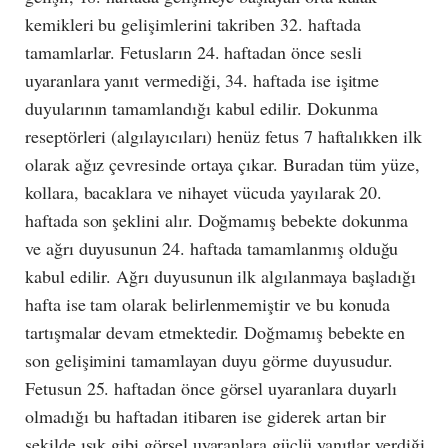
kemikleri bu gelişimlerini takriben 32. haftada
tamamlarlar. Fetusların 24. haftadan önce sesli
uyaranlara yanıt vermediği, 34. haftada ise işitme
duyularının tamamlandığı kabul edilir. Dokunma
reseptörleri (algılayıcıları) henüz fetus 7 haftalıkken ilk
olarak ağız çevresinde ortaya çıkar. Buradan tüm yüze,
kollara, bacaklara ve nihayet vücuda yayılarak 20.
haftada son şeklini alır. Doğmamış bebekte dokunma
ve ağrı duyusunun 24. haftada tamamlanmış olduğu
kabul edilir. Ağrı duyusunun ilk algılanmaya başladığı
hafta ise tam olarak belirlenmemiştir ve bu konuda
tartışmalar devam etmektedir. Doğmamış bebekte en
son gelişimini tamamlayan duyu görme duyusudur.
Fetusun 25. haftadan önce görsel uyaranlara duyarlı
olmadığı bu haftadan itibaren ise giderek artan bir
şekilde ışık gibi görsel uyaranlara güçlü yanıtlar verdiği