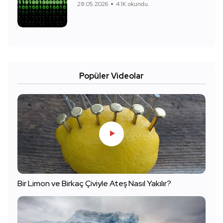
28.05.2026
4.1K okundu.
Popüler Videolar
Bir Limon ve Birkaç Çiviyle Ateş Nasıl Yakılır?