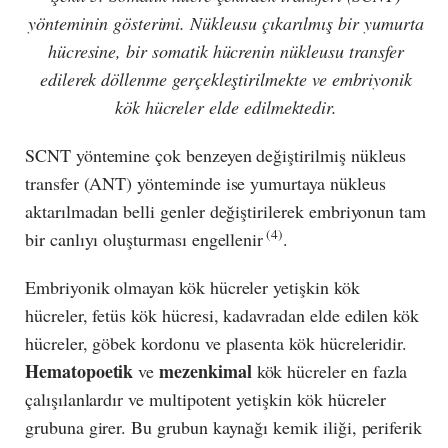
yönteminin gösterimi. Nükleusu çıkarılmış bir yumurta
hücresine, bir somatik hücrenin nükleusu transfer
edilerek döllenme gerçekleştirilmekte ve embriyonik
kök hücreler elde edilmektedir.
SCNT yöntemine çok benzeyen değiştirilmiş nükleus
transfer (ANT) yönteminde ise yumurtaya nükleus
aktarılmadan belli genler değiştirilerek embriyonun tam
(4)
bir canlıyı oluşturması engellenir
.
Embriyonik olmayan kök hücreler yetişkin kök
hücreler, fetüs kök hücresi, kadavradan elde edilen kök
hücreler, göbek kordonu ve plasenta kök hücreleridir.
Hematopoetik
mezenkimal
ve
kök hücreler en fazla
çalışılanlardır ve multipotent yetişkin kök hücreler
grubuna girer. Bu grubun kaynağı kemik iliği, periferik