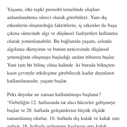
Yaşamı, etki-tepki prensibi temelinde olayları
anlamlandırma süreci olarak görebiliriz. Yani dış
etkenlerin oluşturduğu faktörlerin, iç etkenler ile başa
çıkma sürecinde algı ve düşünsel faaliyetleri kullanma
olarak yorumlanabilir. Bu bağlamda yaşam, aslında
algılama düzeyinin ve bunun neticesinde düşünsel
yeteneğinin oluşmaya başladığı andan itibaren başlar.
Yani tam bir bilinç olma halinde -ki burada bilinçten
kasıt çevreyle etkileşime girebilecek kadar duyuların
kullanılmasıdır, yaşam başlar.
Peki duyular ne zaman kullanılmaya başlanır?
“Gebeliğin 12. haftasında tat alıcı hücreler gelişmeye
başlar ve 28. haftada gelişimlerini büyük ölçüde
tamamlamış olurlar. 10. haftada dış kulak ve kulak zarı
gelişir, 18. haftada gelişmeye başlayan orta kulak