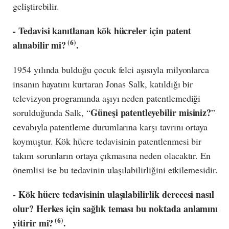
geliştirebilir.
- Tedavisi kanıtlanan kök hücreler için patent
(6)
alınabilir mi?
.
1954 yılında bulduğu çocuk felci aşısıyla milyonlarca
insanın hayatını kurtaran Jonas Salk, katıldığı bir
televizyon programında aşıyı neden patentlemediği
Güneşi patentleyebilir misiniz?
sorulduğunda Salk, “
”
cevabıyla patentleme durumlarına karşı tavrını ortaya
koymuştur. Kök hücre tedavisinin patentlenmesi bir
takım sorunların ortaya çıkmasına neden olacaktır. En
önemlisi ise bu tedavinin ulaşılabilirliğini etkilemesidir.
- Kök hücre tedavisinin ulaşılabilirlik derecesi nasıl
olur? Herkes için sağlık teması bu noktada anlamını
(6)
yitirir mi?
.