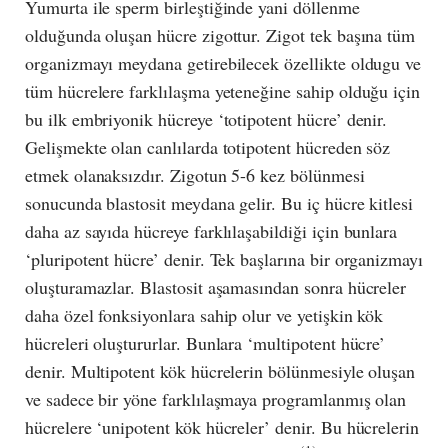
Yumurta ile sperm birleştiğinde yani döllenme
olduğunda oluşan hücre zigottur. Zigot tek başına tüm
organizmayı meydana getirebilecek özellikte oldugu ve
tüm hücrelere farklılaşma yeteneğine sahip olduğu için
bu ilk embriyonik hücreye ‘totipotent hücre’ denir.
Gelişmekte olan canlılarda totipotent hücreden söz
etmek olanaksızdır. Zigotun 5-6 kez bölünmesi
sonucunda blastosit meydana gelir. Bu iç hücre kitlesi
daha az sayıda hücreye farklılaşabildiği için bunlara
‘pluripotent hücre’ denir. Tek başlarına bir organizmayı
oluşturamazlar. Blastosit aşamasından sonra hücreler
daha özel fonksiyonlara sahip olur ve yetişkin kök
hücreleri oluştururlar. Bunlara ‘multipotent hücre’
denir. Multipotent kök hücrelerin bölünmesiyle oluşan
ve sadece bir yöne farklılaşmaya programlanmış olan
hücrelere ‘unipotent kök hücreler’ denir. Bu hücrelerin