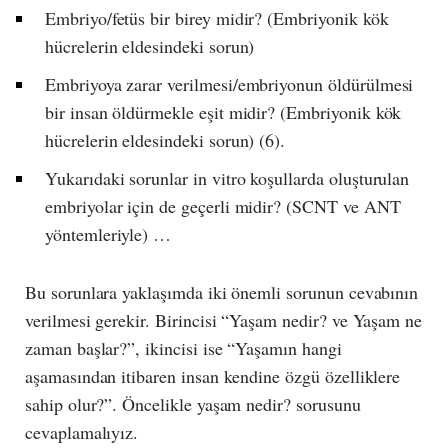
Embriyo/fetüs bir birey midir? (Embriyonik kök
hücrelerin eldesindeki sorun)
Embriyoya zarar verilmesi/embriyonun öldürülmesi
bir insan öldürmekle eşit midir? (Embriyonik kök
hücrelerin eldesindeki sorun) (6).
Yukarıdaki sorunlar in vitro koşullarda oluşturulan
embriyolar için de geçerli midir? (SCNT ve ANT
yöntemleriyle) …
Bu sorunlara yaklaşımda iki önemli sorunun cevabının
verilmesi gerekir. Birincisi “Yaşam nedir? ve Yaşam ne
zaman başlar?”, ikincisi ise “Yaşamın hangi
aşamasından itibaren insan kendine özgü özelliklere
sahip olur?”. Öncelikle yaşam nedir? sorusunu
cevaplamalıyız.