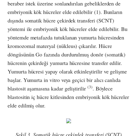
beraber istek üzerine sonlandırılan gebeliklerden de
embriyonik kök hücreler elde edilebilir (1). Bunların
dışında somatik hücre çekirdek transferi (SCNT)
yöntemi ile embriyonik kök hücreler elde edilebilir. Bu
yöntemde metafazda tutuklanan yumurta hücresinden
kromozomal materyal (nükleus) çıkarılır. Hücre
döngüsünün Go fazında durdurulmuş donör (somatik)
hücrenin çekirdeği yumurta hücresine transfer edilir.
Yumurta hücresi yapay olarak etkinleştirilir ve gelişme
başlar. Yumurta in vitro veya geçici bir alıcı canlıda
(3)
blastosit aşamasına kadar geliştirilir
. Böylece
blastositin iç hücre kitlesinden embriyonik kök hücreler
elde edilmiş olur.
Şekil 3. Somatik hücre çekirdek transferi (SCNT)