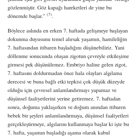
gözlenmiştir. Göz kapağı hareketleri de yine bu
(7)
dönemde başlar.”
.
Böylece aslında en erken 7. haftada gelişmeye başlayan
dokunma duyusunu temel alırsak yaşamın, hamileliğin
7. haftasından itibaren başladığını düşünebiliriz. Yani
döllenme sonucunda oluşan zigotun çevreyle etkileşime
girmesi pek düşünülemez. Embriyo haline gelen zigot,
7. haftasını doldurmadan önce hala olayları algılama
derecesi ve buna bağlı etki tepkisi çok düşük düzeyde
olduğu için çevresel anlamlandırmayı yapamaz ve
düşünsel faaliyetlerini yerine getiremez. 7. haftadan
sonra, doğuma yaklaşırken ve doğum anından itibaren
bebek bir şeyleri anlamlandırmaya, düşünsel faaliyetleri
gerçekleştirmeye, algılarını kullanmaya başlar ki işte bu
7. hafta, yaşamın başladığı aşama olarak kabul