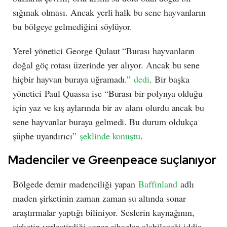
sığınak olması. Ancak yerli halk bu sene hayvanların
bu bölgeye gelmediğini söylüyor.
Yerel yönetici George Qulaut “Burası hayvanların
doğal göç rotası üzerinde yer alıyor. Ancak bu sene
hiçbir hayvan buraya uğramadı.”
dedi
. Bir başka
yönetici Paul Quassa ise “Burası bir polynya olduğu
için yaz ve kış aylarında bir av alanı olurdu ancak bu
sene hayvanlar buraya gelmedi. Bu durum oldukça
şüphe uyandırıcı”
şeklinde konuştu
.
Madenciler ve Greenpeace suçlanıyor
Bölgede demir madenciliği yapan
Baffinland
adlı
maden şirketinin zaman zaman su altında sonar
araştırmalar yaptığı biliniyor. Seslerin kaynağının,
şirketin yerleştirdiği sonar cihazlar olabileceği iddia