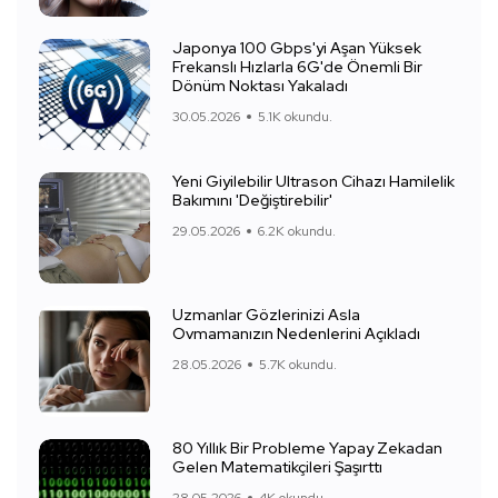
Japonya 100 Gbps'yi Aşan Yüksek
Frekanslı Hızlarla 6G'de Önemli Bir
Dönüm Noktası Yakaladı
30.05.2026
5.1K okundu.
Yeni Giyilebilir Ultrason Cihazı Hamilelik
Bakımını 'Değiştirebilir'
29.05.2026
6.2K okundu.
Uzmanlar Gözlerinizi Asla
Ovmamanızın Nedenlerini Açıkladı
28.05.2026
5.7K okundu.
80 Yıllık Bir Probleme Yapay Zekadan
Gelen Matematikçileri Şaşırttı