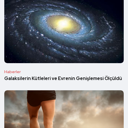
Haberler
Galaksilerin Kütleleri ve Evrenin Genişlemesi Ölçüldü