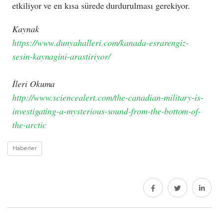
etkiliyor ve en kısa sürede durdurulması gerekiyor.
Kaynak
https://www.dunyahalleri.com/kanada-esrarengiz-
sesin-kaynagini-arastiriyor/
İleri Okuma
http://www.sciencealert.com/the-canadian-military-is-
investigating-a-mysterious-sound-from-the-bottom-of-
the-arctic
Haberler