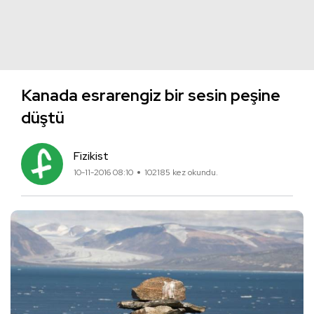
Kanada esrarengiz bir sesin peşine
düştü
Fizikist
10-11-2016 08:10
102185 kez okundu.