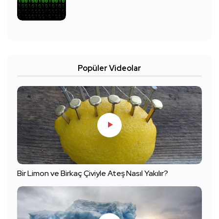
Popüler Videolar
Bir Limon ve Birkaç Çiviyle Ateş Nasıl Yakılır?