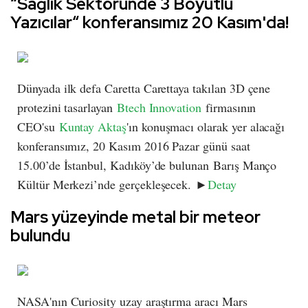
“Sağlık Sektöründe 3 Boyutlu
Yazıcılar“ konferansımız 20 Kasım'da!
Dünyada ilk defa Caretta Carettaya takılan 3D çene
protezini tasarlayan
Btech Innovation
firmasının
CEO'su
Kuntay Aktaş​
'ın ​konuşmacı olarak yer alacağı
konferansımız, ​20 Kasım 2016 Pazar günü saat
15.00’de İstanbul, Kadıköy’de bulunan Barış Manço
Kültür Merkezi’nde gerçekleşecek. ►
Detay
Mars yüzeyinde metal bir meteor
bulundu
NASA'nın Curiosity uzay araştırma aracı Mars