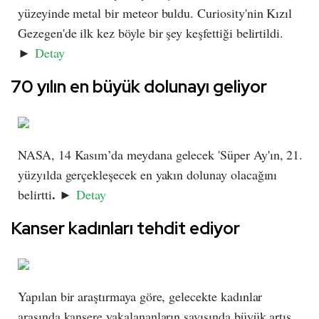
yüzeyinde metal bir meteor buldu. Curiosity'nin Kızıl
Gezegen'de ilk kez böyle bir şey keşfettiği belirtildi.
►
Detay
70 yılın en büyük dolunayı geliyor
NASA, 14 Kasım’da meydana gelecek 'Süper Ay'ın, 21.
yüzyılda gerçekleşecek en yakın dolunay olacağını
.
belirtti
►
Detay
Kanser kadınları tehdit ediyor
Yapılan bir araştırmaya göre, gelecekte kadınlar
arasında kansere yakalananların sayısında büyük artış