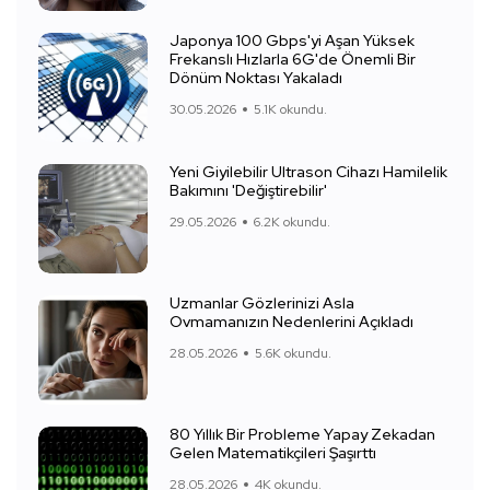
Japonya 100 Gbps'yi Aşan Yüksek
Frekanslı Hızlarla 6G'de Önemli Bir
Dönüm Noktası Yakaladı
30.05.2026
5.1K okundu.
Yeni Giyilebilir Ultrason Cihazı Hamilelik
Bakımını 'Değiştirebilir'
29.05.2026
6.2K okundu.
Uzmanlar Gözlerinizi Asla
Ovmamanızın Nedenlerini Açıkladı
28.05.2026
5.6K okundu.
80 Yıllık Bir Probleme Yapay Zekadan
Gelen Matematikçileri Şaşırttı
28.05.2026
4K okundu.