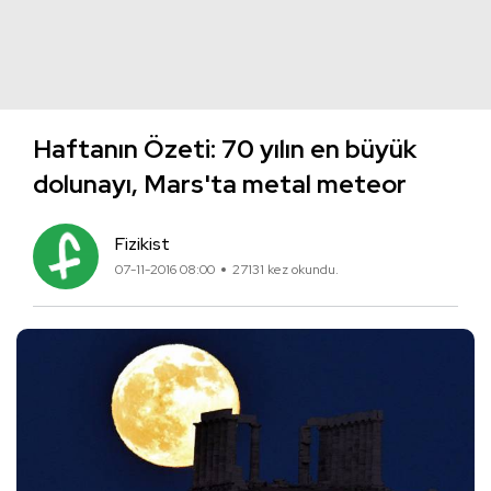
Haftanın Özeti: 70 yılın en büyük
dolunayı, Mars'ta metal meteor
Fizikist
07-11-2016 08:00
27131 kez okundu.