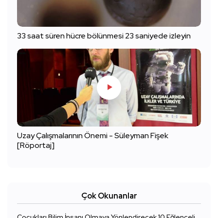
33 saat süren hücre bölünmesi 23 saniyede izleyin
Uzay Çalışmalarının Önemi - Süleyman Fişek
[Röportaj]
Çok Okunanlar
Çocukları Bilim İnsanı Olmaya Yönlendirecek 10 Eğlenceli