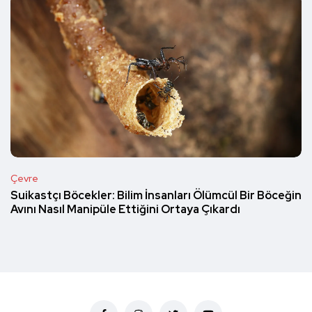
Çevre
Suikastçı Böcekler: Bilim İnsanları Ölümcül Bir Böceğin
Avını Nasıl Manipüle Ettiğini Ortaya Çıkardı