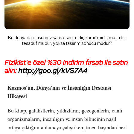
Bu dünyada oluşumuz şans eseri midir, zarurî midir, mutlu bir
tesadüf müdür, yoksa tasarım sonucu mudur?
Fizikist'e özel %30 indirim fırsatı ile satın
alın:
http://goo.gl/kVS7A4
Kozmos'un, Dünya'nın ve İnsanlığın Destansı
Hikayesi
Bu kitap, galaksilerin, yıldızların, gezegenlerin, canlı
organizmaların, insanlığın ve insan bilincinin nasıl
ortaya çıktığını anlamaya çalışırken, ta en başından beri