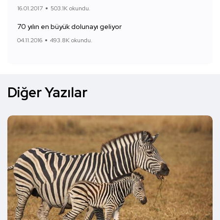
16.01.2017
503.1K okundu.
70 yılın en büyük dolunayı geliyor
04.11.2016
493.8K okundu.
Diğer Yazılar