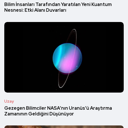
Bilim İnsanları Tarafından Yaratılan Yeni Kuantum
Nesnesi: Etki Alanı Duvarları
Uzay
Gezegen Bilimciler NASA'nın Uranüs'ü Araştırma
Zamanının Geldiğini Düşünüyor