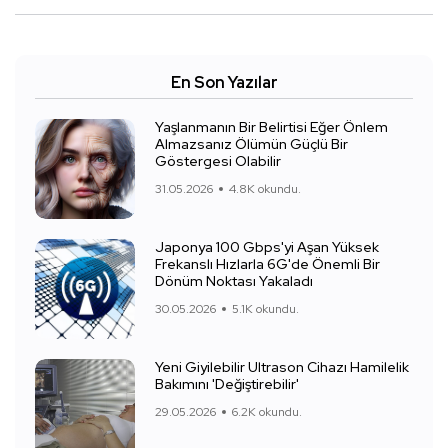
En Son Yazılar
Yaşlanmanın Bir Belirtisi Eğer Önlem
Almazsanız Ölümün Güçlü Bir
Göstergesi Olabilir
31.05.2026
4.8K okundu.
Japonya 100 Gbps'yi Aşan Yüksek
Frekanslı Hızlarla 6G'de Önemli Bir
Dönüm Noktası Yakaladı
30.05.2026
5.1K okundu.
Yeni Giyilebilir Ultrason Cihazı Hamilelik
Bakımını 'Değiştirebilir'
29.05.2026
6.2K okundu.