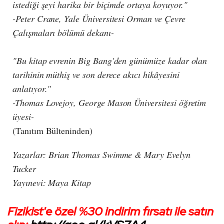
istediği şeyi harika bir biçimde ortaya koyuyor."
-Peter Crane, Yale Üniversitesi Orman ve Çevre
Çalışmaları bölümü dekanı-
"Bu kitap evrenin Big Bang'den günümüze kadar olan
tarihinin müthiş ve son derece akıcı hikâyesini
anlatıyor."
-Thomas Lovejoy, George Mason Üniversitesi öğretim
üyesi-
(Tanıtım Bülteninden)
Yazarlar: Brian Thomas Swimme & Mary Evelyn
Tucker
Yayınevi: Maya Kitap
Fizikist'e özel %30 indirim fırsatı ile satın