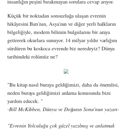
insanlığın peşini bırakmayan sorulara cevap arıyor.
Küçük bir noktadan sonsuzluğa ulaşan evrenin
hikâyesini Batı'nın, Asya'nın ve diğer yerli halkların
bilgeliğiyle, modern bilimin bulgularını bir araya
getirerek okurlara sunuyor. 14 milyar yıldır varlığını
sürdüren bu koskoca evrende biz neredeyiz? Dünya
tarihindeki rolümüz ne?
"Bu kitap nasıl buraya geldiğimizi, daha da önemlisi,
neden buraya geldiğimizi anlama konusunda bize
yardım edecek. "
-Bill McKibben, Dünya ve Doğanın Sonu'nun yazarı-
"Evrenin Yolculuğu çok güzel yazılmış ve anlatmak