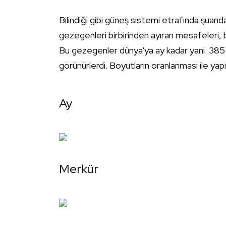
Bilindiği gibi güneş sistemi etrafında şuan
gezegenleri birbirinden ayıran mesafeleri, boy
Bu gezegenler dünya'ya ay kadar yani 385.
görünürlerdi. Boyutların oranlanması ile yapı
Ay
Merkür