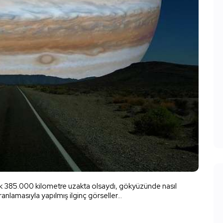
k 385.000 kilometre uzakta olsaydı, gökyüzünde nasıl
nlamasıyla yapılmış ilginç görseller...