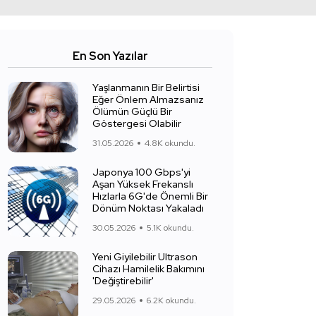
En Son Yazılar
Yaşlanmanın Bir Belirtisi
Eğer Önlem Almazsanız
Ölümün Güçlü Bir
Göstergesi Olabilir
31.05.2026
4.8K okundu.
Japonya 100 Gbps'yi
Aşan Yüksek Frekanslı
Hızlarla 6G'de Önemli Bir
Dönüm Noktası Yakaladı
30.05.2026
5.1K okundu.
Yeni Giyilebilir Ultrason
Cihazı Hamilelik Bakımını
'Değiştirebilir'
29.05.2026
6.2K okundu.