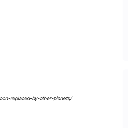
moon-replaced-by-other-planets/