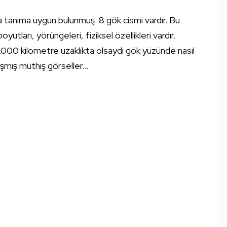
da tanıma uygun bulunmuş 8 gök cismi vardır. Bu
utları, yörüngeleri, fiziksel özellikleri vardır.
000 kilometre uzaklıkta olsaydı gök yüzünde nasıl
şmış müthiş görseller...