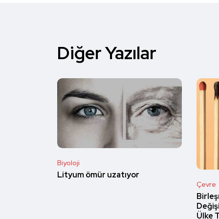
Diğer Yazılar
Biyoloji
Lityum ömür uzatıyor
Çevre
Birleş
Değişi
Ülke 