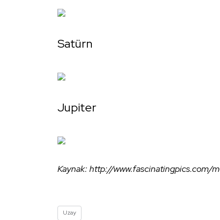
Satürn
Jupiter
Kaynak: http://www.fascinatingpics.com/
Uzay