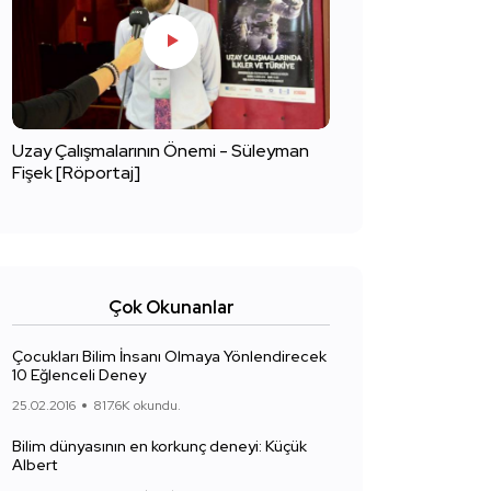
Uzay Çalışmalarının Önemi - Süleyman
Fişek [Röportaj]
Çok Okunanlar
Çocukları Bilim İnsanı Olmaya Yönlendirecek
10 Eğlenceli Deney
25.02.2016
817.6K okundu.
Bilim dünyasının en korkunç deneyi: Küçük
Albert