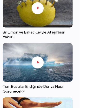
Bir Limon ve Birkaç Çiviyle Ateş Nasıl
Yakılır?
Tüm Buzullar Eridiğinde Dünya Nasıl
Görünecek?