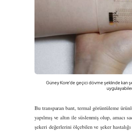
Güney Kore’de geçici dövme şeklinde kan şeke
uygulayabilen 
Bu transparan bant, termal görüntüleme ürünle
yapılmış ve altın ile süslenmiş olup, amacı sa
şekeri
değerlerini ölçebilen ve
şeker hastalığı