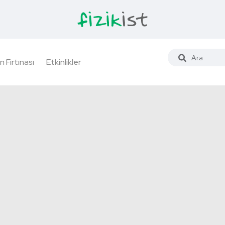
n Fırtınası
Etkinlikler