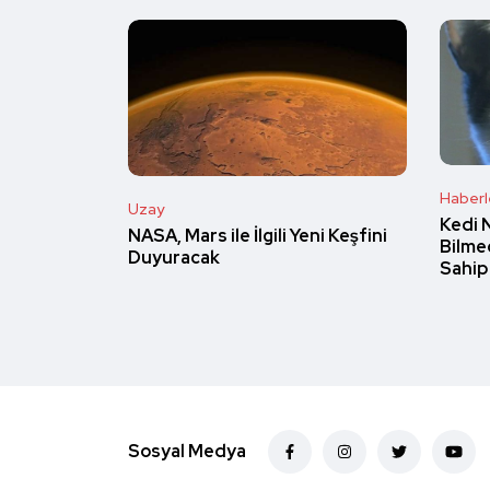
Haberl
Uzay
Kedi 
NASA, Mars ile İlgili Yeni Keşfini
Bilmed
Duyuracak
Sahip
Sosyal Medya