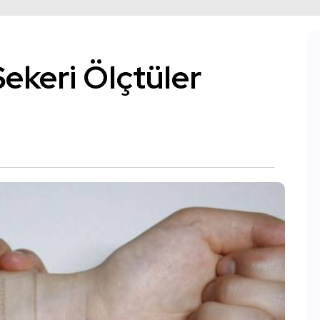
ekeri Ölçtüler