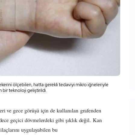
rini ölçebilen, hatta gerekli tedaviyi mikro iğneleriyle
bir teknoloji geliştirildi.
ri ve gece görüşü için de kullanılan grafenden
dece geçici dövmelerdeki gibi şıklık değil.
Kan
ilaçlarını uygulayabilen bu