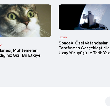
Uzay
SpaceX, Özel Vatandaşlar
er
Tarafından Gerçekleştirilen
Nanesi, Muhtemelen
Uzay Yürüyüşü ile Tarih Yaz
iğiniz Gizli Bir Etkiye