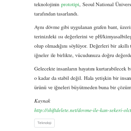
teknolojinin
prototipi
,
Seoul National Ünivers
tarafından tasarlandı.
Aynı dövme gibi uygulanan grafen bant, üzerin
terinizdeki ısı değerlerini ve pH/kimyasalbile
olup olmadığını söylüyor.
Değerleri bir
akıllı
iğneler
ile birlikte, vücudunuza doğru değerde 
Gelecekte insanların hayatını kurtarabilecek b
o kadar da stabil değil. Hala yetişkin bir ins
ürünü ve iğneleri büyütmeden buna bir çözüm
Kaynak
http://shiftdelete.net/dovme-ile-kan-sekeri-ol
Teknoloji