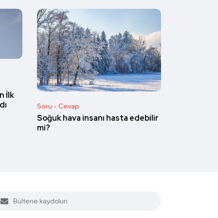
 İlk
dı
Soru - Cevap
Soğuk hava insanı hasta edebilir
mi?