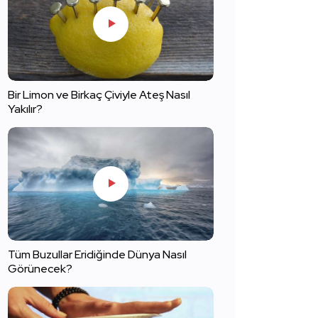
Bir Limon ve Birkaç Çiviyle Ateş Nasıl
Yakılır?
Tüm Buzullar Eridiğinde Dünya Nasıl
Görünecek?