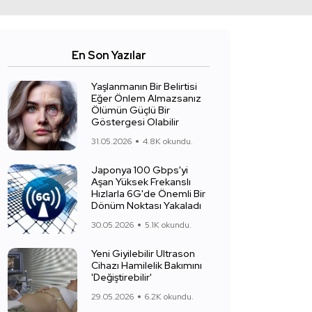
En Son Yazılar
Yaşlanmanın Bir Belirtisi
Eğer Önlem Almazsanız
Ölümün Güçlü Bir
Göstergesi Olabilir
31.05.2026
4.8K okundu.
Japonya 100 Gbps'yi
Aşan Yüksek Frekanslı
Hızlarla 6G'de Önemli Bir
Dönüm Noktası Yakaladı
30.05.2026
5.1K okundu.
Yeni Giyilebilir Ultrason
Cihazı Hamilelik Bakımını
'Değiştirebilir'
29.05.2026
6.2K okundu.