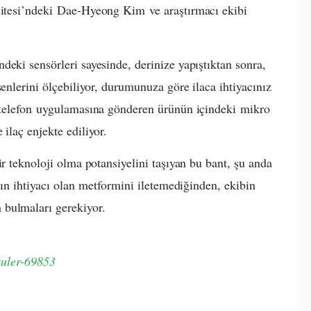
itesi
’ndeki
Dae-Hyeong Kim
ve araştırmacı ekibi
deki sensörleri sayesinde, derinize yapıştıktan sonra,
şenlerini ölçebiliyor, durumunuza göre ilaca ihtiyacınız
 telefon
uygulamasına gönderen ürünün içindeki
mikro
ilaç enjekte ediliyor.
ir teknoloji olma potansiyelini taşıyan bu bant, şu anda
anın ihtiyacı olan metformini iletemediğinden, ekibin
 bulmaları gerekiyor.
ctuler-69853