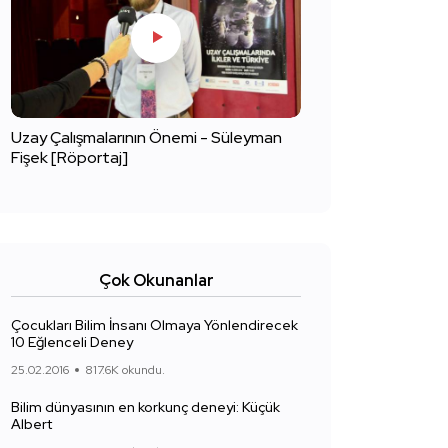
Uzay Çalışmalarının Önemi - Süleyman
Fişek [Röportaj]
Çok Okunanlar
Çocukları Bilim İnsanı Olmaya Yönlendirecek
10 Eğlenceli Deney
25.02.2016
817.6K okundu.
Bilim dünyasının en korkunç deneyi: Küçük
Albert