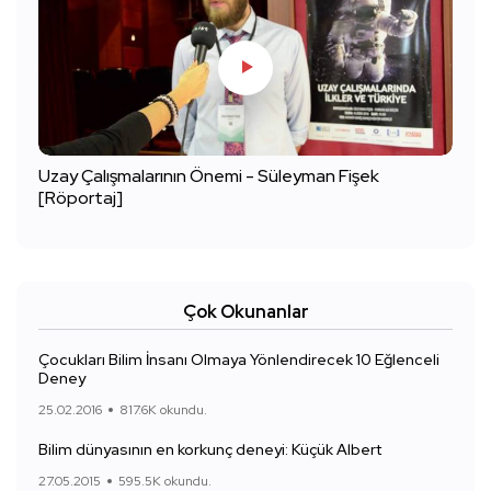
Uzay Çalışmalarının Önemi - Süleyman Fişek
[Röportaj]
Çok Okunanlar
Çocukları Bilim İnsanı Olmaya Yönlendirecek 10 Eğlenceli
Deney
25.02.2016
817.6K okundu.
Bilim dünyasının en korkunç deneyi: Küçük Albert
27.05.2015
595.5K okundu.