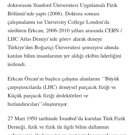
doktorasını Stanford Üniversitesi Uygulamalı Fizik
Bölümü’nde yaptı (2006). Doktora sonrası
çalışmalarını ise University College London’da
sürdüren Erkcan, 2006-2010 yılları arasında CERN /
LHC Atlas Deneyi’nde görev alarak deneye
Türkiye’den Boğaziçi Üniversitesi şemsiyesi altında
katılan bilim insanlarının yer aldığı ekibin liderliğini
üstlendi.
Erkcan Özcan’ın başlıca çalışma alanlarını ‘’Büyük
çarpıştırıcılarda (LHC) deneysel parçacık fiziği ve
Küçük parçacık fiziği dedektörleri ve
hızlandırıcıları’’oluşturuyor.
27 Mart 1950 tarihinde İstanbul’da kurulan Türk Fizik
Derneği, fizik ve fizik ile ilgili bilim dallarının
gelişmesini, ilerlemesini ve yurt içinde yaygınlaşmasını