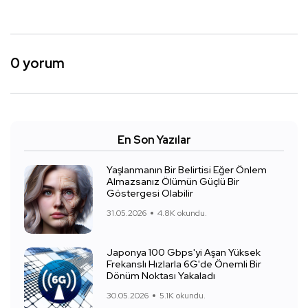
0 yorum
En Son Yazılar
Yaşlanmanın Bir Belirtisi Eğer Önlem
Almazsanız Ölümün Güçlü Bir
Göstergesi Olabilir
31.05.2026
4.8K okundu.
Japonya 100 Gbps'yi Aşan Yüksek
Frekanslı Hızlarla 6G'de Önemli Bir
Dönüm Noktası Yakaladı
30.05.2026
5.1K okundu.