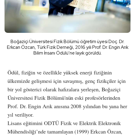
Boğaziçi Üniversitesi Fizik Bölümü öğretim üyesi Doç. Dr.
Erkcan Özcan, Türk Fizik Derneği, 2016 yılı Prof. Dr. Engin Arık
Bilim İnsanı Ödülü’ne layık görüldü.
Ödül, fiziğin ve özellikle yüksek enerji fiziğinin
ülkemizde gelişmesi için savaşmış, genç fizikçiler için
bir yol gösterici olarak hafızalara yerleşen, Boğaziçi
Üniversitesi Fizik Bölümü'nün eski profesörlerinden
Prof. Dr. Engin Arık anısına 2008 yılından bu yana her
yıl veriliyor.
Lisans eğitimini ODTÜ Fizik ve Elektrik Elektronik
Mühendisliği’nde tamamlayan (1999) Erkcan Özcan,