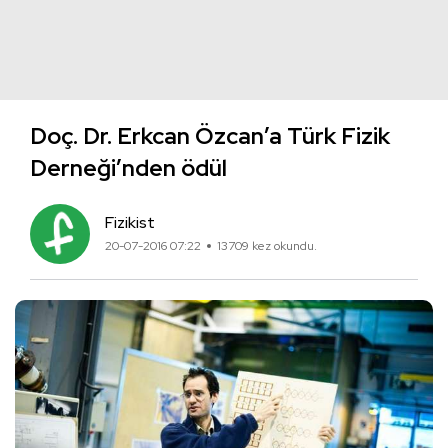
Doç. Dr. Erkcan Özcan’a Türk Fizik
Derneği’nden ödül
Fizikist
20-07-2016 07:22
13709 kez okundu.