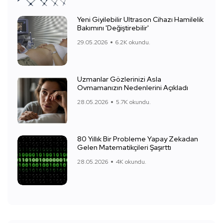
Yeni Giyilebilir Ultrason Cihazı Hamilelik
Bakımını 'Değiştirebilir'
29.05.2026
6.2K okundu.
Uzmanlar Gözlerinizi Asla
Ovmamanızın Nedenlerini Açıkladı
28.05.2026
5.7K okundu.
80 Yıllık Bir Probleme Yapay Zekadan
Gelen Matematikçileri Şaşırttı
28.05.2026
4K okundu.