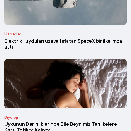
Haberler
Elektrikli uyduları uzaya fırlatan SpaceX bir ilke imza
attı
Biyoloji
Uykunun Derinliklerinde Bile Beynimiz Tehlikelere
Karşı Tetikte Kalıyor