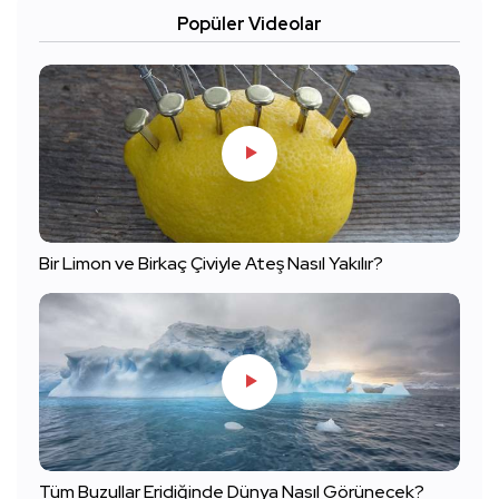
Popüler Videolar
Bir Limon ve Birkaç Çiviyle Ateş Nasıl Yakılır?
Tüm Buzullar Eridiğinde Dünya Nasıl Görünecek?