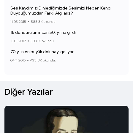
Ses Kaydımızı Dinlediğimizde Sesimizi Neden Kendi
Duyduğumuzdan Farklı Algılarız?
11.05.2015
585.3K okundu.
İlk dondurulan insan 50. yılına girdi
16.01.2017
503.1K okundu.
70 yılın en büyük dolunayı geliyor
04.11.2016
493.8K okundu.
Diğer Yazılar