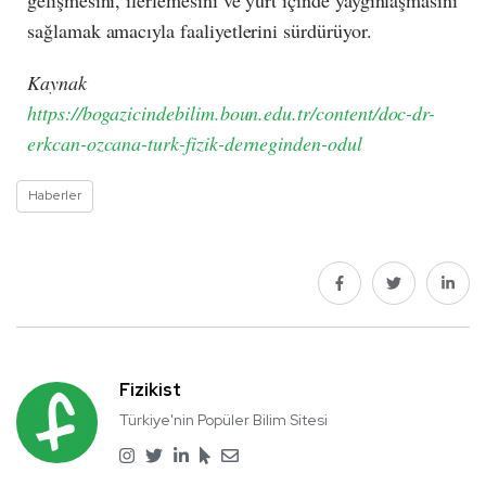
sağlamak amacıyla faaliyetlerini sürdürüyor.
Kaynak
https://bogazicindebilim.boun.edu.tr/content/doc-dr-
erkcan-ozcana-turk-fizik-derneginden-odul
Haberler
Fizikist
Türkiye'nin Popüler Bilim Sitesi