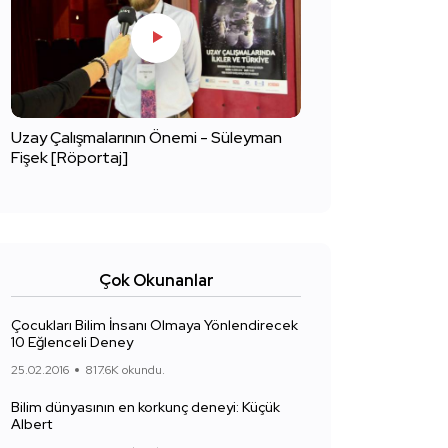
Uzay Çalışmalarının Önemi - Süleyman
Fişek [Röportaj]
Çok Okunanlar
Çocukları Bilim İnsanı Olmaya Yönlendirecek
10 Eğlenceli Deney
25.02.2016
817.6K okundu.
Bilim dünyasının en korkunç deneyi: Küçük
Albert