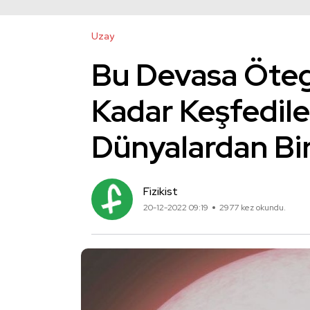
Uzay
Bu Devasa Öte
Kadar Keşfedil
Dünyalardan Bir
Fizikist
20-12-2022 09:19
2977 kez okundu.