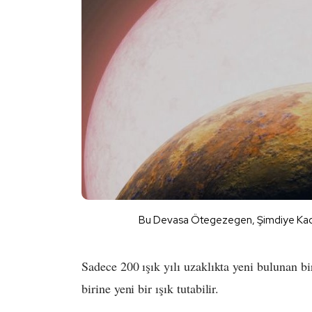
Bu Devasa Ötegezegen, Şimdiye Kada
Sadece 200 ışık yılı uzaklıkta yeni bulunan b
birine yeni bir ışık tutabilir.