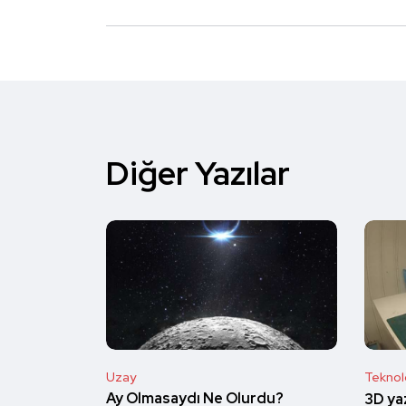
Diğer Yazılar
Uzay
Teknolo
Ay Olmasaydı Ne Olurdu?
3D yaz