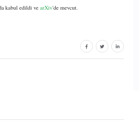
da kabul edildi ve
arXiv
'de mevcut.