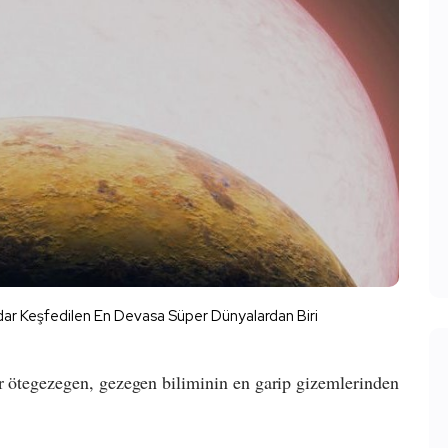
r Keşfedilen En Devasa Süper Dünyalardan Biri
ir ötegezegen, gezegen biliminin en garip gizemlerinden