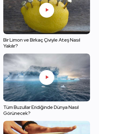
Bir Limon ve Birkaç Çiviyle Ateş Nasıl
Yakılır?
Tüm Buzullar Eridiğinde Dünya Nasıl
Görünecek?