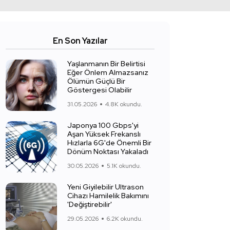
En Son Yazılar
Yaşlanmanın Bir Belirtisi
Eğer Önlem Almazsanız
Ölümün Güçlü Bir
Göstergesi Olabilir
31.05.2026
4.8K okundu.
Japonya 100 Gbps'yi
Aşan Yüksek Frekanslı
Hızlarla 6G'de Önemli Bir
Dönüm Noktası Yakaladı
30.05.2026
5.1K okundu.
Yeni Giyilebilir Ultrason
Cihazı Hamilelik Bakımını
'Değiştirebilir'
29.05.2026
6.2K okundu.