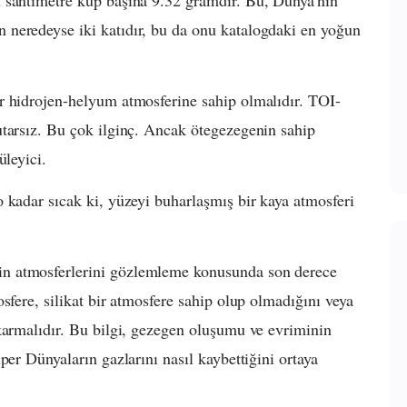
neredeyse iki katıdır, bu da onu katalogdaki en yoğun
r hidrojen-helyum atmosferine sahip olmalıdır. TOI-
utarsız. Bu çok ilginç. Ancak ötegezegenin sahip
üleyici.
 kadar sıcak ki, yüzeyi buharlaşmış bir kaya atmosferi
n atmosferlerini gözlemleme konusunda son derece
sfere, silikat bir atmosfere sahip olup olmadığını veya
karmalıdır. Bu bilgi, gezegen oluşumu ve evriminin
per Dünyaların gazlarını nasıl kaybettiğini ortaya