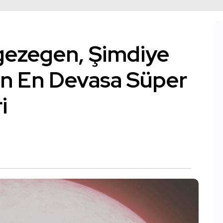
gezegen, Şimdiye
en En Devasa Süper
i