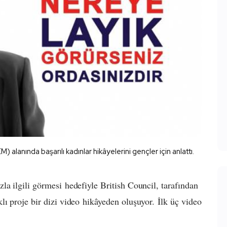
alanında başarılı kadınlar hikâyelerini gençler için anlattı.
zla ilgili görmesi hedefiyle British Council, tarafından
klı proje bir dizi video hikâyeden oluşuyor. İlk üç video