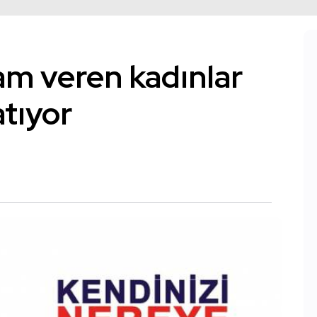
ham veren kadınlar
atıyor