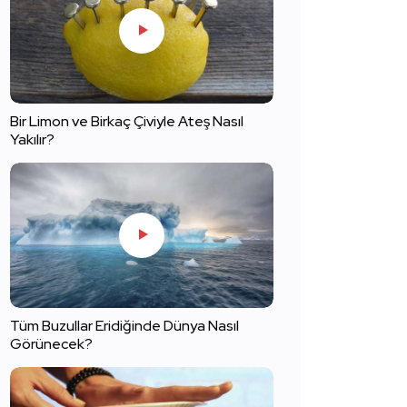
Bir Limon ve Birkaç Çiviyle Ateş Nasıl
Yakılır?
Tüm Buzullar Eridiğinde Dünya Nasıl
Görünecek?