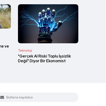
me ve
Teknoloji
"Gerçek AI Riski Toplu İşsizlik
Değil" Diyor Bir Ekonomist