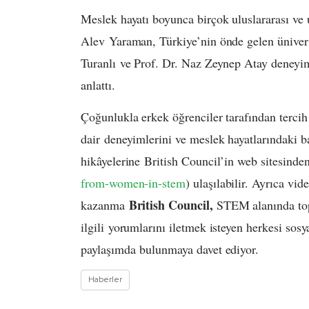
Meslek hayatı boyunca birçok uluslararası ve
Alev Yaraman, Türkiye’nin önde gelen ünivers
Turanlı ve Prof. Dr. Naz Zeynep Atay deneyiml
anlattı.
Çoğunlukla erkek öğrenciler tarafından tercih
dair deneyimlerini ve meslek hayatlarındaki ba
hikâyelerine British Council’in web sitesinden
from-women-
in-stem
) ulaşılabilir. Ayrıca vid
British Council,
kazanma
STEM alanında toplu
ilgili yorumlarını iletmek isteyen herkesi so
paylaşımda bulunmaya davet ediyor.
Haberler