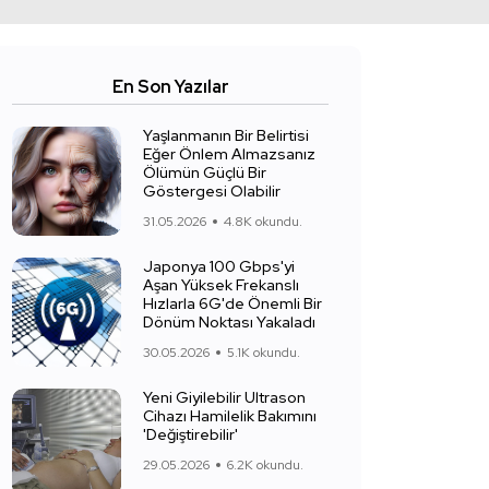
En Son Yazılar
Yaşlanmanın Bir Belirtisi
Eğer Önlem Almazsanız
Ölümün Güçlü Bir
Göstergesi Olabilir
31.05.2026
4.8K okundu.
Japonya 100 Gbps'yi
Aşan Yüksek Frekanslı
Hızlarla 6G'de Önemli Bir
Dönüm Noktası Yakaladı
30.05.2026
5.1K okundu.
Yeni Giyilebilir Ultrason
Cihazı Hamilelik Bakımını
'Değiştirebilir'
29.05.2026
6.2K okundu.