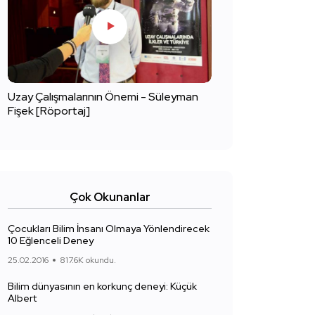
Uzay Çalışmalarının Önemi - Süleyman
Fişek [Röportaj]
Çok Okunanlar
Çocukları Bilim İnsanı Olmaya Yönlendirecek
10 Eğlenceli Deney
25.02.2016
817.6K okundu.
Bilim dünyasının en korkunç deneyi: Küçük
Albert