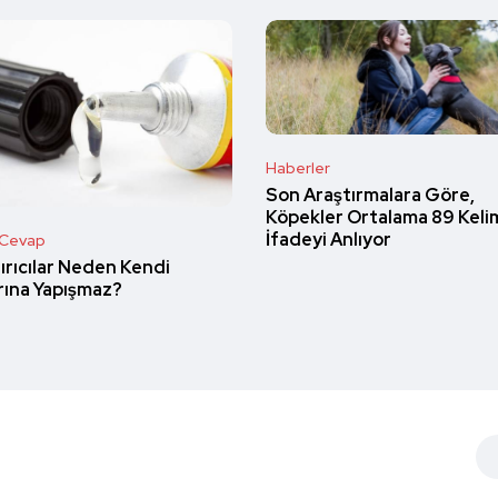
Haberler
Son Araştırmalara Göre,
Köpekler Ortalama 89 Keli
İfadeyi Anlıyor
 Cevap
ırıcılar Neden Kendi
rına Yapışmaz?