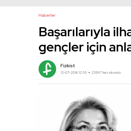
Haberler
Başarılarıyla il
gençler için anl
Fizikist
12-07-2016 12:55
23597 kez okundu.