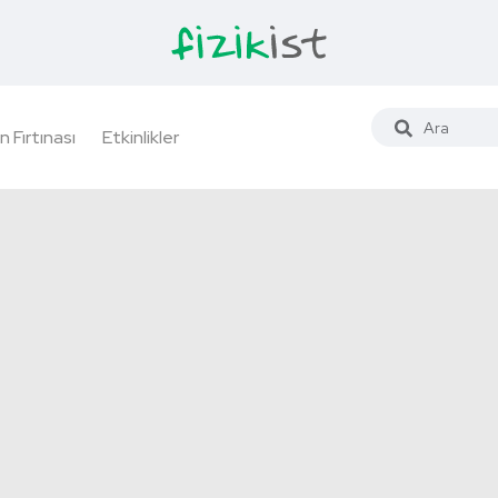
n Fırtınası
Etkinlikler