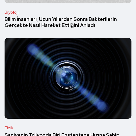
Biyoloji
Bilim İnsanları, Uzun Yıllardan Sonra Bakterilerin
Gerçekte Nasıl Hareket Ettiğini Anladı
Fizik
Saniyenin Trilyonda Biri Enstantane Hızına Sahip