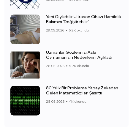
Yeni Giyilebilir Ultrason Cihazı Hamilelik
Bakımını 'Değiştirebilir'
29.05.2026
6.2K okundu.
Uzmanlar Gözlerinizi Asla
Ovmamanızın Nedenlerini Açıkladı
28.05.2026
5.7K okundu.
80 Yıllık Bir Probleme Yapay Zekadan
Gelen Matematikçileri Şaşırttı
28.05.2026
4K okundu.