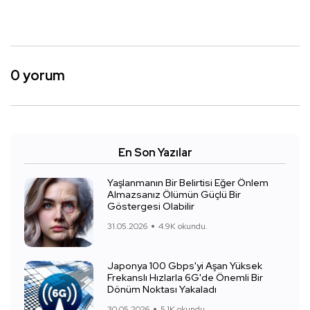
0 yorum
En Son Yazılar
Yaşlanmanın Bir Belirtisi Eğer Önlem
Almazsanız Ölümün Güçlü Bir
Göstergesi Olabilir
31.05.2026
4.9K okundu.
Japonya 100 Gbps'yi Aşan Yüksek
Frekanslı Hızlarla 6G'de Önemli Bir
Dönüm Noktası Yakaladı
30.05.2026
5.1K okundu.