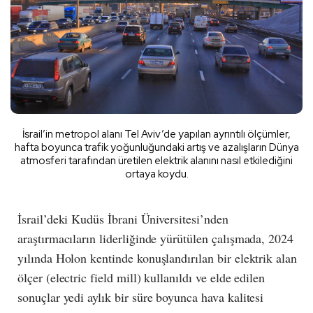
İsrail’in metropol alanı Tel Aviv’de yapılan ayrıntılı ölçümler,
hafta boyunca trafik yoğunluğundaki artış ve azalışların Dünya
atmosferi tarafından üretilen elektrik alanını nasıl etkilediğini
ortaya koydu.
İsrail’deki Kudüs İbrani Üniversitesi’nden
araştırmacıların liderliğinde yürütülen çalışmada, 2024
yılında Holon kentinde konuşlandırılan bir elektrik alan
ölçer (electric field mill) kullanıldı ve elde edilen
sonuçlar yedi aylık bir süre boyunca hava kalitesi