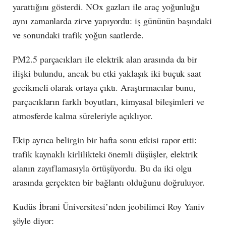
yarattığını gösterdi. NOx gazları ile araç yoğunluğu
aynı zamanlarda zirve yapıyordu: iş gününün başındaki
ve sonundaki trafik yoğun saatlerde.
PM2.5 parçacıkları ile elektrik alan arasında da bir
ilişki bulundu, ancak bu etki yaklaşık iki buçuk saat
gecikmeli olarak ortaya çıktı. Araştırmacılar bunu,
parçacıkların farklı boyutları, kimyasal bileşimleri ve
atmosferde kalma süreleriyle açıklıyor.
Ekip ayrıca belirgin bir hafta sonu etkisi rapor etti:
trafik kaynaklı kirlilikteki önemli düşüşler, elektrik
alanın zayıflamasıyla örtüşüyordu. Bu da iki olgu
arasında gerçekten bir bağlantı olduğunu doğruluyor.
Kudüs İbrani Üniversitesi’nden jeobilimci Roy Yaniv
şöyle diyor: