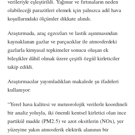
verileriyle eşleştirildi. Yağmur ve fırtınaların neden
olabileceği parazitleri elemek için yalnızca adil hava
koşullarındaki ölçümler dikkate alındı.
Araştırmada, araç egzozları ve lastik aşınmasından
kaynaklanan gazlar ve parçacıklar ile atmosferdeki
gazlarla kimyasal tepkimeler sonucu oluşan ek
bileşikler dâhil olmak üzere çeşitli özgül kirleticiler
takip edildi.
Araştırmacılar yayımladıkları makalede şu ifadeleri
kullanıyor:
“Yerel hava kalitesi ve meteorolojik verilerle koordineli
bir analiz yoluyla, iki önemli kentsel kirletici olan ince
partikül madde (PM2.5) ve azot oksitlerin (NOx), yer
yüzeyine yakın atmosferik elektrik alanının bir