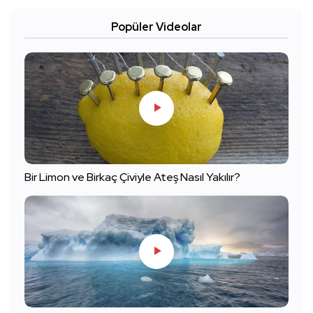
Popüler Videolar
Bir Limon ve Birkaç Çiviyle Ateş Nasıl Yakılır?