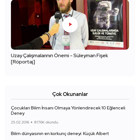
Uzay Çalışmalarının Önemi - Süleyman Fişek
[Röportaj]
Çok Okunanlar
Çocukları Bilim İnsanı Olmaya Yönlendirecek 10 Eğlenceli
Deney
25.02.2016
817.6K okundu.
Bilim dünyasının en korkunç deneyi: Küçük Albert