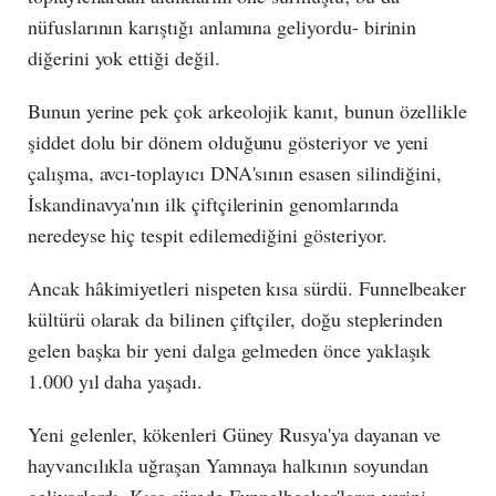
nüfuslarının karıştığı anlamına geliyordu- birinin
diğerini yok ettiği değil.
Bunun yerine pek çok arkeolojik kanıt, bunun özellikle
şiddet dolu bir dönem olduğunu gösteriyor ve yeni
çalışma, avcı-toplayıcı DNA'sının esasen silindiğini,
İskandinavya'nın ilk çiftçilerinin genomlarında
neredeyse hiç tespit edilemediğini gösteriyor.
Ancak hâkimiyetleri nispeten kısa sürdü. Funnelbeaker
kültürü olarak da bilinen çiftçiler, doğu steplerinden
gelen başka bir yeni dalga gelmeden önce yaklaşık
1.000 yıl daha yaşadı.
Yeni gelenler, kökenleri Güney Rusya'ya dayanan ve
hayvancılıkla uğraşan Yamnaya halkının soyundan
geliyorlardı. Kısa sürede Funnelbeaker'ların yerini