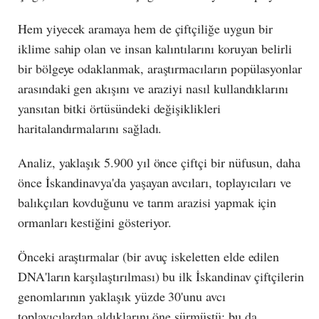
Hem yiyecek aramaya hem de çiftçiliğe uygun bir
iklime sahip olan ve insan kalıntılarını koruyan belirli
bir bölgeye odaklanmak, araştırmacıların popülasyonlar
arasındaki gen akışını ve araziyi nasıl kullandıklarını
yansıtan bitki örtüsündeki değişiklikleri
haritalandırmalarını sağladı.
Analiz, yaklaşık 5.900 yıl önce çiftçi bir nüfusun, daha
önce İskandinavya'da yaşayan avcıları, toplayıcıları ve
balıkçıları kovduğunu ve tarım arazisi yapmak için
ormanları kestiğini gösteriyor.
Önceki araştırmalar (bir avuç iskeletten elde edilen
DNA'ların karşılaştırılması) bu ilk İskandinav çiftçilerin
genomlarının yaklaşık yüzde 30'unu avcı
toplayıcılardan aldıklarını öne sürmüştü; bu da