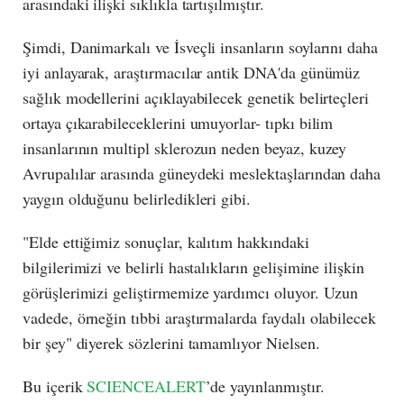
arasındaki ilişki sıklıkla tartışılmıştır.
Şimdi, Danimarkalı ve İsveçli insanların soylarını daha
iyi anlayarak, araştırmacılar antik DNA'da günümüz
sağlık modellerini açıklayabilecek genetik belirteçleri
ortaya çıkarabileceklerini umuyorlar- tıpkı bilim
insanlarının multipl sklerozun neden beyaz, kuzey
Avrupalılar arasında güneydeki meslektaşlarından daha
yaygın olduğunu belirledikleri gibi.
"Elde ettiğimiz sonuçlar, kalıtım hakkındaki
bilgilerimizi ve belirli hastalıkların gelişimine ilişkin
görüşlerimizi geliştirmemize yardımcı oluyor. Uzun
vadede, örneğin tıbbi araştırmalarda faydalı olabilecek
bir şey" diyerek sözlerini tamamlıyor Nielsen.
Bu içerik
SCIENCEALERT
’de yayınlanmıştır.