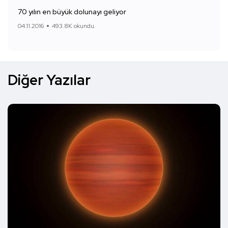
70 yılın en büyük dolunayı geliyor
04.11.2016
493.8K okundu.
Diğer Yazılar