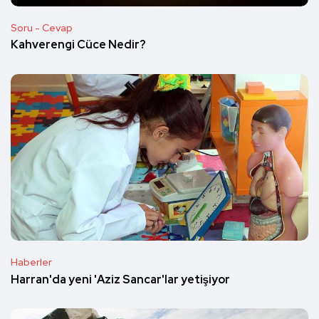
Soru - Cevap
Kahverengi Cüce Nedir?
Haberler
Harran'da yeni 'Aziz Sancar'lar yetişiyor