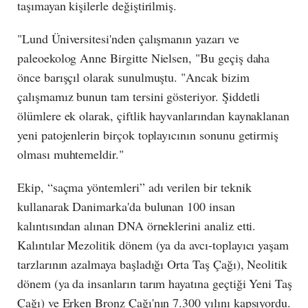
taşımayan kişilerle değiştirilmiş.
"Lund Üniversitesi'nden çalışmanın yazarı ve
paleoekolog Anne Birgitte Nielsen, "Bu geçiş daha
önce barışçıl olarak sunulmuştu. "Ancak bizim
çalışmamız bunun tam tersini gösteriyor. Şiddetli
ölümlere ek olarak, çiftlik hayvanlarından kaynaklanan
yeni patojenlerin birçok toplayıcının sonunu getirmiş
olması muhtemeldir."
Ekip, “saçma yöntemleri” adı verilen bir teknik
kullanarak Danimarka'da bulunan 100 insan
kalıntısından alınan DNA örneklerini analiz etti.
Kalıntılar Mezolitik dönem (ya da avcı-toplayıcı yaşam
tarzlarının azalmaya başladığı Orta Taş Çağı), Neolitik
dönem (ya da insanların tarım hayatına geçtiği Yeni Taş
Çağı) ve Erken Bronz Çağı'nın 7.300 yılını kapsıyordu.