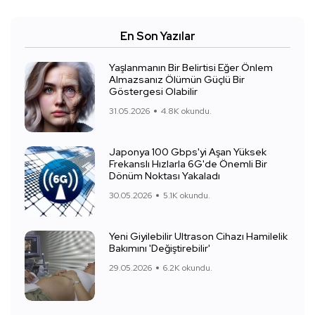
En Son Yazılar
Yaşlanmanın Bir Belirtisi Eğer Önlem
Almazsanız Ölümün Güçlü Bir
Göstergesi Olabilir
31.05.2026
4.8K okundu.
Japonya 100 Gbps'yi Aşan Yüksek
Frekanslı Hızlarla 6G'de Önemli Bir
Dönüm Noktası Yakaladı
30.05.2026
5.1K okundu.
Yeni Giyilebilir Ultrason Cihazı Hamilelik
Bakımını 'Değiştirebilir'
29.05.2026
6.2K okundu.