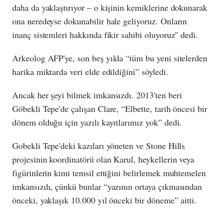
daha da yaklaştırıyor – o kişinin kemiklerine dokunarak
ona neredeyse dokunabilir hale geliyoruz. Onların
inanç sistemleri hakkında fikir sahibi oluyoruz" dedi.
Arkeolog AFP'ye, son beş yılda “tüm bu yeni sitelerden
harika miktarda veri elde edildiğini” söyledi.
Ancak her şeyi bilmek imkansızdı. 2013'ten beri
Göbekli Tepe'de çalışan Clare, “Elbette, tarih öncesi bir
dönem olduğu için yazılı kayıtlarımız yok” dedi.
Gobekli Tepe'deki kazıları yöneten ve Stone Hills
projesinin koordinatörü olan Karul, heykellerin veya
figürinlerin kimi temsil ettiğini belirlemek muhtemelen
imkansızdı, çünkü bunlar “yazının ortaya çıkmasından
önceki, yaklaşık 10.000 yıl önceki bir döneme” aitti.