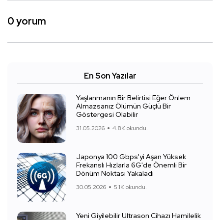
0 yorum
En Son Yazılar
Yaşlanmanın Bir Belirtisi Eğer Önlem
Almazsanız Ölümün Güçlü Bir
Göstergesi Olabilir
31.05.2026
4.8K okundu.
Japonya 100 Gbps'yi Aşan Yüksek
Frekanslı Hızlarla 6G'de Önemli Bir
Dönüm Noktası Yakaladı
30.05.2026
5.1K okundu.
Yeni Giyilebilir Ultrason Cihazı Hamilelik