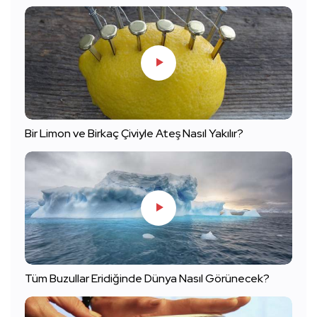
Bir Limon ve Birkaç Çiviyle Ateş Nasıl Yakılır?
Tüm Buzullar Eridiğinde Dünya Nasıl Görünecek?