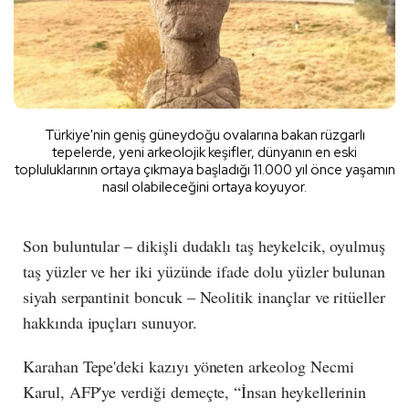
Türkiye'nin geniş güneydoğu ovalarına bakan rüzgarlı
tepelerde, yeni arkeolojik keşifler, dünyanın en eski
topluluklarının ortaya çıkmaya başladığı 11.000 yıl önce yaşamın
nasıl olabileceğini ortaya koyuyor.
Son buluntular – dikişli dudaklı taş heykelcik, oyulmuş
taş yüzler ve her iki yüzünde ifade dolu yüzler bulunan
siyah serpantinit boncuk – Neolitik inançlar ve ritüeller
hakkında ipuçları sunuyor.
Karahan Tepe'deki kazıyı yöneten arkeolog Necmi
Karul, AFP'ye verdiği demeçte, “İnsan heykellerinin