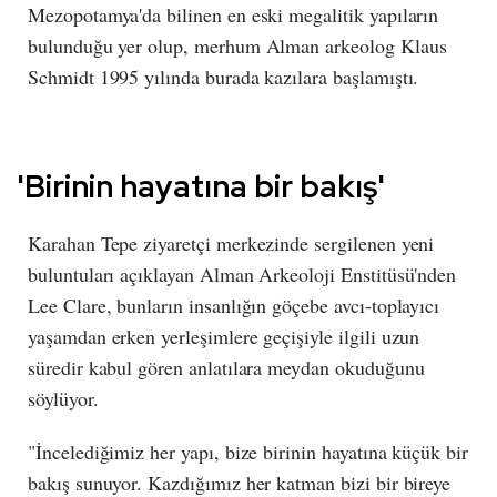
Mezopotamya'da bilinen en eski megalitik yapıların
bulunduğu yer olup, merhum Alman arkeolog Klaus
Schmidt 1995 yılında burada kazılara başlamıştı.
'Birinin hayatına bir bakış'
Karahan Tepe ziyaretçi merkezinde sergilenen yeni
buluntuları açıklayan Alman Arkeoloji Enstitüsü'nden
Lee Clare, bunların insanlığın göçebe avcı-toplayıcı
yaşamdan erken yerleşimlere geçişiyle ilgili uzun
süredir kabul gören anlatılara meydan okuduğunu
söylüyor.
"İncelediğimiz her yapı, bize birinin hayatına küçük bir
bakış sunuyor. Kazdığımız her katman bizi bir bireye