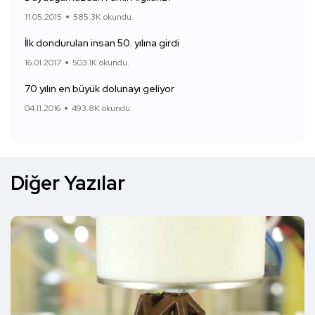
11.05.2015
585.3K okundu.
İlk dondurulan insan 50. yılına girdi
16.01.2017
503.1K okundu.
70 yılın en büyük dolunayı geliyor
04.11.2016
493.8K okundu.
Diğer Yazılar