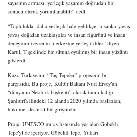
sayısının artması, yerleşik yaşamın doğrudan bir
sonucu olarak yorumlanabilir” dedi.
“Topluluklar daha yerleşik hale geldikçe, insanlar yavaş
yavaş doğadan uzaklaştılar ve insan figürünü ve insan
deneyimini evrenin merkezine yerleştirdiler” diyen
Karul, T şeklinde bir sütuna oyulmuş bir insan yüzünü
gösterdi.
Kazı, Türkiye'nin “Taş Tepeler” projesinin bir
parçasıdır. Bu proje, Kültür Bakanı Nuri Ersoy'un
“dünyanın Neolitik başkenti” olarak tanımladığı
Şanlıurfa ilindeki 12 alanda 2020 yılında başlatılan,
hükümet destekli bir girişimdir.
Proje, UNESCO miras listesinde yer alan Göbekli
Tepe'yi de içeriyor. Göbekli Tepe, Yukarı