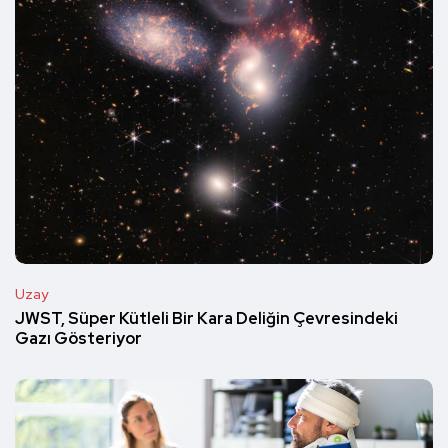
Uzay
JWST, Süper Kütleli Bir Kara Deliğin Çevresindeki
Gazı Gösteriyor