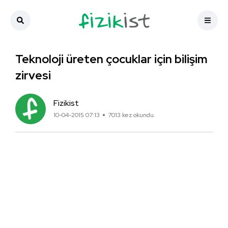
Teknoloji üreten çocuklar için bilişim
zirvesi
Fizikist
10-04-2015 07:13
7013 kez okundu.