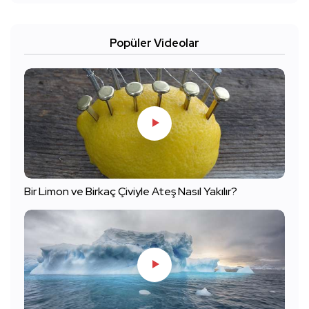
Popüler Videolar
Bir Limon ve Birkaç Çiviyle Ateş Nasıl Yakılır?