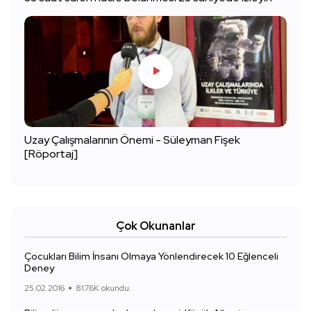
Uzay Çalışmalarının Önemi - Süleyman Fişek
[Röportaj]
Çok Okunanlar
Çocukları Bilim İnsanı Olmaya Yönlendirecek 10 Eğlenceli
Deney
25.02.2016
817.6K okundu.