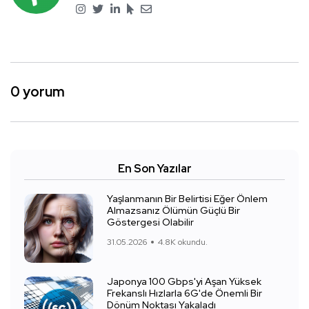
0 yorum
En Son Yazılar
Yaşlanmanın Bir Belirtisi Eğer Önlem
Almazsanız Ölümün Güçlü Bir
Göstergesi Olabilir
31.05.2026
4.8K okundu.
Japonya 100 Gbps'yi Aşan Yüksek
Frekanslı Hızlarla 6G'de Önemli Bir
Dönüm Noktası Yakaladı