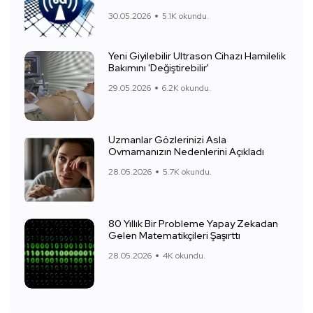
30.05.2026
5.1K okundu.
Yeni Giyilebilir Ultrason Cihazı Hamilelik
Bakımını 'Değiştirebilir'
29.05.2026
6.2K okundu.
Uzmanlar Gözlerinizi Asla
Ovmamanızın Nedenlerini Açıkladı
28.05.2026
5.7K okundu.
80 Yıllık Bir Probleme Yapay Zekadan
Gelen Matematikçileri Şaşırttı
28.05.2026
4K okundu.