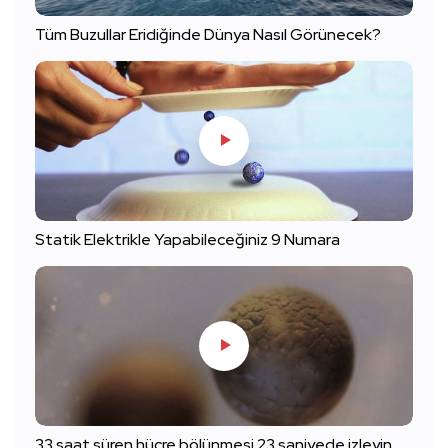
Tüm Buzullar Eridiğinde Dünya Nasıl Görünecek?
Statik Elektrikle Yapabileceğiniz 9 Numara
33 saat süren hücre bölünmesi 23 saniyede izleyin