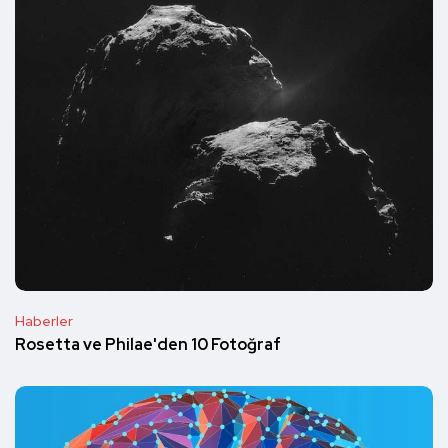
Haberler
Rosetta ve Philae'den 10 Fotoğraf