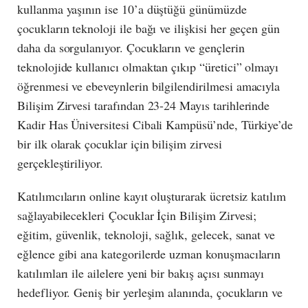
kullanma yaşının ise 10’a düştüğü günümüzde
çocukların teknoloji ile bağı ve ilişkisi her geçen gün
daha da sorgulanıyor. Çocukların ve gençlerin
teknolojide kullanıcı olmaktan çıkıp “üretici” olmayı
öğrenmesi ve ebeveynlerin bilgilendirilmesi amacıyla
Bilişim Zirvesi tarafından 23-24 Mayıs tarihlerinde
Kadir Has Üniversitesi Cibali Kampüsü’nde, Türkiye’de
bir ilk olarak çocuklar için bilişim zirvesi
gerçekleştiriliyor.
Katılımcıların online kayıt oluşturarak ücretsiz katılım
sağlayabilecekleri Çocuklar İçin Bilişim Zirvesi;
eğitim, güvenlik, teknoloji, sağlık, gelecek, sanat ve
eğlence gibi ana kategorilerde uzman konuşmacıların
katılımları ile ailelere yeni bir bakış açısı sunmayı
hedefliyor. Geniş bir yerleşim alanında, çocukların ve