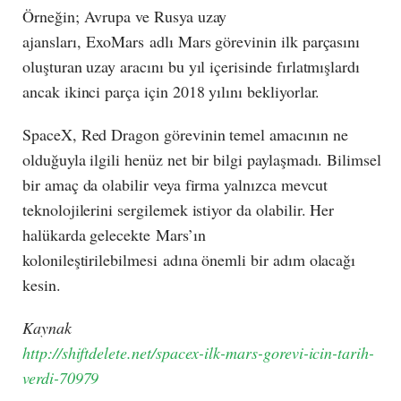
Örneğin; Avrupa ve Rusya uzay
ajansları, ExoMars adlı Mars görevinin ilk parçasını
oluşturan uzay aracını bu yıl içerisinde fırlatmışlardı
ancak ikinci parça için 2018 yılını bekliyorlar.
SpaceX, Red Dragon görevinin temel amacının ne
olduğuyla ilgili henüz net bir bilgi paylaşmadı. Bilimsel
bir amaç da olabilir veya firma yalnızca mevcut
teknolojilerini sergilemek istiyor da olabilir. Her
halükarda gelecekte Mars’ın
kolonileştirilebilmesi adına önemli bir adım olacağı
kesin.
Kaynak
http://shiftdelete.net/spacex-ilk-mars-gorevi-icin-tarih-
verdi-70979