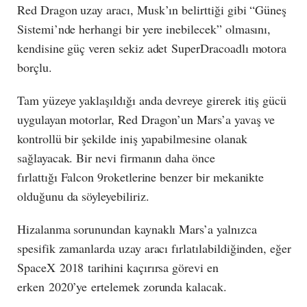
Red Dragon uzay aracı, Musk’ın belirttiği gibi “Güneş
Sistemi’nde herhangi bir yere inebilecek” olmasını,
kendisine güç veren sekiz adet SuperDracoadlı motora
borçlu.
Tam yüzeye yaklaşıldığı anda devreye girerek itiş gücü
uygulayan motorlar, Red Dragon’un Mars’a yavaş ve
kontrollü bir şekilde iniş yapabilmesine olanak
sağlayacak. Bir nevi firmanın daha önce
fırlattığı Falcon 9roketlerine benzer bir mekanikte
olduğunu da söyleyebiliriz.
Hizalanma sorunundan kaynaklı Mars’a yalnızca
spesifik zamanlarda uzay aracı fırlatılabildiğinden, eğer
SpaceX 2018 tarihini kaçırırsa görevi en
erken 2020’ye ertelemek zorunda kalacak.