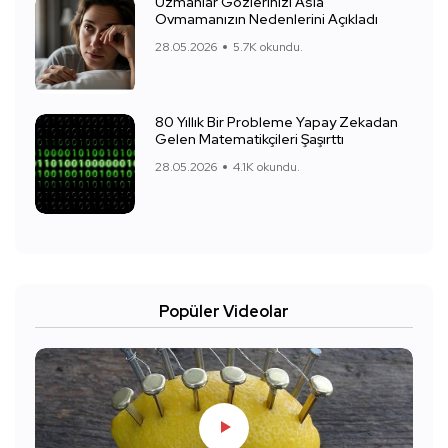
Uzmanlar Gözlerinizi Asla
Ovmamanızın Nedenlerini Açıkladı
28.05.2026
5.7K okundu.
80 Yıllık Bir Probleme Yapay Zekadan
Gelen Matematikçileri Şaşırttı
28.05.2026
4.1K okundu.
Popüler Videolar