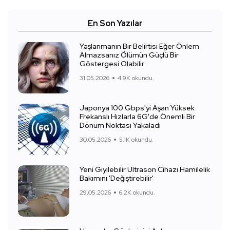
En Son Yazılar
Yaşlanmanın Bir Belirtisi Eğer Önlem
Almazsanız Ölümün Güçlü Bir
Göstergesi Olabilir
31.05.2026
4.9K okundu.
Japonya 100 Gbps'yi Aşan Yüksek
Frekanslı Hızlarla 6G'de Önemli Bir
Dönüm Noktası Yakaladı
30.05.2026
5.1K okundu.
Yeni Giyilebilir Ultrason Cihazı Hamilelik
Bakımını 'Değiştirebilir'
29.05.2026
6.2K okundu.