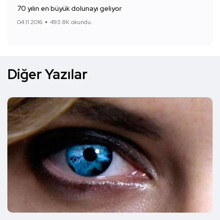
70 yılın en büyük dolunayı geliyor
04.11.2016
493.8K okundu.
Diğer Yazılar