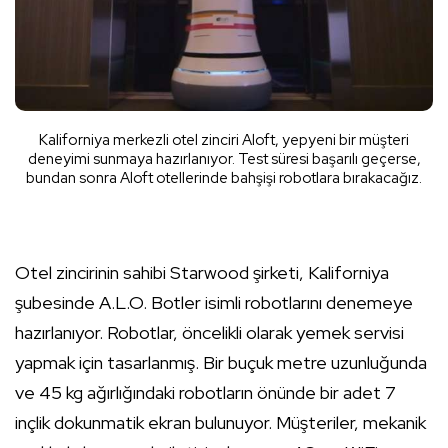
Kaliforniya merkezli otel zinciri Aloft, yepyeni bir müşteri
deneyimi sunmaya hazırlanıyor. Test süresi başarılı geçerse,
bundan sonra Aloft otellerinde bahşişi robotlara bırakacağız.
Otel zincirinin sahibi Starwood şirketi, Kaliforniya
şubesinde A.L.O. Botler isimli robotlarını denemeye
hazırlanıyor. Robotlar, öncelikli olarak yemek servisi
yapmak için tasarlanmış. Bir buçuk metre uzunluğunda
ve 45 kg ağırlığındaki robotların önünde bir adet 7
inçlik dokunmatik ekran bulunuyor. Müşteriler, mekanik