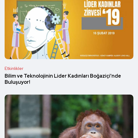
Etkinlikler
Bilim ve Teknolojinin Lider Kadınları Boğaziçi'nde
Buluşuyor!