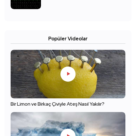
Popüler Videolar
Bir Limon ve Birkaç Çiviyle Ateş Nasıl Yakılır?