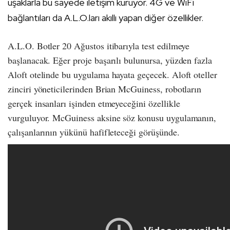
uşaklarla bu sayede iletişim kuruyor. 4G ve WiFi
bağlantıları da A.L.O.ları akıllı yapan diğer özellikler.
A.L.O. Botler 20 Ağustos itibarıyla test edilmeye
başlanacak. Eğer proje başarılı bulunursa, yüzden fazla
Aloft otelinde bu uygulama hayata geçecek. Aloft oteller
zinciri yöneticilerinden Brian McGuiness, robotların
gerçek insanları işinden etmeyeceğini özellikle
vurguluyor. McGuiness aksine söz konusu uygulamanın,
çalışanlarının yükünü hafifleteceği görüşünde.