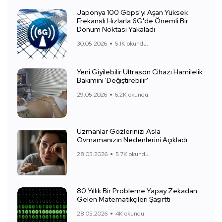
Japonya 100 Gbps'yi Aşan Yüksek
Frekanslı Hızlarla 6G'de Önemli Bir
Dönüm Noktası Yakaladı
30.05.2026
5.1K okundu.
Yeni Giyilebilir Ultrason Cihazı Hamilelik
Bakımını 'Değiştirebilir'
29.05.2026
6.2K okundu.
Uzmanlar Gözlerinizi Asla
Ovmamanızın Nedenlerini Açıkladı
28.05.2026
5.7K okundu.
80 Yıllık Bir Probleme Yapay Zekadan
Gelen Matematikçileri Şaşırttı
28.05.2026
4K okundu.