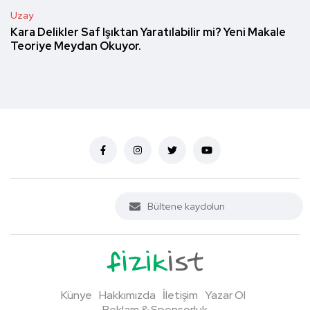
Uzay
Kara Delikler Saf Işıktan Yaratılabilir mi? Yeni Makale
Teoriye Meydan Okuyor.
Künye
Hakkımızda
İletişim
Yazar Ol
Reklam & Sponsorluk