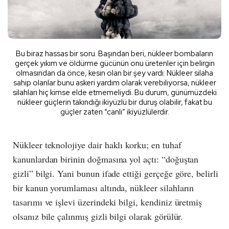
Bu biraz hassas bir soru. Başından beri, nükleer bombaların
gerçek yıkım ve öldürme gücünün onu üretenler için belirgin
olmasından da önce, kesin olan bir şey vardı: Nükleer silaha
sahip olanlar bunu askeri yardım olarak verebiliyorsa, nükleer
silahları hiç kimse elde etmemeliydi. Bu durum, günümüzdeki
nükleer güçlerin takındığı ikiyüzlü bir duruş olabilir, fakat bu
güçler zaten “canlı” ikiyüzlülerdir.
Nükleer teknolojiye dair haklı korku; en tuhaf
kanunlardan birinin doğmasına yol açtı: “doğuştan
gizli” bilgi. Yani bunun ifade ettiği gerçeğe göre, belirli
bir kanun yorumlaması altında, nükleer silahların
tasarımı ve işlevi üzerindeki bilgi, kendiniz üretmiş
olsanız bile çalınmış gizli bilgi olarak görülür.