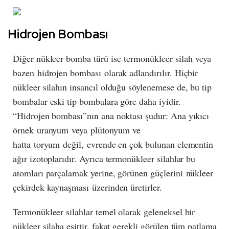
Hidrojen Bombası
Diğer nükleer bomba türü ise termonükleer silah veya
bazen hidrojen bombası olarak adlandırılır. Hiçbir
nükleer silahın insancıl olduğu söylenemese de, bu tip
bombalar eski tip bombalara göre daha iyidir.
“Hidrojen bombası”nın ana noktası şudur: Ana yıkıcı
örnek uranyum veya plütonyum ve
hatta toryum değil, evrende en çok bulunan elementin
ağır izotoplarıdır. Ayrıca termonükleer silahlar bu
atomları parçalamak yerine, görünen güçlerini nükleer
çekirdek kaynaşması üzerinden üretirler.
Termonükleer silahlar temel olarak geleneksel bir
nükleer silaha eşittir, fakat gerekli görülen tüm patlama