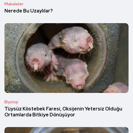
Makaleler
Nerede Bu Uzaylılar?
Biyoloji
Tüysüz Köstebek Faresi, Oksijenin Yetersiz Olduğu
Ortamlarda Bitkiye Dönüşüyor