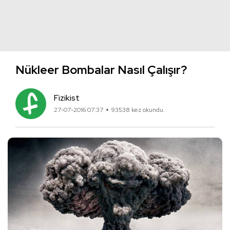
Nükleer Bombalar Nasıl Çalışır?
Fizikist
27-07-2016 07:37
93538 kez okundu.