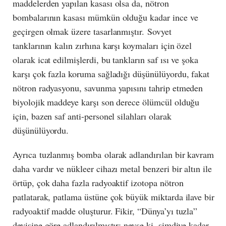
maddelerden yapılan kasası olsa da, nötron
bombalarının kasası mümkün olduğu kadar ince ve
geçirgen olmak üzere tasarlanmıştır. Sovyet
tanklarının kalın zırhına karşı koymaları için özel
olarak icat edilmişlerdi, bu tankların saf ısı ve şoka
karşı çok fazla koruma sağladığı düşünülüyordu, fakat
nötron radyasyonu, savunma yapısını tahrip etmeden
biyolojik maddeye karşı son derece ölümcül olduğu
için, bazen saf anti-personel silahları olarak
düşünülüyordu.
Ayrıca tuzlanmış bomba olarak adlandırılan bir kavram
daha vardır ve nükleer cihazı metal benzeri bir altın ile
örtüp, çok daha fazla radyoaktif izotopa nötron
patlatarak, patlama üstüne çok büyük miktarda ilave bir
radyoaktif madde oluşturur. Fikir, “Dünya’yı tuzla”
deyişine göre adlandırılmıştır; neyse ki, şimdiye kadar