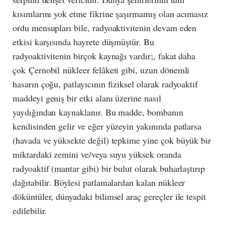
kısımlarını yok etme fikrine şaşırmamış olan acımasız
ordu mensupları bile, radyoaktivitenin devam eden
etkisi karşısında hayrete düşmüştür. Bu
radyoaktivitenin birçok kaynağı vardır;, fakat daha
çok Çernobil nükleer felâketi gibi, uzun dönemli
hasarın çoğu, patlayıcının fiziksel olarak radyoaktif
maddeyi geniş bir etki alanı üzerine nasıl
yaydığından kaynaklanır. Bu madde, bombanın
kendisinden gelir ve eğer yüzeyin yakınında patlarsa
(havada ve yüksekte değil) tepkime yine çok büyük bir
miktardaki zemini ve/veya suyu yüksek oranda
radyoaktif (mantar gibi) bir bulut olarak buharlaştırıp
dağıtabilir. Böylesi patlamalardan kalan nükleer
döküntüler, dünyadaki bilimsel araç gereçler ile tespit
edilebilir.