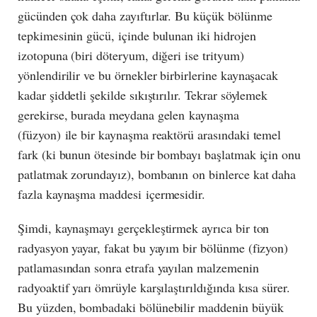
gücünden çok daha zayıftırlar. Bu küçük bölünme
tepkimesinin gücü, içinde bulunan iki hidrojen
izotopuna (biri döteryum, diğeri ise trityum)
yönlendirilir ve bu örnekler birbirlerine kaynaşacak
kadar şiddetli şekilde sıkıştırılır. Tekrar söylemek
gerekirse, burada meydana gelen kaynaşma
(füzyon) ile bir kaynaşma reaktörü arasındaki temel
fark (ki bunun ötesinde bir bombayı başlatmak için onu
patlatmak zorundayız), bombanın on binlerce kat daha
fazla kaynaşma maddesi içermesidir.
Şimdi, kaynaşmayı gerçekleştirmek ayrıca bir ton
radyasyon yayar, fakat bu yayım bir bölünme (fizyon)
patlamasından sonra etrafa yayılan malzemenin
radyoaktif yarı ömrüyle karşılaştırıldığında kısa sürer.
Bu yüzden, bombadaki bölünebilir maddenin büyük