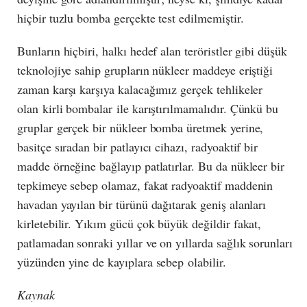
hiçbir tuzlu bomba gerçekte test edilmemiştir.
Bunların hiçbiri, halkı hedef alan teröristler gibi düşük
teknolojiye sahip grupların nükleer maddeye eriştiği
zaman karşı karşıya kalacağımız gerçek tehlikeler
olan kirli bombalar ile karıştırılmamalıdır. Çünkü bu
gruplar gerçek bir nükleer bomba üretmek yerine,
basitçe sıradan bir patlayıcı cihazı, radyoaktif bir
madde örneğine bağlayıp patlatırlar. Bu da nükleer bir
tepkimeye sebep olamaz, fakat radyoaktif maddenin
havadan yayılan bir türünü dağıtarak geniş alanları
kirletebilir. Yıkım gücü çok büyük değildir fakat,
patlamadan sonraki yıllar ve on yıllarda sağlık sorunları
yüzünden yine de kayıplara sebep olabilir.
Kaynak