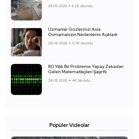
29.05.2026
6.2K okundu.
Uzmanlar Gözlerinizi Asla
Ovmamanızın Nedenlerini Açıkladı
28.05.2026
5.7K okundu.
80 Yıllık Bir Probleme Yapay Zekadan
Gelen Matematikçileri Şaşırttı
28.05.2026
4K okundu.
Popüler Videolar