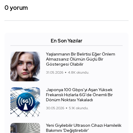
0 yorum
En Son Yazılar
Yaşlanmanın Bir Belirtisi Eğer Önlem
Almazsanız Ölümün Güçlü Bir
Göstergesi Olabilir
31.05.2026
4.8K okundu.
Japonya 100 Gbps'yi Aşan Yüksek
Frekanslı Hızlarla 6G'de Önemli Bir
Dönüm Noktası Yakaladı
30.05.2026
5.1K okundu.
Yeni Giyilebilir Ultrason Cihazı Hamilelik
Bakımını 'Değiştirebilir'