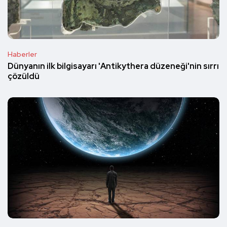
Haberler
Dünyanın ilk bilgisayarı 'Antikythera düzeneği'nin sırrı
çözüldü