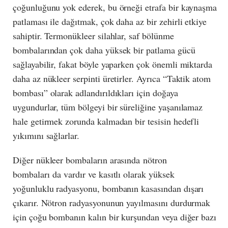
çoğunluğunu yok ederek, bu örneği etrafa bir kaynaşma
patlaması ile dağıtmak, çok daha az bir zehirli etkiye
sahiptir. Termonükleer silahlar, saf bölünme
bombalarından çok daha yüksek bir patlama gücü
sağlayabilir, fakat böyle yaparken çok önemli miktarda
daha az nükleer serpinti üretirler. Ayrıca “Taktik atom
bombası” olarak adlandırıldıkları için doğaya
uygundurlar, tüm bölgeyi bir süreliğine yaşanılamaz
hale getirmek zorunda kalmadan bir tesisin hedefli
yıkımını sağlarlar.
Diğer nükleer bombaların arasında nötron
bombaları da vardır ve kasıtlı olarak yüksek
yoğunluklu radyasyonu, bombanın kasasından dışarı
çıkarır. Nötron radyasyonunun yayılmasını durdurmak
için çoğu bombanın kalın bir kurşundan veya diğer bazı