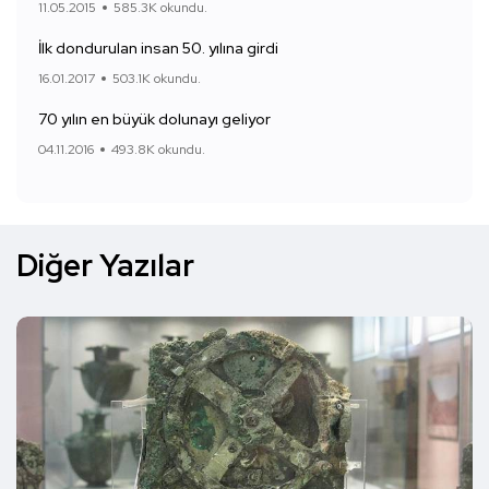
11.05.2015
585.3K okundu.
İlk dondurulan insan 50. yılına girdi
16.01.2017
503.1K okundu.
70 yılın en büyük dolunayı geliyor
04.11.2016
493.8K okundu.
Diğer Yazılar