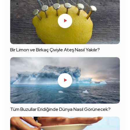
Bir Limon ve Birkaç Çiviyle Ateş Nasıl Yakılır?
Tüm Buzullar Eridiğinde Dünya Nasıl Görünecek?