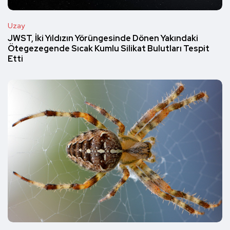
Uzay
JWST, İki Yıldızın Yörüngesinde Dönen Yakındaki
Ötegezegende Sıcak Kumlu Silikat Bulutları Tespit
Etti