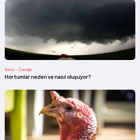
Soru - Cevap
Hortumlar neden ve nasıl oluşuyor?