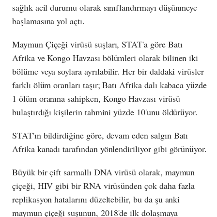
sağlık acil durumu olarak sınıflandırmayı düşünmeye
başlamasına yol açtı.
Maymun Çiçeği virüsü suşları, STAT'a göre Batı
Afrika ve Kongo Havzası bölümleri olarak bilinen iki
bölüme veya soylara ayrılabilir. Her bir daldaki virüsler
farklı ölüm oranları taşır; Batı Afrika dalı kabaca yüzde
1 ölüm oranına sahipken, Kongo Havzası virüsü
bulaştırdığı kişilerin tahmini yüzde 10'unu öldürüyor.
STAT'ın bildirdiğine göre, devam eden salgın Batı
Afrika kanadı tarafından yönlendiriliyor gibi görünüyor.
Büyük bir çift sarmallı DNA virüsü olarak, maymun
çiçeği, HIV gibi bir RNA virüsünden çok daha fazla
replikasyon hatalarını düzeltebilir, bu da şu anki
maymun çiçeği suşunun, 2018'de ilk dolaşmaya