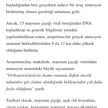
başladığından beri gerçekten sadece bir avuç mutasyon
biriktirmiş olması gerektiği anlamına gelir.
Ancak, 15 maymun çiçeği viral örneğinden DNA
topladıktan ve genetik bilgilerini yeniden
yapılandırdıktan sonra, araştırmacılar gerçek mutasyon
oranının beklediklerinden 6 ila 12 kat daha yüksek
olduğunu buldular.
Araştırmacılar, makalede, maymun çiçeği virüsünün
mutasyon oranındaki büyük sıçramanın
"Orthopoxvirüslerin ikame oranına ilişkin önceki
tahminler göz önüne alındığında beklenenden çok daha
fazla olduğunu"
yazdı.
Tarihsel olarak, maymun çiçeği, açık cilt lezyonları,
vücut sıvıları, kontamine materyal, havaya öksürülen