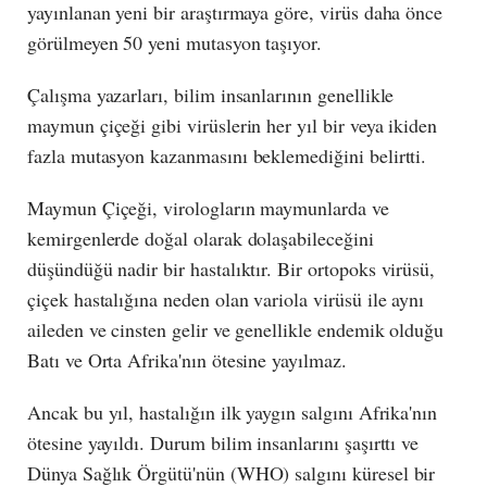
yayınlanan yeni bir araştırmaya göre, virüs daha önce
görülmeyen 50 yeni mutasyon taşıyor.
Çalışma yazarları, bilim insanlarının genellikle
maymun çiçeği gibi virüslerin her yıl bir veya ikiden
fazla mutasyon kazanmasını beklemediğini belirtti.
Maymun Çiçeği, virologların maymunlarda ve
kemirgenlerde doğal olarak dolaşabileceğini
düşündüğü nadir bir hastalıktır. Bir ortopoks virüsü,
çiçek hastalığına neden olan variola virüsü ile aynı
aileden ve cinsten gelir ve genellikle endemik olduğu
Batı ve Orta Afrika'nın ötesine yayılmaz.
Ancak bu yıl, hastalığın ilk yaygın salgını Afrika'nın
ötesine yayıldı. Durum bilim insanlarını şaşırttı ve
Dünya Sağlık Örgütü'nün (WHO) salgını küresel bir