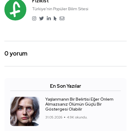
Fizikist
Türkiye'nin Popüler Bilim Sitesi
0 yorum
En Son Yazılar
Yaşlanmanın Bir Belirtisi Eğer Önlem
Almazsanız Ölümün Güçlü Bir
Göstergesi Olabilir
31.05.2026
4.9K okundu.