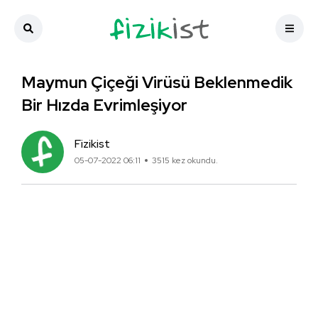
Maymun Çiçeği Virüsü Beklenmedik
Bir Hızda Evrimleşiyor
Fizikist
05-07-2022 06:11
3515 kez okundu.