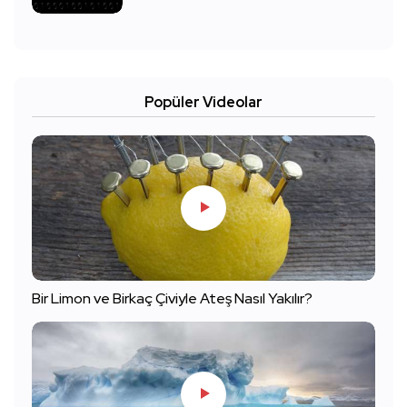
Popüler Videolar
Bir Limon ve Birkaç Çiviyle Ateş Nasıl Yakılır?