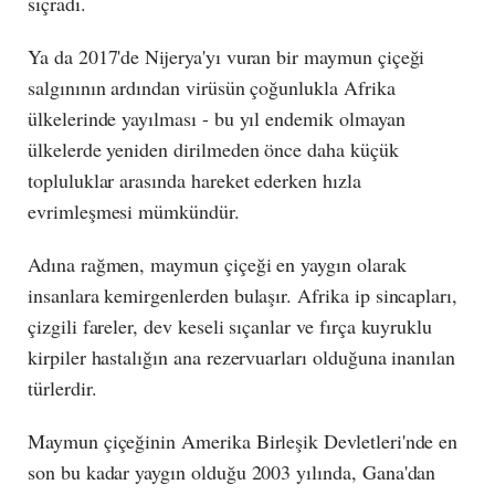
sıçradı.
Ya da 2017'de Nijerya'yı vuran bir maymun çiçeği
salgınının ardından virüsün çoğunlukla Afrika
ülkelerinde yayılması - bu yıl endemik olmayan
ülkelerde yeniden dirilmeden önce daha küçük
topluluklar arasında hareket ederken hızla
evrimleşmesi mümkündür.
Adına rağmen, maymun çiçeği en yaygın olarak
insanlara kemirgenlerden bulaşır. Afrika ip sincapları,
çizgili fareler, dev keseli sıçanlar ve fırça kuyruklu
kirpiler hastalığın ana rezervuarları olduğuna inanılan
türlerdir.
Maymun çiçeğinin Amerika Birleşik Devletleri'nde en
son bu kadar yaygın olduğu 2003 yılında, Gana'dan