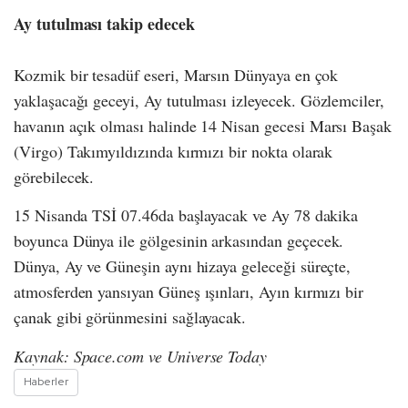
Ay tutulması takip edecek
Kozmik bir tesadüf eseri, Marsın Dünyaya en çok
yaklaşacağı geceyi, Ay tutulması izleyecek. Gözlemciler,
havanın açık olması halinde 14 Nisan gecesi Marsı Başak
(Virgo) Takımyıldızında kırmızı bir nokta olarak
görebilecek.
15 Nisanda TSİ 07.46da başlayacak ve Ay 78 dakika
boyunca Dünya ile gölgesinin arkasından geçecek.
Dünya, Ay ve Güneşin aynı hizaya geleceği süreçte,
atmosferden yansıyan Güneş ışınları, Ayın kırmızı bir
çanak gibi görünmesini sağlayacak.
Kaynak: Space.com ve Universe Today
Haberler