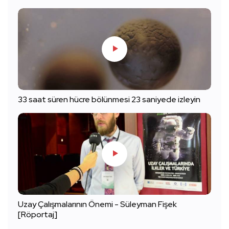
33 saat süren hücre bölünmesi 23 saniyede izleyin
Uzay Çalışmalarının Önemi - Süleyman Fişek
[Röportaj]