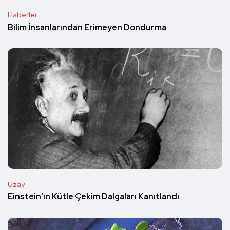
Haberler
Bilim İnsanlarından Erimeyen Dondurma
Uzay
Einstein'ın Kütle Çekim Dalgaları Kanıtlandı