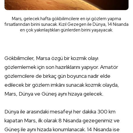
Mars, gelecek hafta gökbilimcilere en iyi gözlem yapma
fırsatlarından birini sunacak. Kızıl Gezegen ile Dünya, 14 Nisanda
en çok yakınlaştıkları günlerden birini yaşayacak.
Gökbilimciler, Marsa özgü bir kozmik olayı
gözlemlemek için son hazırlıklarını yapıyor. Amatör
gözlemcilere de birkaç gün boyunca nadir elde
edilecek bir gözlem imkânı sunacak kozmik olayda,
Mars, Dünya ve Güneş aynı hizaya gelecek.
Dünya ile arasındaki mesafeyi her dakika 300 km
kapatan Mars, ilk olarak 8 Nisanda gezegenimiz ve
Güneş ile aynı hizada konumlanacak. 14 Nisanda ise