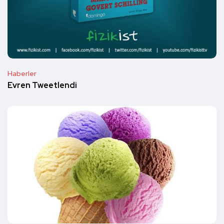
Haberler
Evren Tweetlendi