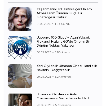
Yaşlanmanın Bir Belirtisi Eğer Önlem
Almazsanız Ölümün Güçlü Bir
Göstergesi Olabilir
31.05.2026
4.8K okundu.
Japonya 100 Gbps'yi Aşan Yüksek
Frekanslı Hızlarla 6G'de Önemli Bir
Dönüm Noktası Yakaladı
30.05.2026
5.1K okundu.
Yeni Giyilebilir Ultrason Cihazı Hamilelik
Bakımını 'Değiştirebilir'
29.05.2026
6.2K okundu.
Uzmanlar Gözlerinizi Asla
Ovmamanızın Nedenlerini Açıkladı
28.05.2026
5.7K okundu.