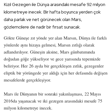
Kızıl Gezegen ile Dünya arasındaki mesafe 92 milyon
kilometreye inecek. Bir hafta boyunca yerden çok
daha parlak ve net görünecek olan Mars,
gözlemcilere de nadir bir fırsat sunacak.
Gökte Güneşe zıt yönde yer alan Marsın, Dünya ile farklı
yönlerde aynı hizaya gelmesi, Marsın zıtlığı olarak
adlandırılıyor. Güneşin aksine, Mars günbatımında
doğudan göğe yükseliyor ve gece yarısında tepemizde
beliriyor. Her 26 ayda bir gerçekleşen zıtlık, gezegenler
eliptik bir yörüngede yer aldığı için her defasında değişen
mesafelerde gerçekleşiyor.
Mars ile Dünyanın bir sonraki yakınlaşması, 22 Mayıs
2016da yaşanacak ve iki gezegen arasındaki mesafe 75
milyon kilometreye inecek.