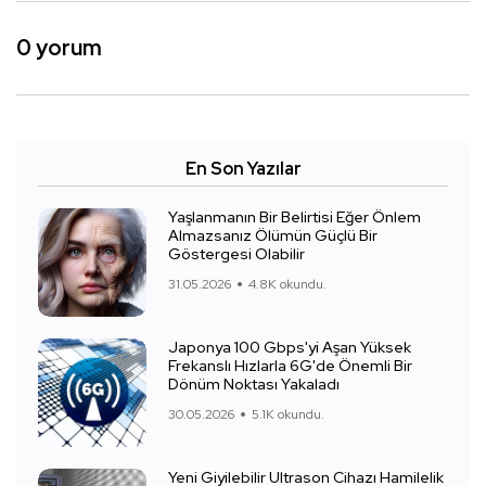
0 yorum
En Son Yazılar
Yaşlanmanın Bir Belirtisi Eğer Önlem
Almazsanız Ölümün Güçlü Bir
Göstergesi Olabilir
31.05.2026
4.8K okundu.
Japonya 100 Gbps'yi Aşan Yüksek
Frekanslı Hızlarla 6G'de Önemli Bir
Dönüm Noktası Yakaladı
30.05.2026
5.1K okundu.
Yeni Giyilebilir Ultrason Cihazı Hamilelik