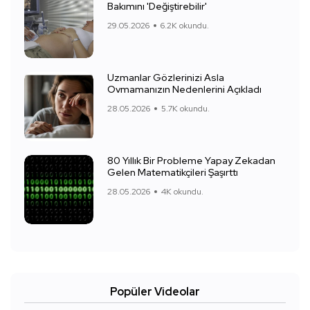
Bakımını 'Değiştirebilir'
29.05.2026
6.2K okundu.
Uzmanlar Gözlerinizi Asla
Ovmamanızın Nedenlerini Açıkladı
28.05.2026
5.7K okundu.
80 Yıllık Bir Probleme Yapay Zekadan
Gelen Matematikçileri Şaşırttı
28.05.2026
4K okundu.
Popüler Videolar