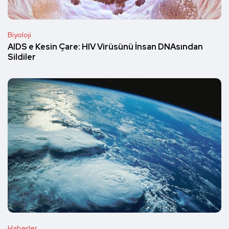
Biyoloji
AIDS e Kesin Çare: HIV Virüsünü İnsan DNAsından
Sildiler
Haberler