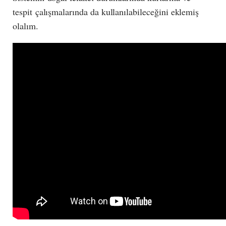
tespit çalışmalarında da kullanılabileceğini eklemiş
olalım.