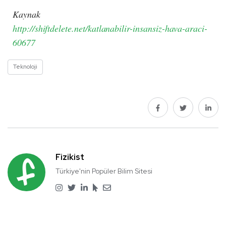
Kaynak
http://shiftdelete.net/katlanabilir-insansiz-hava-araci-
60677
Teknoloji
Fizikist
Türkiye'nin Popüler Bilim Sitesi