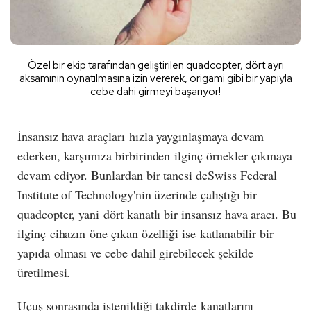
Özel bir ekip tarafından geliştirilen quadcopter, dört ayrı
aksamının oynatılmasına izin vererek, origami gibi bir yapıyla
cebe dahi girmeyi başarıyor!
İnsansız hava araçları hızla yaygınlaşmaya devam
ederken, karşımıza birbirinden ilginç örnekler çıkmaya
devam ediyor. Bunlardan bir tanesi deSwiss Federal
Institute of Technology'nin üzerinde çalıştığı bir
quadcopter, yani dört kanatlı bir insansız hava aracı. Bu
ilginç cihazın öne çıkan özelliği ise katlanabilir bir
yapıda olması ve cebe dahil girebilecek şekilde
üretilmesi.
Uçuş sonrasında istenildiği takdirde kanatlarını