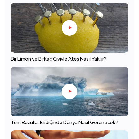
Bir Limon ve Birkaç Çiviyle Ateş Nasıl Yakılır?
Tüm Buzullar Eridiğinde Dünya Nasıl Görünecek?