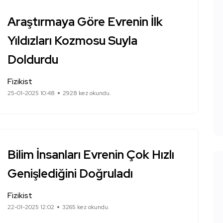
Araştırmaya Göre Evrenin İlk
Yıldızları Kozmosu Suyla
Doldurdu
Fizikist
25-01-2025 10:48
2928 kez okundu.
Bilim İnsanları Evrenin Çok Hızlı
Genişlediğini Doğruladı
Fizikist
22-01-2025 12:02
3265 kez okundu.