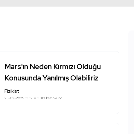
Mars'ın Neden Kırmızı Olduğu
Konusunda Yanılmış Olabiliriz
Fizikist
25-02-2025 13:12
3813 kez okundu.