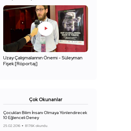
Uzay Çalışmalarının Önemi - Süleyman
Fişek [Röportaj]
Çok Okunanlar
Çocukları Bilim İnsanı Olmaya Yönlendirecek
10 Eğlenceli Deney
25.02.2016
817.6K okundu.