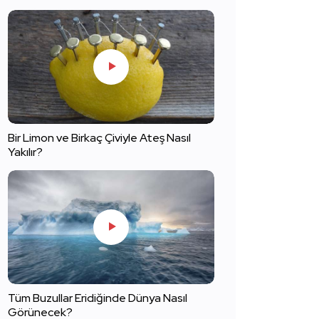
Bir Limon ve Birkaç Çiviyle Ateş Nasıl
Yakılır?
Tüm Buzullar Eridiğinde Dünya Nasıl
Görünecek?