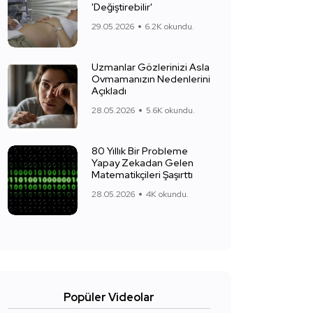
'Değiştirebilir'
29.05.2026
6.2K okundu.
Uzmanlar Gözlerinizi Asla
Ovmamanızın Nedenlerini
Açıkladı
28.05.2026
5.6K okundu.
80 Yıllık Bir Probleme
Yapay Zekadan Gelen
Matematikçileri Şaşırttı
28.05.2026
4K okundu.
Popüler Videolar