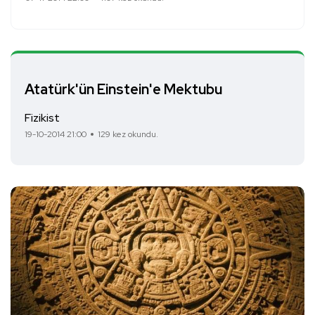
Atatürk'ün Einstein'e Mektubu
Fizikist
19-10-2014 21:00
129 kez okundu.