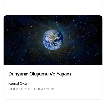
Dünyanın Oluşumu Ve Yaşam
Kemal Okur
23-11-2014 22:00
1328 kez okundu.