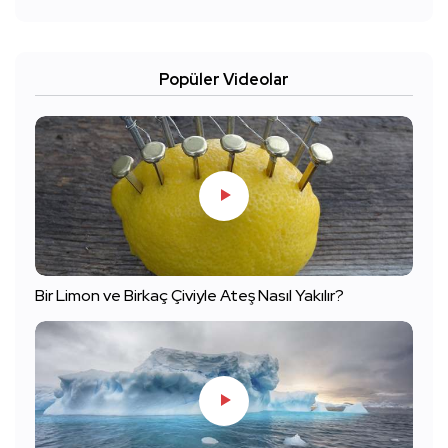
Popüler Videolar
Bir Limon ve Birkaç Çiviyle Ateş Nasıl Yakılır?