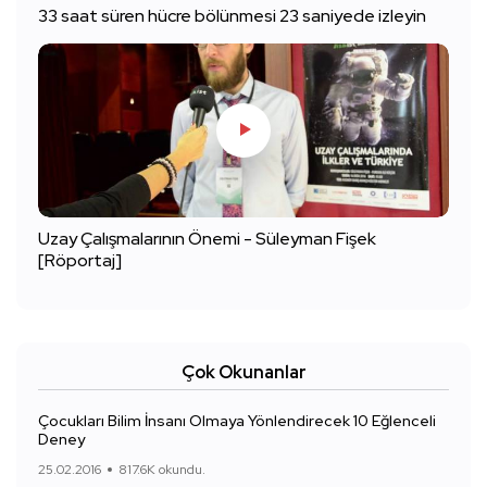
33 saat süren hücre bölünmesi 23 saniyede izleyin
Uzay Çalışmalarının Önemi - Süleyman Fişek
[Röportaj]
Çok Okunanlar
Çocukları Bilim İnsanı Olmaya Yönlendirecek 10 Eğlenceli
Deney
25.02.2016
817.6K okundu.