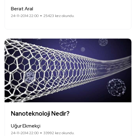
Berat Aral
24-11-2014 22:00
25423 kez okundu.
Nanoteknoloji Nedir?
Uğur Ekmekçi
24-11-2014 22:00
33992 kez okundu.