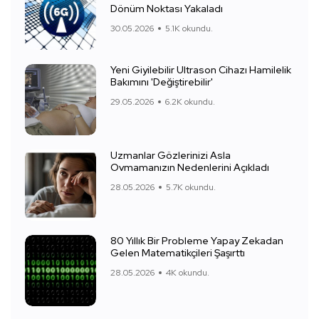
Dönüm Noktası Yakaladı
30.05.2026
5.1K okundu.
Yeni Giyilebilir Ultrason Cihazı Hamilelik
Bakımını 'Değiştirebilir'
29.05.2026
6.2K okundu.
Uzmanlar Gözlerinizi Asla
Ovmamanızın Nedenlerini Açıkladı
28.05.2026
5.7K okundu.
80 Yıllık Bir Probleme Yapay Zekadan
Gelen Matematikçileri Şaşırttı
28.05.2026
4K okundu.