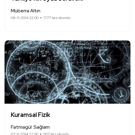
Müberra Altın
08-11-2014 22:00
1777 kez okundu.
Kuramsal Fizik
Fatmagül Sağlam
07-11-2014 22:00
1107 kez okundu.