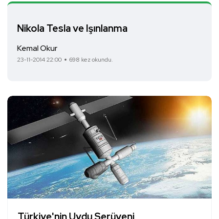
Nikola Tesla ve Işınlanma
Kemal Okur
23-11-2014 22:00
698 kez okundu.
Türkiye'nin Uydu Serüveni