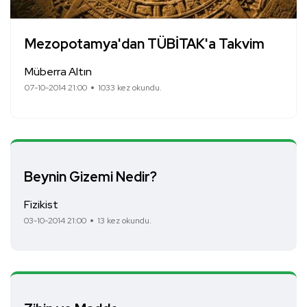
Mezopotamya'dan TÜBİTAK'a Takvim
Müberra Altın
07-10-2014 21:00
1033 kez okundu.
Beynin Gizemi Nedir?
Fizikist
03-10-2014 21:00
13 kez okundu.