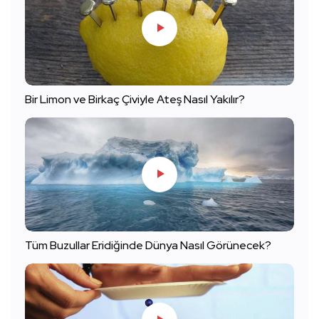
Bir Limon ve Birkaç Çiviyle Ateş Nasıl Yakılır?
Tüm Buzullar Eridiğinde Dünya Nasıl Görünecek?