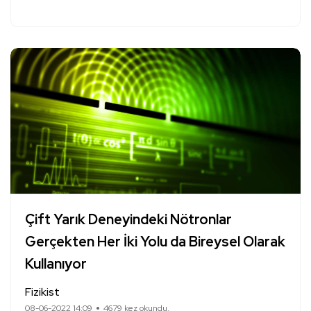
Çift Yarık Deneyindeki Nötronlar
Gerçekten Her İki Yolu da Bireysel Olarak
Kullanıyor
Fizikist
08-06-2022 14:09
4679 kez okundu.