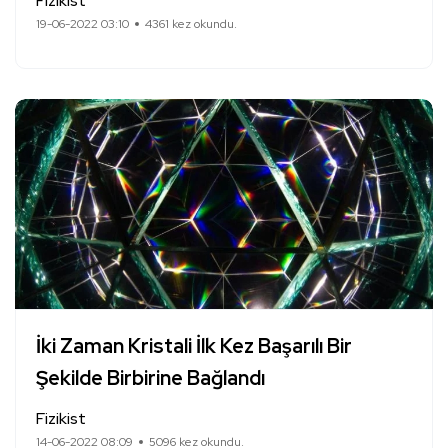
Fizikist
19-06-2022 03:10
4361 kez okundu.
İki Zaman Kristali İlk Kez Başarılı Bir
Şekilde Birbirine Bağlandı
Fizikist
14-06-2022 08:09
5096 kez okundu.