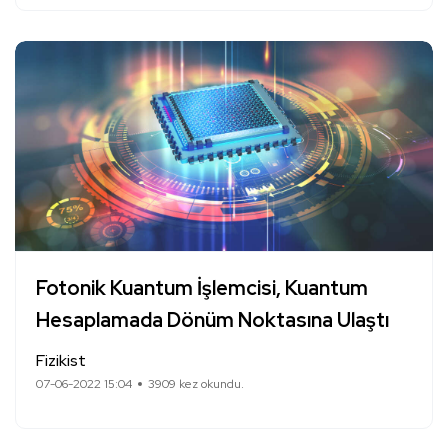
Fotonik Kuantum İşlemcisi, Kuantum
Hesaplamada Dönüm Noktasına Ulaştı
Fizikist
07-06-2022 15:04
3909 kez okundu.