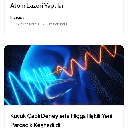
Atom Lazeri Yaptılar
Fizikist
21-06-2022 10:17
3765 kez okundu.
Küçük Çaplı Deneylerle Higgs İlişkili Yeni
Parçacık Keşfedildi