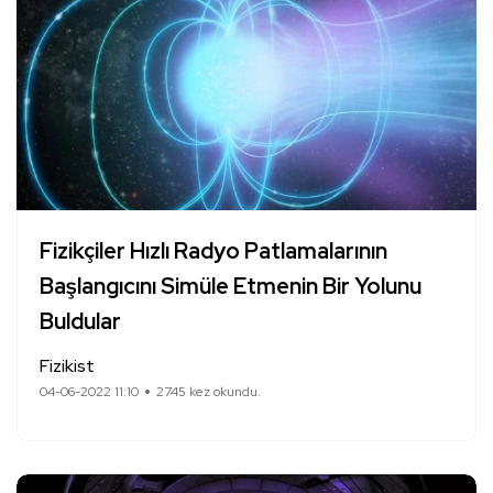
Fizikçiler Hızlı Radyo Patlamalarının
Başlangıcını Simüle Etmenin Bir Yolunu
Buldular
Fizikist
04-06-2022 11:10
2745 kez okundu.